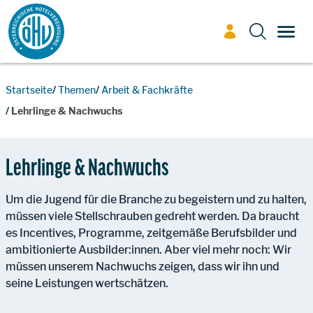
Zum Inhalt
TOGG
Startseite
Themen
Arbeit & Fachkräfte
Lehrlinge & Nachwuchs
Lehrlinge & Nachwuchs
Um die Jugend für die Branche zu begeistern und zu halten,
müssen viele Stellschrauben gedreht werden. Da braucht
es Incentives, Programme, zeitgemäße Berufsbilder und
ambitionierte Ausbilder:innen. Aber viel mehr noch: Wir
müssen unserem Nachwuchs zeigen, dass wir ihn und
seine Leistungen wertschätzen.