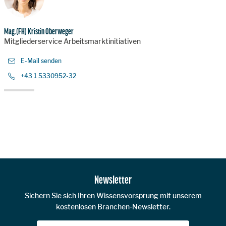
Mag.(FH) Kristin Oberweger
Mitgliederservice Arbeitsmarktinitiativen
E-Mail senden
+43 1 5330952-32
Zur Hauptnavigation
Newsletter
Sichern Sie sich Ihren Wissensvorsprung mit unserem
kostenlosen Branchen-Newsletter.