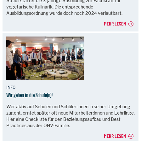
Ab Juli startet die 3-jährige Ausbildung zur Fachkraft für
vegetarische Kulinarik. Die entsprechende
Ausbildungsordnung wurde doch noch 2024 verlautbart.
MEHR LESEN
INFO
Wir gehen in die Schule(n)!
Wer aktiv auf Schulen und Schüler:innen in seiner Umgebung
zugeht, erntet später oft neue Mitarbeiter:innen und Lehrlinge.
Hier eine Checkliste für den Beziehungsaufbau und Best
Practices aus der ÖHV-Familie.
MEHR LESEN