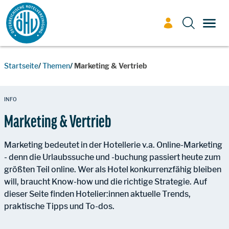
Zum Inhalt
TOGG
Startseite
Themen
Marketing & Vertrieb
INFO
Marketing & Vertrieb
Marketing bedeutet in der Hotellerie v.a. Online-Marketing
- denn die Urlaubssuche und -buchung passiert heute zum
größten Teil online. Wer als Hotel konkurrenzfähig bleiben
will, braucht Know-how und die richtige Strategie. Auf
dieser Seite finden Hotelier:innen aktuelle Trends,
praktische Tipps und To-dos.