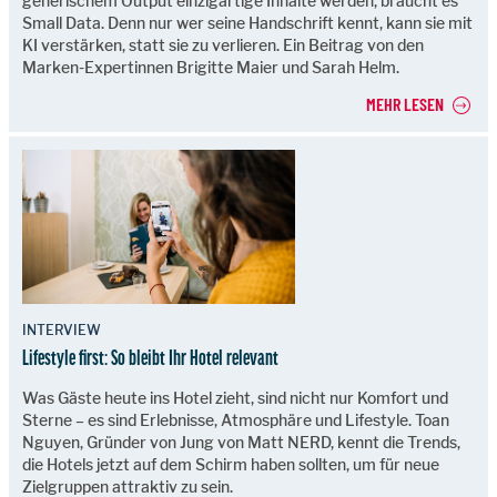
generischem Output einzigartige Inhalte werden, braucht es
Small Data. Denn nur wer seine Handschrift kennt, kann sie mit
KI verstärken, statt sie zu verlieren. Ein Beitrag von den
Marken-Expertinnen Brigitte Maier und Sarah Helm.
MEHR LESEN
INTERVIEW
Lifestyle first: So bleibt Ihr Hotel relevant
Was Gäste heute ins Hotel zieht, sind nicht nur Komfort und
Sterne – es sind Erlebnisse, Atmosphäre und Lifestyle. Toan
Nguyen, Gründer von Jung von Matt NERD, kennt die Trends,
die Hotels jetzt auf dem Schirm haben sollten, um für neue
Zielgruppen attraktiv zu sein.