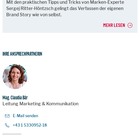
Mit den praktischen Tipps und Tricks von Marken-Experte
Sergej Ritter-Höntzsch gelingt das Verfassen der eigenen
Brand Story wie von selbst.
MEHR LESEN
IHRE ANSPRECHPARTNERIN
Mag. Claudia Bär
Leitung Marketing & Kommunikation
E-Mail senden
+43 1 5330952-18