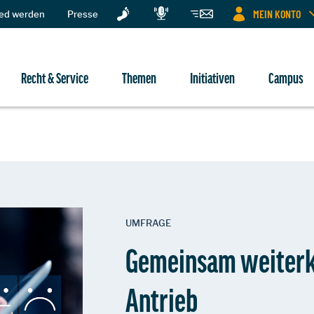
MEIN KONTO
ied werden
Presse
Recht & Service
Themen
Initiativen
Campus
UMFRAGE
Gemeinsam weiterk
Antrieb