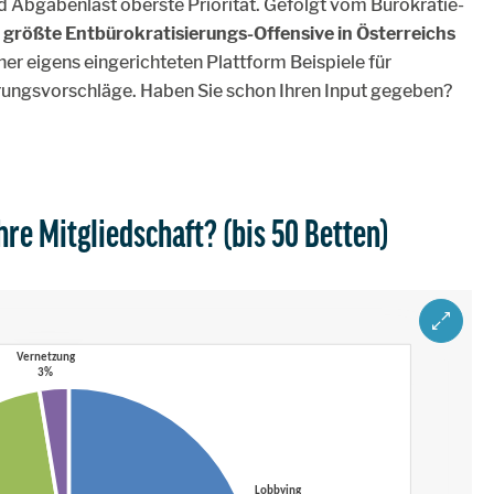
d Abgabenlast oberste Priorität. Gefolgt vom Bürokratie-
e
größte Entbürokratisierungs-Offensive in Österreichs
er eigens eingerichteten Plattform Beispiele für
ungsvorschläge. Haben Sie schon Ihren Input gegeben?
hre Mitgliedschaft? (bis 50 Betten)
ZOOM IM