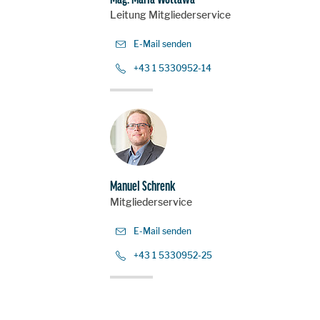
Leitung Mitgliederservice
E-Mail senden
+43 1 5330952-14
AGE
Manuel Schrenk
Mitgliederservice
E-Mail senden
+43 1 5330952-25