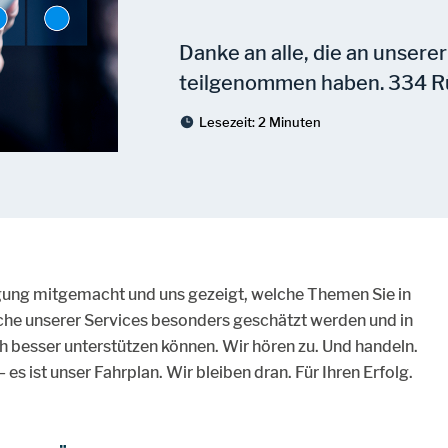
Danke an alle, die an unser
teilgenommen haben. 334 Rüc
Lesezeit:
2 Minuten
gung mitgemacht und uns gezeigt, welche Themen Sie in
lche unserer Services besonders geschätzt werden und in
h besser unterstützen können. Wir hören zu. Und handeln.
es ist unser Fahrplan. Wir bleiben dran. Für Ihren Erfolg.