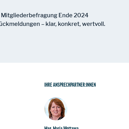
er Mitgliederbefragung Ende 2024
kmeldungen – klar, konkret, wertvoll.
IHRE ANSPRECHPARTNER:INNEN
Mag. Maria Wottawa