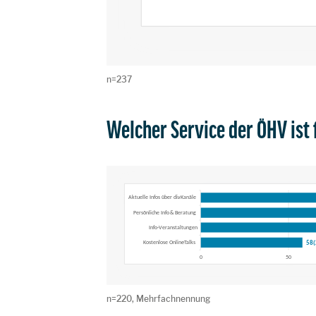
n=237
Welcher Service der ÖHV ist 
n=220, Mehrfachnennung