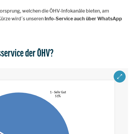
vorsprung, welchen die ÖHV-Infokanäle bieten, am
Kürze wird´s unseren
Info-Service auch über WhatsApp
sservice der ÖHV?
ZOOM IM