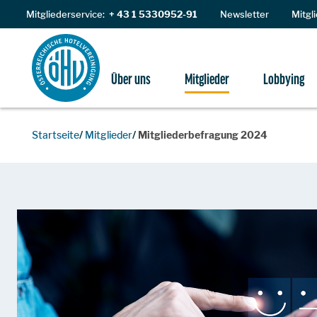
Zum Inhalt
Mitgliederservice:
+ 43 1 5330952-91
Newsletter
Mitgl
Über uns
Mitglieder
Lobbying
Startseite
Mitglieder
Mitgliederbefragung 2024