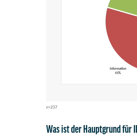
n=237
Was ist der Hauptgrund für I