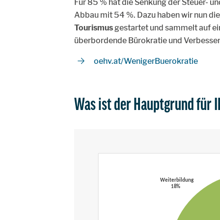
Für 85 % hat die Senkung der Steuer- un
Abbau mit 54 %. Dazu haben wir nun di
Tourismus
gestartet und sammelt auf ein
überbordende Bürokratie und Verbesser
oehv.at/WenigerBuerokratie
Was ist der Hauptgrund für I