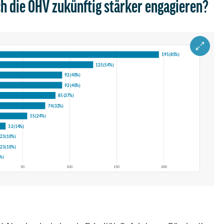
ch die ÖHV zukünftig stärker engagieren?
ZOOM IM