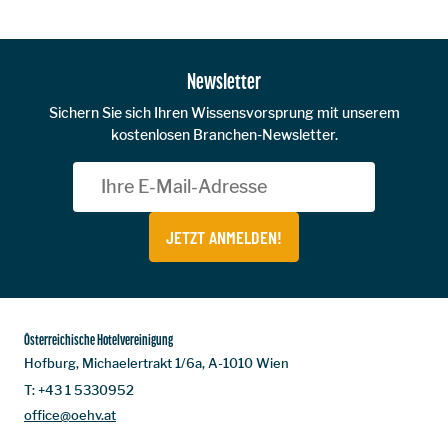
Newsletter
Sichern Sie sich Ihren Wissensvorsprung mit unserem
kostenlosen Branchen-Newsletter.
JETZT ANMELDEN!
Österreichische Hotelvereinigung
Hofburg, Michaelertrakt 1/6a, A-1010 Wien
T:
+43 1 5330952
office@oehv.at