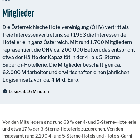
Mitglieder
Die Österreichische Hotelvereinigung (ÖHV) vertritt als
freie Interessenvertretung seit 1953 die Interessen der
Hotellerie in ganz Österreich. Mit rund 1.700 Mitgliedern
repräsentiert die ÖHV ca. 200.000 Betten, das entspricht
etwa der Hälfte der Kapazität in der 4- bis 5-Sterne-
Superior-Hotellerie. Die Mitglieder beschäftigen ca.
62.000 Mitarbeiter und erwirtschaften einen jährlichen
Logisumsatz von ca. 4 Mrd. Euro.
Lesezeit:
16 Minuten
Von den Mitgliedern sind rund 68 % der 4- und 5-Sterne-Hotellerie
und etwa 17 % der 3-Sterne-Hotellerie zuzuordnen. Von den
insgesamt rund 2.100 4- und 5-Sterne-Hotels und -Hotels-Garni