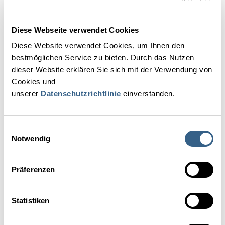
Außerordentliche Mitglieder - Hotelgruppen
Diese Webseite verwendet Cookies
Diese Website verwendet Cookies, um Ihnen den
Außerordentliche Mitglieder - Tourismusorganisationen
bestmöglichen Service zu bieten. Durch das Nutzen
dieser Website erklären Sie sich mit der Verwendung von
Außerordentliche Mitglieder - Tourismusschulen
Cookies und
unserer
Datenschutzrichtlinie
einverstanden.
Außerordentliche Mitglieder - Universitäten &
Fachhochschulen
Einwilligungsauswahl
Notwendig
Außerordentliche Mitglieder - Gastronomie
Präferenzen
Außerordentliche Mitglieder - weitere Verbände und
Organisationen
Statistiken