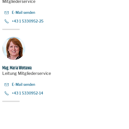
Mitgliederservice
E-Mail senden
+43 1 5330952-25
Mag. Maria Wottawa
Leitung Mitgliederservice
E-Mail senden
+43 1 5330952-14
Zur Hauptnavigation