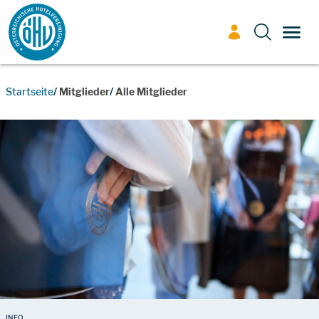
Zum Inhalt
TOGG
Startseite
Mitglieder
Alle Mitglieder
INFO