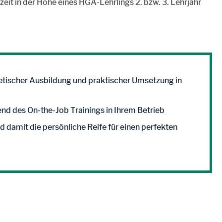
eit in der Höhe eines HGA-Lehrlings 2. bzw. 3. Lehrjahr
tischer Ausbildung und praktischer Umsetzung in
nd des On-the-Job Trainings in Ihrem Betrieb
 damit die persönliche Reife für einen perfekten