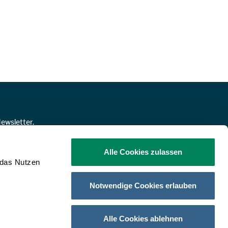
ewsletter.
NMELDEN!
Alle Cookies zulassen
 das Nutzen
Notwendige Cookies erlauben
FACEBOOK
INSTAGRAM
LINKEDIN
YOUTUBE
Alle Cookies ablehnen