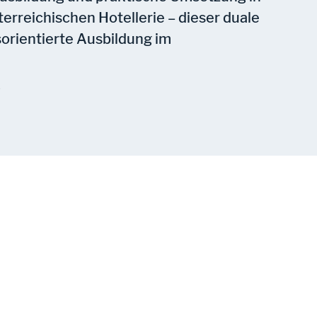
erreichischen Hotellerie – dieser duale
sorientierte Ausbildung im
e