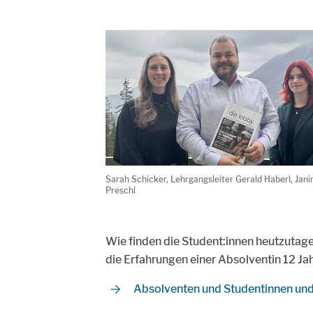
Sarah Schicker, Lehrgangsleiter Gerald Haberl, Jani
Preschl
Wie finden die Student:innen heutzuta
die Erfahrungen einer Absolventin 12 Jah
Absolventen und Studentinnen und