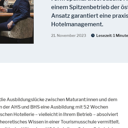
einem Spitzenbetrieb der öst
Ansatz garantiert eine praxi
Hotelmanagement.
21. November 2023
Lesezeit:
1 Minut
e Ausbildungslücke zwischen Maturant:innen und dem
nen der AHS und BHS eine Ausbildung mit 52 Wochen
schen Hotellerie – vielleicht in Ihrem Betrieb – absolviert
eoretisches Wissen in einer Tourismusschule vermittelt.