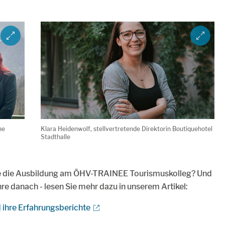
ZOOM IMAGE
ZOOM IM
ne
Klara Heidenwolf, stellvertretende Direktorin Boutiquehotel
Stadthalle
ge die Ausbildung am ÖHV-TRAINEE Tourismuskolleg? Und
re danach - lesen Sie mehr dazu in unserem Artikel:
 ihre Erfahrungsberichte