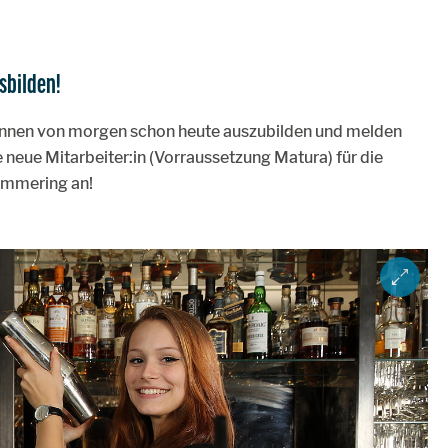
sbilden!
r:innen von morgen schon heute auszubilden und melden
e neue Mitarbeiter:in (Vorraussetzung Matura) für die
emmering an!
ZOOM IM