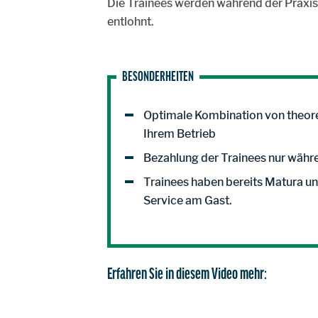
Die Trainees werden während der Praxisz
entlohnt.
BESONDERHEITEN
Optimale Kombination von theore
Ihrem Betrieb
Bezahlung der Trainees nur währe
Trainees haben bereits Matura und
Service am Gast.
Erfahren Sie in diesem Video mehr: