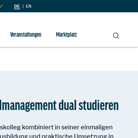
DE
|
EN
Veranstaltungen
Marktplatz
Suche
lmanagement dual studieren
olleg kombiniert in seiner einmaligen
Ausbildung und praktische Umsetzung in