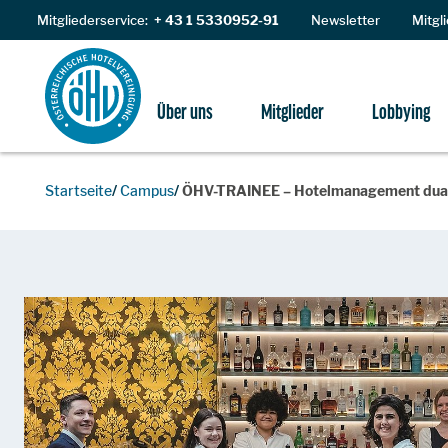
Zum Inhalt
Mitgliederservice:
+ 43 1 5330952-91
Newsletter
Mitgl
Über uns
Mitglieder
Lobbying
Startseite
Campus
ÖHV-TRAINEE – Hotelmanagement dual