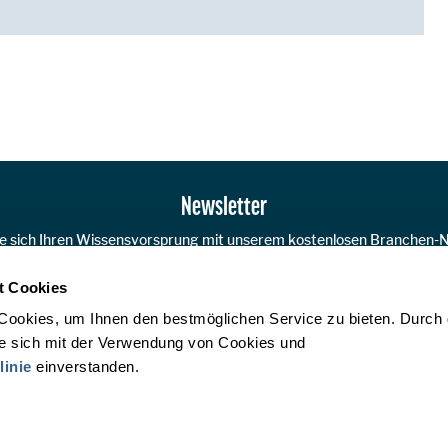
Newsletter
ie sich Ihren Wissensvorsprung mit unserem kostenlosen Branchen-N
t Cookies
JETZT A
Cookies, um Ihnen den bestmöglichen Service zu bieten. Durch
ie sich mit der Verwendung von Cookies und
linie
einverstanden.
ÖHV Touristik Service GmbH
Mechelgasse 1/3, A-1030 Wien