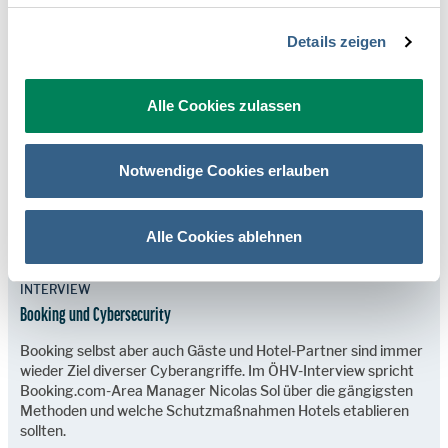
Wer kennt sie nicht, die lustigen Mails, die manchmal in der
Mailbox aufschlagen, in schlechtem Deutsch, manchmal mit
Details zeigen
gemischten „Sie“ und „Du“-Anreden in einem Satz.
MEHR LESEN
Alle Cookies zulassen
Notwendige Cookies erlauben
Alle Cookies ablehnen
INTERVIEW
Booking und Cybersecurity
Booking selbst aber auch Gäste und Hotel-Partner sind immer
wieder Ziel diverser Cyberangriffe. Im ÖHV-Interview spricht
Booking.com-Area Manager Nicolas Sol über die gängigsten
Methoden und welche Schutzmaßnahmen Hotels etablieren
sollten.