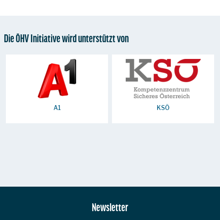
Die ÖHV Initiative wird unterstützt von
A1
KSÖ
Zur Hauptnavigation
Newsletter