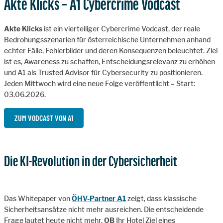
Akte Klicks – A1 Cybercrime Vodcast
Akte Klicks
ist ein vierteiliger Cybercrime Vodcast, der reale
Bedrohungsszenarien für österreichische Unternehmen anhand
echter Fälle, Fehlerbilder und deren Konsequenzen beleuchtet. Ziel
ist es, Awareness zu schaffen, Entscheidungsrelevanz zu erhöhen
und A1 als Trusted Advisor für Cybersecurity zu positionieren.
Jeden Mittwoch wird eine neue Folge veröffentlicht – Start:
03.06.2026.
ZUM VODCAST VON A1
Die KI-Revolution in der Cybersicherheit
Das Whitepaper von
ÖHV-Partner A1
zeigt, dass klassische
Sicherheitsansätze nicht mehr ausreichen. Die entscheidende
Frage lautet heute nicht mehr,
OB
Ihr Hotel Ziel eines