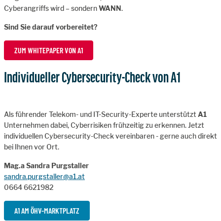
Cyberangriffs wird – sondern
WANN
.
Sind Sie darauf vorbereitet?
ZUM WHITEPAPER VON A1
Individueller Cybersecurity-Check von A1
Als führender Telekom- und IT-Security-Experte unterstützt
A1
Unternehmen dabei, Cyberrisiken frühzeitig zu erkennen. Jetzt
individuellen Cybersecurity-Check vereinbaren - gerne auch direkt
bei Ihnen vor Ort.
Mag.a Sandra Purgstaller
sandra.purgstaller@a1.at
0664 6621982
A1 AM ÖHV-MARKTPLATZ