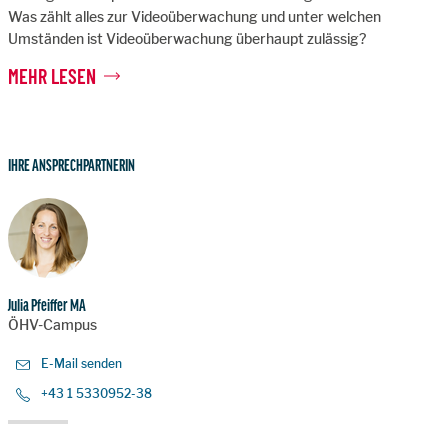
Was zählt alles zur Videoüberwachung und unter welchen
Umständen ist Videoüberwachung überhaupt zulässig?
MEHR LESEN
IHRE ANSPRECHPARTNERIN
Julia Pfeiffer MA
ÖHV-Campus
E-Mail senden
+43 1 5330952-38