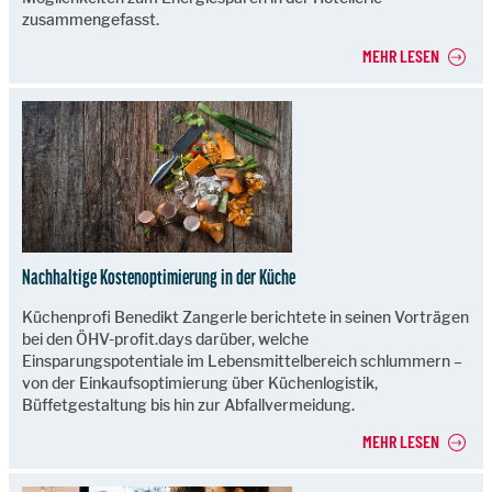
zusammengefasst.
MEHR LESEN
Nachhaltige Kostenoptimierung in der Küche
Küchenprofi Benedikt Zangerle berichtete in seinen Vorträgen
bei den ÖHV-profit.days darüber, welche
Einsparungspotentiale im Lebensmittelbereich schlummern –
von der Einkaufsoptimierung über Küchenlogistik,
Büffetgestaltung bis hin zur Abfallvermeidung.
MEHR LESEN