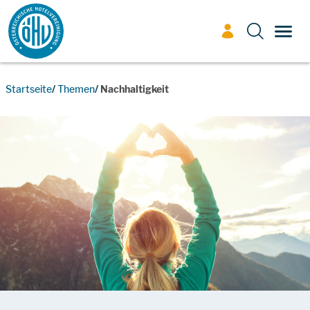
Zum Inhalt
TOGG
Startseite
Themen
Nachhaltigkeit