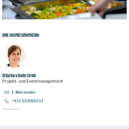
IHRE ANSPRECHPARTNERIN:
DI Barbara Diallo-Strobl
Projekt- und Eventmanagement
E-Mail senden
+43 1 5330952-13