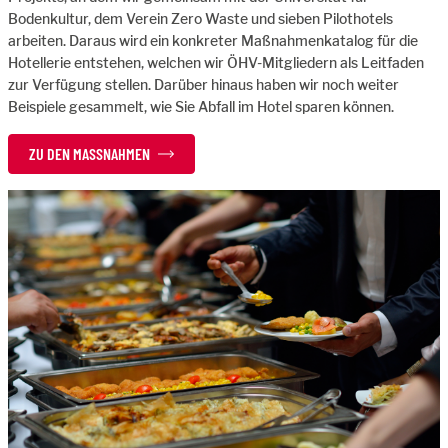
Bodenkultur, dem Verein Zero Waste und sieben Pilothotels
arbeiten. Daraus wird ein konkreter Maßnahmenkatalog für die
Hotellerie entstehen, welchen wir ÖHV-Mitgliedern als Leitfaden
zur Verfügung stellen. Darüber hinaus haben wir noch weiter
Beispiele gesammelt, wie Sie Abfall im Hotel sparen können.
ZU DEN MASSNAHMEN