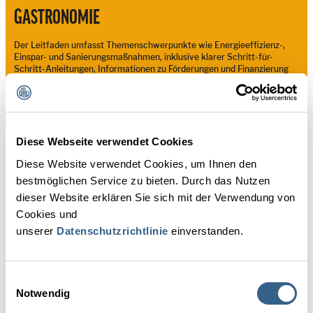
GASTRONOMIE
Der Leitfaden umfasst Themenschwerpunkte wie Energieeffizienz-,
Einspar- und Sanierungsmaßnahmen, inklusive klarer Schritt-für-
Schritt-Anleitungen, Informationen zu Förderungen und Finanzierung
sowie Gebäudezertifikaten.
ONLINE-LEITFADEN ENERGIEMANAGEMENT IN DER HOTELLERIE
UND GASTRONOMIE
Diese Webseite verwendet Cookies
Diese Website verwendet Cookies, um Ihnen den
bestmöglichen Service zu bieten. Durch das Nutzen
dieser Website erklären Sie sich mit der Verwendung von
Cookies und
unserer
Datenschutzrichtlinie
einverstanden.
Einwilligungsauswahl
Notwendig