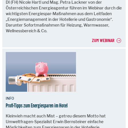
DI (FH) Nicole Hartl und Mag. Petra Lackner von der
Österreichischen Energieagentur führen im Webinar durch die
wichtigsten Energiespar-Maßnahmen aus dem Leitfaden
„Energiemanagement in der Hotellerie und Gastronomie“.
Darunter Sofortmaßnahmen für Heizung, Warmwasser,
Wellnessbereich & Co.
ZUM WEBINAR
INFO
Profi-Tipps zum Energiesparen im Hotel
Kleinvieh macht auch Mist – getreu diesem Motto hat
Umweltfragen-Spezialist Erwin Bernsteiner einfache
Möglichkeiten zum Energiesparen in der Hotellerie