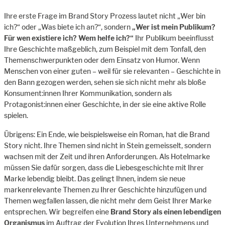
Ihre erste Frage im Brand Story Prozess lautet nicht „Wer bin
ich?“ oder „Was biete ich an?“, sondern
„Wer ist mein Publikum?
Für wen existiere ich? Wem helfe ich?“
Ihr Publikum beeinflusst
Ihre Geschichte maßgeblich, zum Beispiel mit dem Tonfall, den
Themenschwerpunkten oder dem Einsatz von Humor. Wenn
Menschen von einer guten – weil für sie relevanten – Geschichte in
den Bann gezogen werden, sehen sie sich nicht mehr als bloße
Konsument:innen Ihrer Kommunikation, sondern als
Protagonist:innen einer Geschichte, in der sie eine aktive Rolle
spielen.
Übrigens: Ein Ende, wie beispielsweise ein Roman, hat die Brand
Story nicht. Ihre Themen sind nicht in Stein gemeisselt, sondern
wachsen mit der Zeit und ihren Anforderungen. Als Hotelmarke
müssen Sie dafür sorgen, dass die Liebesgeschichte mit Ihrer
Marke lebendig bleibt. Das gelingt Ihnen, indem sie neue
markenrelevante Themen zu Ihrer Geschichte hinzufügen und
Themen wegfallen lassen, die nicht mehr dem Geist Ihrer Marke
entsprechen. Wir begreifen eine
Brand Story als einen lebendigen
Organismus
im Auftrag der Evolution Ihres Unternehmens und