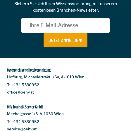
Sichern Sie sich Ihren Wissensvorsprung mit unserem
kostenlosen Branchen-Newsletter.
JETZT ANMELDEN!
Österreichische Hotelvereinigung
Hofburg, Michaelertrakt 1/6a, A-1010 Wien
T:
+43 1 5330952
office@oehv.at
ÖHV Touristik Service GmbH
Mechelgasse 1/3, A-1030 Wien
T:
+43 1 5330952
service@oehv.at