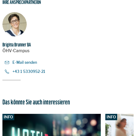
IHRE ANSPRECHPARTNERIN
Brigitta Brunner BA
ÖHV-Campus
E-Mail senden
+43 1 5330952-21
Das könnte Sie auch interessieren
INFO
INFO