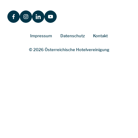
FACEBOOK
INSTAGRAM
LINKEDIN
YOUTUBE
Impressum
Datenschutz
Kontakt
© 2026 Österreichische Hotelvereinigung