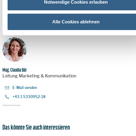
Notwendige Cookies erlauben
Zum Autor:
Vladimir Preveden
ist Managing Director von VP Strategy
Alle Cookies ablehnen
IHRE ANSPRECHPARTNERIN:
Mag. Claudia Bär
Leitung Marketing & Kommunikation
E-Mail senden
+43 1 5330952-18
Das könnte Sie auch interessieren