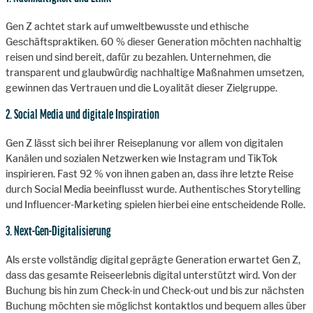
Gen Z achtet stark auf umweltbewusste und ethische
Geschäftspraktiken. 60 % dieser Generation möchten nachhaltig
reisen und sind bereit, dafür zu bezahlen. Unternehmen, die
transparent und glaubwürdig nachhaltige Maßnahmen umsetzen,
gewinnen das Vertrauen und die Loyalität dieser Zielgruppe.
2. Social Media und digitale Inspiration
Gen Z lässt sich bei ihrer Reiseplanung vor allem von digitalen
Kanälen und sozialen Netzwerken wie Instagram und TikTok
inspirieren. Fast 92 % von ihnen gaben an, dass ihre letzte Reise
durch Social Media beeinflusst wurde. Authentisches Storytelling
und Influencer-Marketing spielen hierbei eine entscheidende Rolle.
3. Next-Gen-Digitalisierung
Als erste vollständig digital geprägte Generation erwartet Gen Z,
dass das gesamte Reiseerlebnis digital unterstützt wird. Von der
Buchung bis hin zum Check-in und Check-out und bis zur nächsten
Buchung möchten sie möglichst kontaktlos und bequem alles über