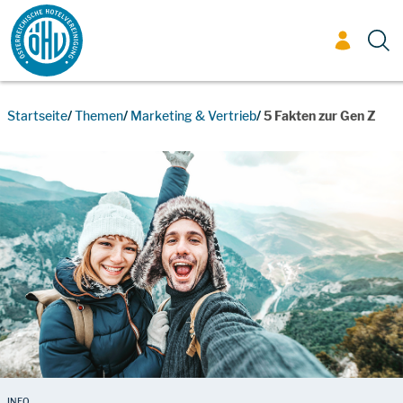
Zum Inhalt
Startseite
Themen
Marketing & Vertrieb
5 Fakten zur Gen Z
INFO