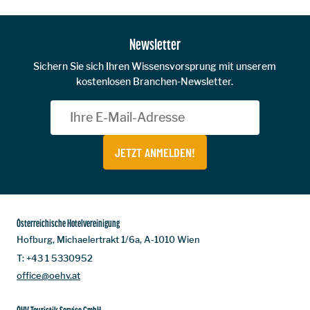
Newsletter
Sichern Sie sich Ihren Wissensvorsprung mit unserem
kostenlosen Branchen-Newsletter.
JETZT ANMELDEN!
Österreichische Hotelvereinigung
Hofburg, Michaelertrakt 1/6a, A-1010 Wien
T:
+43 1 5330952
office@oehv.at