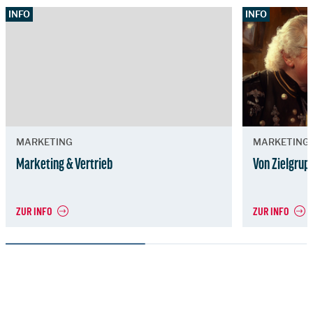
INFO
INFO
MARKETING
MARKETING
Marketing & Vertrieb
Von Zielgrup
ZUR INFO
ZUR INFO
Zur Hauptnavigation