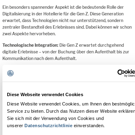
Ein besonders spannender Aspekt ist die bedeutende Rolle der
Digitalisierung in der Hotellerie für die Gen Z. Diese Generation
erwartet, dass Technologien nicht nur unterstützend, sondern
zentraler Bestandteil des Erlebnisses sind. Dabei können wir schon
zwei Aspekte hervorheben.
Technologische Integration:
Die Gen Z erwartet durchgehend
digitale Erlebnisse – von der Buchung über den Aufenthalt bis zur
Kommunikation nach dem Aufenthalt.
Personalisierung durch Daten:
Mit künstlicher Intelligenz können
Hotels personalisierte Erlebnisse schaffen, die auf den
Präferenzen der Gäste basieren. Dies kann in Form von
Empfehlungen zu Aktivitäten oder maßgeschneiderten
Diese Webseite verwendet Cookies
Angeboten erfolgen.
Diese Website verwendet Cookies, um Ihnen den bestmögli
Service zu bieten. Durch das Nutzen dieser Website erkläre
Sie sich mit der Verwendung von Cookies und
unserer
Datenschutzrichtlinie
einverstanden.