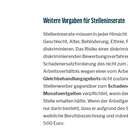
Weitere Vorgaben für Stelleninserate
Stelleninserate müssen in jeder Hinsicht
Geschlecht, Alter, Behinderung, Ethnie,
diskriminieren. Das Risiko einer diskrim
diskriminierenden Bewerbungsverfahrens l
Schadenersatzforderung des nicht zum 
Arbeitsverhältnis wegen einer vom Arbe
Gleichbehandlungsgebots
nicht zustan
Stellenwerber gegenüber zum
Schadene
Monatsentgelten
verpflichtet, wenn de
Stelle erhalten hätte. Wenn der Arbeit
nur darin besteht, dass er aufgrund des S
weibliche Berufsbezeichnung und männl
500 Euro.