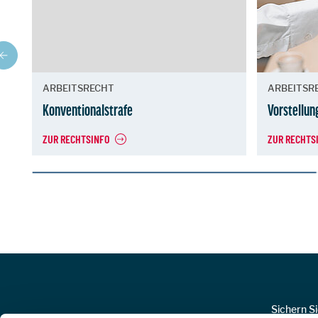
ARBEITSRECHT
ARBEITSR
Konventionalstrafe
Vorstellu
ZUR RECHTSINFO
ZUR RECHTS
Zur Hauptnavigation
Sichern S