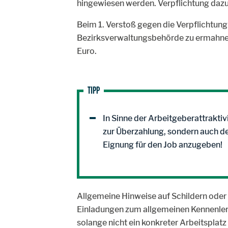
hingewiesen werden. Verpflichtung dazu
Beim 1. Verstoß gegen die Verpflichtung
Bezirksverwaltungsbehörde zu ermahnen,
Euro.
TIPP
In Sinne der Arbeitgeberattraktivi
zur Überzahlung, sondern auch de
Eignung für den Job anzugeben!
Allgemeine Hinweise auf Schildern oder a
Einladungen zum allgemeinen Kennenlerne
solange nicht ein konkreter Arbeitsplat