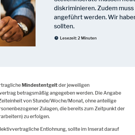
diskriminieren. Zudem muss 
angeführt werden. Wir habe
sollten.
Lesezeit:
2 Minuten
rtragliche
Mindestentgelt
der jeweiligen
vertrag betragsmäßig angegeben werden. Die Angabe
Zeiteinheit von Stunde/Woche/Monat, ohne anteilige
sonenbezogener Zulagen, die bereits zum Zeitpunkt der
arbeitern) zu erfolgen.
lektivvertragliche Entlohnung, sollte im Inserat darauf