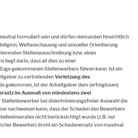
 neutral formuliert sein und dürfen niemanden hinsichtlich
 Religion, Weltanschauung und sexueller Orientierung
inierenden Stellenausschreibung bzw. eines
iegt darin, dass all dies zu einer
Zuge gekommenen Stellenwerbers führen kann. Ist ein
itgeber zu vertretenden
Verletzung des
de gekommen, ist der Arbeitgeber dem (erfolglosen)
rsatz im Ausmaß von mindestens zwei
r Stellenbewerber bei diskriminierungsfreier Auswahl die
geber nachweisen kann, dass der Schaden des Bewerbers
telleninserates nicht berücksichtigt wurde (z.B. nur
icher Bewerber) droht ein Schadenersatz von maximal