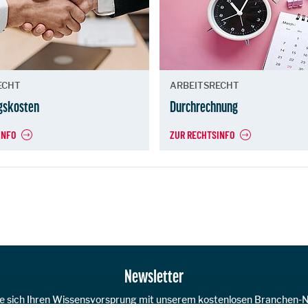
ECHT
ARBEITSRECHT
ngskosten
Durchrechnung
INFO
ZUR RECHTSINFO
Newsletter
ie sich Ihren Wissensvorsprung mit unserem kostenlosen Branchen-N