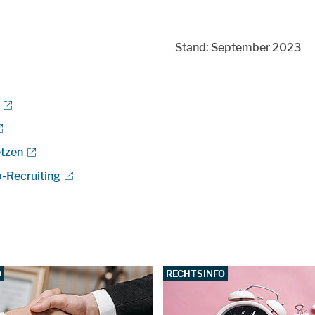
Stand: September 2023
etzen
-Recruiting
O
RECHTSINFO