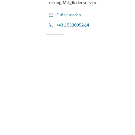
Leitung Mitgliederservice
E-Mail senden
+43 1 5330952-14