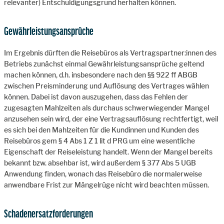
relevanter) Entschuldigungsgrund herhalten können.
Gewährleistungsansprüche
Im Ergebnis dürften die Reisebüros als Vertragspartner:innen des
Betriebs zunächst einmal Gewährleistungsansprüche geltend
machen können, d.h. insbesondere nach den §§ 922 ff ABGB
zwischen Preisminderung und Auflösung des Vertrages wählen
können. Dabei ist davon auszugehen, dass das Fehlen der
zugesagten Mahlzeiten als durchaus schwerwiegender Mangel
anzusehen sein wird, der eine Vertragsauflösung rechtfertigt, weil
es sich bei den Mahlzeiten für die Kundinnen und Kunden des
Reisebüros gem § 4 Abs 1 Z 1 lit d PRG um eine wesentliche
Eigenschaft der Reiseleistung handelt. Wenn der Mangel bereits
bekannt bzw. absehbar ist, wird außerdem § 377 Abs 5 UGB
Anwendung finden, wonach das Reisebüro die normalerweise
anwendbare Frist zur Mängelrüge nicht wird beachten müssen.
Schadenersatzforderungen