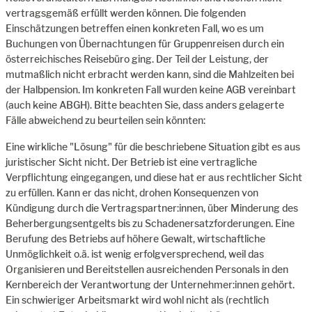
vertragsgemäß erfüllt werden können. Die folgenden
Einschätzungen betreffen einen konkreten Fall, wo es um
Buchungen von Übernachtungen für Gruppenreisen durch ein
österreichisches Reisebüro ging. Der Teil der Leistung, der
mutmaßlich nicht erbracht werden kann, sind die Mahlzeiten bei
der Halbpension. Im konkreten Fall wurden keine AGB vereinbart
(auch keine ABGH). Bitte beachten Sie, dass anders gelagerte
Fälle abweichend zu beurteilen sein könnten:
Eine wirkliche "Lösung" für die beschriebene Situation gibt es aus
juristischer Sicht nicht. Der Betrieb ist eine vertragliche
Verpflichtung eingegangen, und diese hat er aus rechtlicher Sicht
zu erfüllen. Kann er das nicht, drohen Konsequenzen von
Kündigung durch die Vertragspartner:innen, über Minderung des
Beherbergungsentgelts bis zu Schadenersatzforderungen. Eine
Berufung des Betriebs auf höhere Gewalt, wirtschaftliche
Unmöglichkeit o.ä. ist wenig erfolgversprechend, weil das
Organisieren und Bereitstellen ausreichenden Personals in den
Kernbereich der Verantwortung der Unternehmer:innen gehört.
Ein schwieriger Arbeitsmarkt wird wohl nicht als (rechtlich