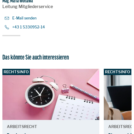
Mag. Maria Wottawa
Leitung Mitgliederservice
E-Mail senden
+43 1 5330952-14
Das könnte Sie auch interessieren
RECHTSINFO
RECHTSINFO
ARBEITSRECHT
ARBEITSREC