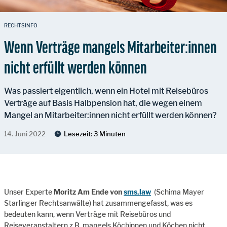
RECHTSINFO
Wenn Verträge mangels Mitarbeiter:innen
nicht erfüllt werden können
Was passiert eigentlich, wenn ein Hotel mit Reisebüros
Verträge auf Basis Halbpension hat, die wegen einem
Mangel an Mitarbeiter:innen nicht erfüllt werden können?
14. Juni 2022
Lesezeit:
3 Minuten
Unser Experte
Moritz Am Ende von
sms.law
(Schima Mayer
Starlinger Rechtsanwälte) hat zusammengefasst, was es
bedeuten kann, wenn Verträge mit Reisebüros und
Reiseveranstaltern z.B. mangels Köchinnen und Köchen nicht