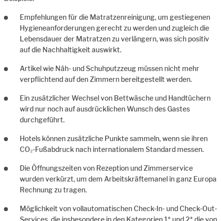
Empfehlungen für die Matratzenreinigung, um gestiegenen
Hygieneanforderungen gerecht zu werden und zugleich die
Lebensdauer der Matratzen zu verlängern, was sich positiv
auf die Nachhaltigkeit auswirkt.
Artikel wie Näh- und Schuhputzzeug müssen nicht mehr
verpflichtend auf den Zimmern bereitgestellt werden.
Ein zusätzlicher Wechsel von Bettwäsche und Handtüchern
wird nur noch auf ausdrücklichen Wunsch des Gastes
durchgeführt.
Hotels können zusätzliche Punkte sammeln, wenn sie ihren
CO₂-Fußabdruck nach internationalem Standard messen.
Die Öffnungszeiten von Rezeption und Zimmerservice
wurden verkürzt, um dem Arbeitskräftemanel in ganz Europa
Rechnung zu tragen.
Möglichkeit von vollautomatischen Check-In- und Check-Out-
Services, die insbesondere in den Kategorien 1* und 2* die von