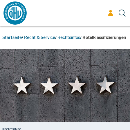
Zum Inhalt
Startseite
Recht & Service
Rechtsinfos
Hotelklassifizierungen
RECHTSINFO