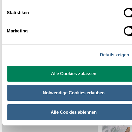
Statistiken
Mag. Maria Wottawa
Leitung Mitgliederservice
Marketing
E-Mail senden
+43 1 5330952-14
Details zeigen
Alle Cookies zulassen
Das könnte Sie auch interessieren
RECHTSINFO
RECHTSINFO
Notwendige Cookies erlauben
Alle Cookies ablehnen