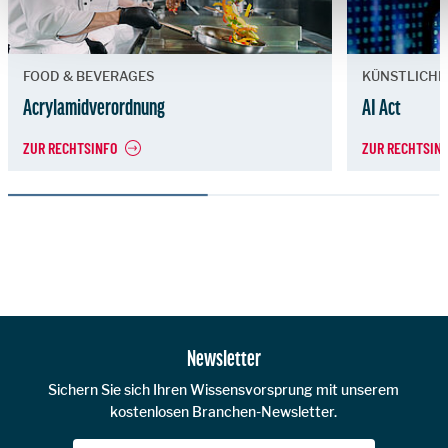
FOOD & BEVERAGES
KÜNSTLICHE
Acrylamidverordnung
AI Act
ZUR RECHTSINFO
ZUR RECHTSIN
Zur Hauptnavigation
Newsletter
Sichern Sie sich Ihren Wissensvorsprung mit unserem
kostenlosen Branchen-Newsletter.