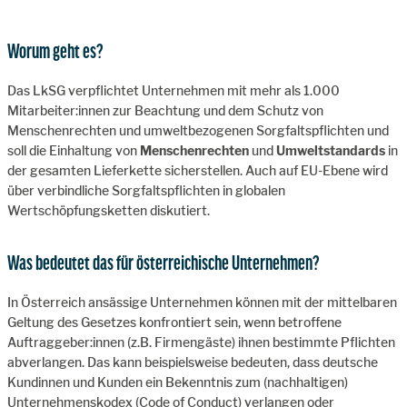
Worum geht es?
Das LkSG verpflichtet Unternehmen mit mehr als 1.000
Mitarbeiter:innen zur Beachtung und dem Schutz von
Menschenrechten und umweltbezogenen Sorgfaltspflichten und
soll die Einhaltung von
Menschenrechten
und
Umweltstandards
in
der gesamten Lieferkette sicherstellen. Auch auf EU-Ebene wird
über verbindliche Sorgfaltspflichten in globalen
Wertschöpfungsketten diskutiert.
Was bedeutet das für österreichische Unternehmen?
In Österreich ansässige Unternehmen können mit der mittelbaren
Geltung des Gesetzes konfrontiert sein, wenn betroffene
Auftraggeber:innen (z.B. Firmengäste) ihnen bestimmte Pflichten
abverlangen. Das kann beispielsweise bedeuten, dass deutsche
Kundinnen und Kunden ein Bekenntnis zum (nachhaltigen)
Unternehmenskodex (Code of Conduct) verlangen oder