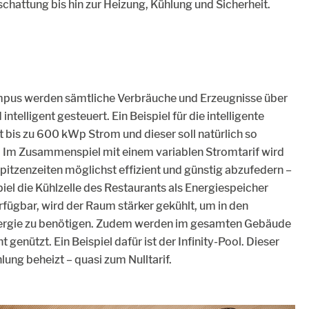
chattung bis hin zur Heizung, Kühlung und Sicherheit.
pus werden sämtliche Verbräuche und Erzeugnisse über
telligent gesteuert. Ein Beispiel für die intelligente
t bis zu 600 kWp Strom und dieser soll natürlich so
n. Im Zusammenspiel mit einem variablen Stromtarif wird
pitzenzeiten möglichst effizient und günstig abzufedern –
iel die Kühlzelle des Restaurants als Energiespeicher
fügbar, wird der Raum stärker gekühlt, um in den
nergie zu benötigen. Zudem werden im gesamten Gebäude
 genützt. Ein Beispiel dafür ist der Infinity-Pool. Dieser
ng beheizt – quasi zum Nulltarif.