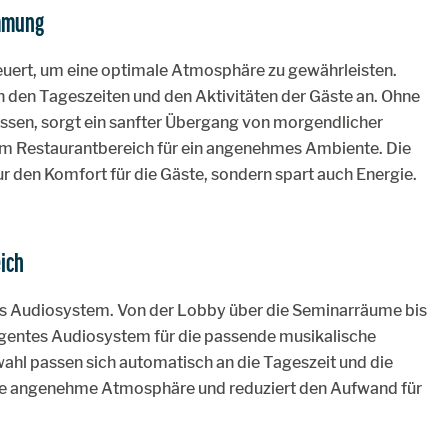
immung
uert, um eine optimale Atmosphäre zu gewährleisten.
h den Tageszeiten und den Aktivitäten der Gäste an. Ohne
üssen, sorgt ein sanfter Übergang von morgendlicher
 im Restaurantbereich für ein angenehmes Ambiente. Die
 den Komfort für die Gäste, sondern spart auch Energie.
ich
as Audiosystem. Von der Lobby über die Seminarräume bis
ligentes Audiosystem für die passende musikalische
ahl passen sich automatisch an die Tageszeit und die
ne angenehme Atmosphäre und reduziert den Aufwand für