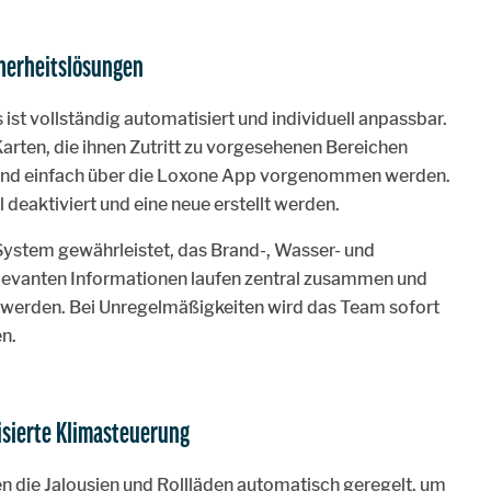
cherheitslösungen
st vollständig automatisiert und individuell anpassbar.
rten, die ihnen Zutritt zu vorgesehenen Bereichen
und einfach über die Loxone App vorgenommen werden.
l deaktiviert und eine neue erstellt werden.
n System gewährleistet, das Brand-, Wasser- und
elevanten Informationen laufen zentral zusammen und
werden. Bei Unregelmäßigkeiten wird das Team sofort
n.
isierte Klimasteuerung
n die Jalousien und Rollläden automatisch geregelt, um