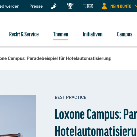
MEIN KONTO
ied werden
Presse
Recht & Service
Themen
Initiativen
Campus
one Campus: Paradebeispiel für Hotelautomatisierung
BEST PRACTICE
Loxone Campus: Par
Hotelautomatisier