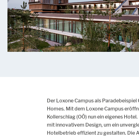
Der Loxone Campus als Paradebeispiel 
Homes. Mit dem Loxone Campus eröffne
Kollerschlag (OÖ) nun ein eigenes Hote
mit innovativem Design, um ein unvergle
Hotelbetrieb effizient zu gestalten. Di