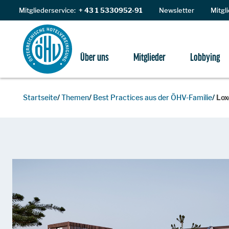
Zum Inhalt
Mitgliederservice:
+ 43 1 5330952-91
Newsletter
Mitgl
Über uns
Mitglieder
Lobbying
Startseite
Themen
Best Practices aus der ÖHV-Familie
Lox