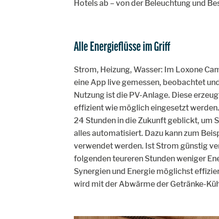
Hotels ab – von der Beleuchtung und Bes
Alle Energieflüsse im Griff
Strom, Heizung, Wasser: Im Loxone Cam
eine App live gemessen, beobachtet und in
Nutzung ist die PV-Anlage. Diese erzeug
effizient wie möglich eingesetzt werde
24 Stunden in die Zukunft geblickt, um S
alles automatisiert. Dazu kann zum Beisp
verwendet werden. Ist Strom günstig ver
folgenden teureren Stunden weniger E
Synergien und Energie möglichst effizient
wird mit der Abwärme der Getränke-Kühlu