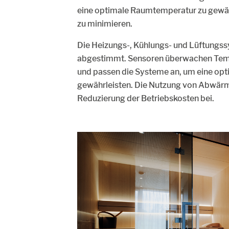
eine optimale Raumtemperatur zu gewähr
zu minimieren.
Die Heizungs-, Kühlungs- und Lüftungssy
abgestimmt. Sensoren überwachen Tempe
und passen die Systeme an, um eine op
gewährleisten. Die Nutzung von Abwärme
Reduzierung der Betriebskosten bei.