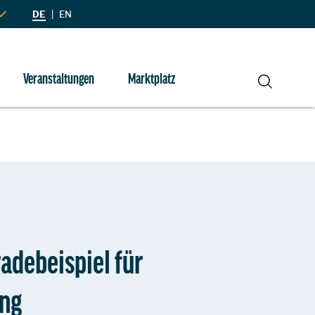
DE
|
EN
Veranstaltungen
Marktplatz
Suche
adebeispiel für
ung