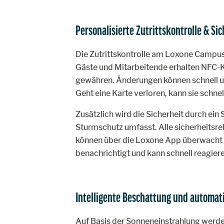
Personalisierte Zutrittskontrolle & Si
Die Zutrittskontrolle am Loxone Campus i
Gäste und Mitarbeitende erhalten NFC-Ka
gewähren. Änderungen können schnell 
Geht eine Karte verloren, kann sie schnel
Zusätzlich wird die Sicherheit durch ei
Sturmschutz umfasst. Alle sicherheitsr
können über die Loxone App überwacht 
benachrichtigt und kann schnell reagiere
Intelligente Beschattung und automat
Auf Basis der Sonneneinstrahlung werde