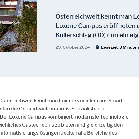
Österreichweit kennt man L
Loxone Campus eröffneten d
Kollerschlag (OÖ) nun ein ei
29. Oktober 2024
Lesezeit:
3 Minute
Österreichweit kennt man Loxone vor allem aus Smart
ten die Gebäudeautomations-Spezialisten in
l. Der Loxone Campus kombiniert modernste Technologie
ichliches Gästeerlebnis zu bieten und gleichzeitig den
e Automatisierungslösungen decken alle Bereiche des