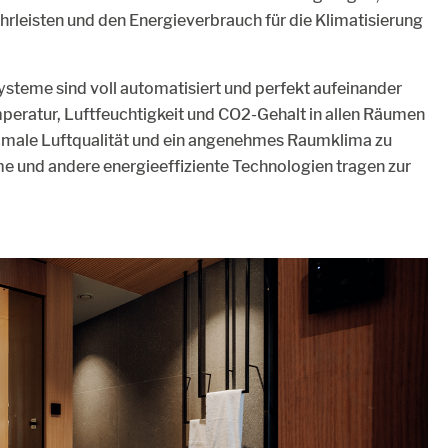
leisten und den Energieverbrauch für die Klimatisierung
steme sind voll automatisiert und perfekt aufeinander
ratur, Luftfeuchtigkeit und CO2-Gehalt in allen Räumen
timale Luftqualität und ein angenehmes Raumklima zu
 und andere energieeffiziente Technologien tragen zur