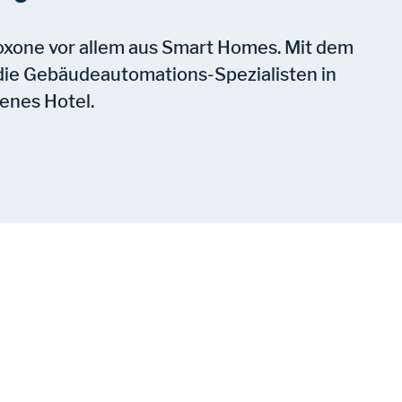
oxone vor allem aus Smart Homes. Mit dem
ie Gebäudeautomations-Spezialisten in
genes Hotel.
n