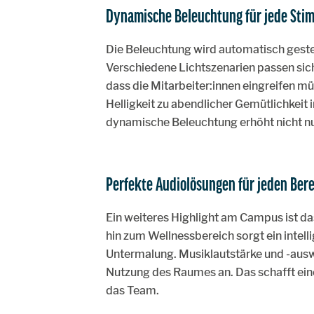
Dynamische Beleuchtung für jede St
Die Beleuchtung wird automatisch geste
Verschiedene Lichtszenarien passen sic
dass die Mitarbeiter:innen eingreifen m
Helligkeit zu abendlicher Gemütlichkeit
dynamische Beleuchtung erhöht nicht nur
Perfekte Audiolösungen für jeden Bere
Ein weiteres Highlight am Campus ist d
hin zum Wellnessbereich sorgt ein intel
Untermalung. Musiklautstärke und -ausw
Nutzung des Raumes an. Das schafft ei
das Team.