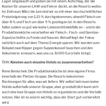
Lager eingekauft und geben sie mit einem Aufschlag, der die
Kosten für unseren LKW und Fahrer deckt, an die Resorts weiter.
Im Zeitraum März bis Juni sind wir so mit einer durchschnittlichen
Preissteigerung von 1,15 % durchgekommen, obwohl Fleisch um
über 8 % und Fisch um über 9 % gestiegen ist. In den Resorts
fallen zudem so gut wie keine Lebensmittelabfälle an – und in der
Produktionsküche verarbeiten wir Fleisch-, Fisch- und Gemüse-
Zuputzschnitte zu Fonds und Saucen. Aktuell liegt der Fokus
natürlich auch auf dem Thema Energie sparen. Wir werden zum
Beispiel zwei Kipper gegen Suppenkessel tauschen und den
Vakumierer erneuern, was uns ca. 8.000 Euro/Jahr bringt.
ÖHV:
Könnten auch einzelne Hotels so zusammenarbeiten?
Rene Benischek: Die Produktionsküche ist eine eigene Firma
innerhalb der Pletzer-Gruppe. Die Resorts bekommen
Rechnungen für alles, was wir liefern. Wir selbst betreuen keine
Hotels außerhalb unserer Gruppe, aber grundsätzlich kann sich
auch eine lose Gruppe von Hotels so organisieren und die Vorteile
nutzen. Hier ist es enorm wichtig, dass der Start gut vorbereitet
wird.