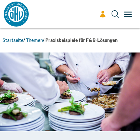
Zum Inhalt
TOGG
Startseite
Themen
Praxisbeispiele für F&B-Lösungen