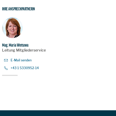
IHRE ANSPRECHPARTNERIN
Mag. Maria Wottawa
Leitung Mitgliederservice
E-Mail senden
+43 1 5330952-14
Zur Hauptnavigation