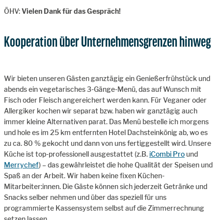
ÖHV:
Vielen Dank für das Gespräch!
Kooperation über Unternehmensgrenzen hinweg
Wir bieten unseren Gästen ganztägig ein Genießerfrühstück und
abends ein vegetarisches 3-Gänge-Menü, das auf Wunsch mit
Fisch oder Fleisch angereichert werden kann. Für Veganer oder
Allergiker kochen wir separat bzw. haben wir ganztägig auch
immer kleine Alternativen parat. Das Menü bestelle ich morgens
und hole es im 25 km entfernten Hotel Dachsteinkönig ab, wo es
zu ca. 80 % gekocht und dann von uns fertiggestellt wird. Unsere
Küche ist top-professionell ausgestattet (z.B.
iCombi Pro
und
Merrychef
) – das gewährleistet die hohe Qualität der Speisen und
Spaß an der Arbeit. Wir haben keine fixen Küchen-
Mitarbeiter:innen. Die Gäste können sich jederzeit Getränke und
Snacks selber nehmen und über das speziell für uns
programmierte Kassensystem selbst auf die Zimmerrechnung
setzen lassen.