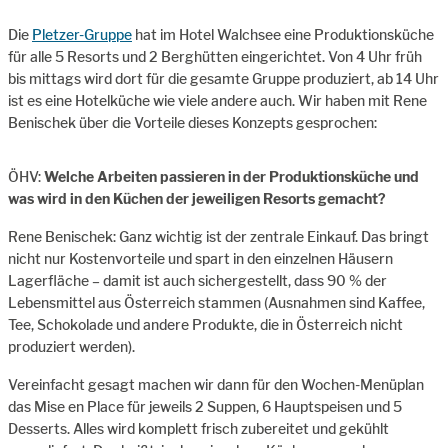
Die
Pletzer-Gruppe
hat im Hotel Walchsee eine Produktionsküche
für alle 5 Resorts und 2 Berghütten eingerichtet. Von 4 Uhr früh
bis mittags wird dort für die gesamte Gruppe produziert, ab 14 Uhr
ist es eine Hotelküche wie viele andere auch. Wir haben mit Rene
Benischek über die Vorteile dieses Konzepts gesprochen:
ÖHV:
Welche Arbeiten passieren in der Produktionsküche und
was wird in den Küchen der jeweiligen Resorts gemacht?
Rene Benischek: Ganz wichtig ist der zentrale Einkauf. Das bringt
nicht nur Kostenvorteile und spart in den einzelnen Häusern
Lagerfläche – damit ist auch sichergestellt, dass 90 % der
Lebensmittel aus Österreich stammen (Ausnahmen sind Kaffee,
Tee, Schokolade und andere Produkte, die in Österreich nicht
produziert werden).
Vereinfacht gesagt machen wir dann für den Wochen-Menüplan
das Mise en Place für jeweils 2 Suppen, 6 Hauptspeisen und 5
Desserts. Alles wird komplett frisch zubereitet und gekühlt