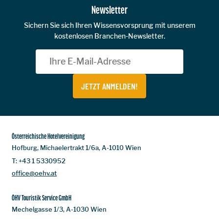
Newsletter
Sichern Sie sich Ihren Wissensvorsprung mit unserem
kostenlosen Branchen-Newsletter.
JETZT ANMELDEN!
Österreichische Hotelvereinigung
Hofburg, Michaelertrakt 1/6a, A-1010 Wien
T:
+43 1 5330952
office@oehv.at
ÖHV Touristik Service GmbH
Mechelgasse 1/3, A-1030 Wien