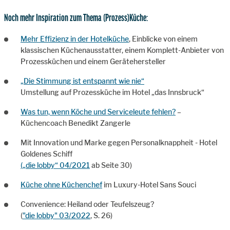
Noch mehr Inspiration zum Thema (Prozess)Küche:
Mehr Effizienz in der Hotelküche
, Einblicke von einem
klassischen Küchenausstatter, einem Komplett-Anbieter von
Prozessküchen und einem Gerätehersteller
„Die Stimmung ist entspannt wie nie“
Umstellung auf Prozessküche im Hotel „das Innsbruck“
Was tun, wenn Köche und Serviceleute fehlen?
–
Küchencoach Benedikt Zangerle
Mit Innovation und Marke gegen Personalknappheit - Hotel
Goldenes Schiff
(„die lobby“ 04/2021
ab Seite 30)
Küche ohne Küchenchef
im Luxury-Hotel Sans Souci
Convenience: Heiland oder Teufelszeug?
(
"die lobby" 03/2022
, S. 26)