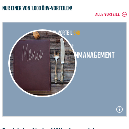
NUR EINER VON 1.000 ÖHV-VORTEILEN!
ALLE VORTEILE
ÖHV-VORTEIL
946
#
FÜR
DICH:
KNOW-HOW F&B-KOSTENMANAGEMENT