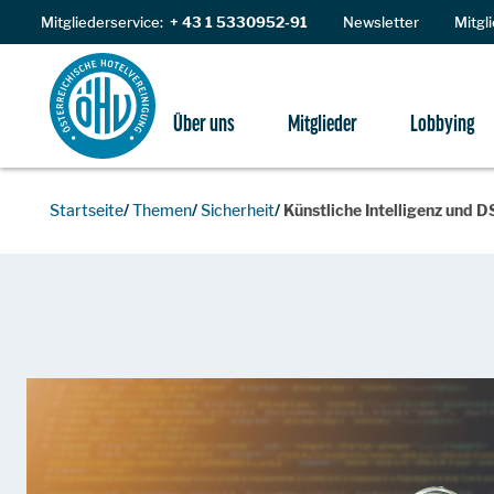
Zum Inhalt
Mitgliederservice:
+ 43 1 5330952-91
Newsletter
Mitgl
Über uns
Mitglieder
Lobbying
Startseite
Themen
Sicherheit
Künstliche Intelligenz und 