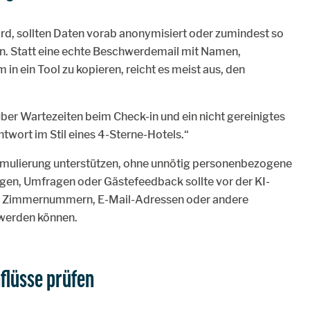
rd, sollten Daten vorab anonymisiert oder zumindest so
n. Statt eine echte Beschwerdemail mit Namen,
 ein Tool zu kopieren, reicht es meist aus, den
über Wartezeiten beim Check-in und ein nicht gereinigtes
ntwort im Stil eines 4-Sterne-Hotels.“
ormulierung unterstützen, ohne unnötig personenbezogene
en, Umfragen oder Gästefeedback sollte vor der KI-
, Zimmernummern, E-Mail-Adressen oder andere
 werden können.
flüsse prüfen