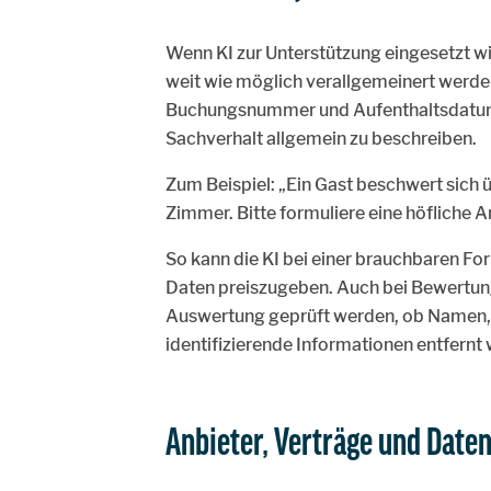
Wenn KI zur Unterstützung eingesetzt wi
weit wie möglich verallgemeinert werde
Buchungsnummer und Aufenthaltsdatum in
Sachverhalt allgemein zu beschreiben.
Zum Beispiel: „Ein Gast beschwert sich 
Zimmer. Bitte formuliere eine höfliche A
So kann die KI bei einer brauchbaren F
Daten preiszugeben. Auch bei Bewertung
Auswertung geprüft werden, ob Namen
identifizierende Informationen entfernt
Anbieter, Verträge und Daten