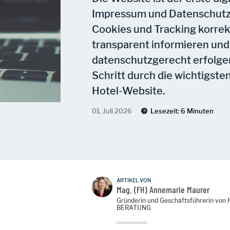
Impressum und Datenschutze
Cookies und Tracking korrek
transparent informieren un
datenschutzgerecht erfolgen.
Schritt durch die wichtigs
Hotel-Website.
01. Juli 2026
Lesezeit:
6 Minuten
ARTIKEL VON
Mag. (FH) Annemarie Maurer
Gründerin und Geschäftsführerin vo
BERATUNG