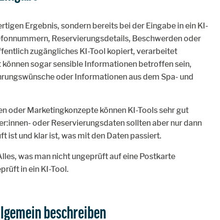
ertigen Ergebnis, sondern bereits bei der Eingabe in ein KI-
efonnummern, Reservierungsdetails, Beschwerden oder
entlich zugängliches KI-Tool kopiert, verarbeitet
 können sogar sensible Informationen betroffen sein,
ährungswünsche oder Informationen aus dem Spa- und
en oder Marketingkonzepte können KI-Tools sehr gut
er:innen- oder Reservierungsdaten sollten aber nur dann
ist und klar ist, was mit den Daten passiert.
 Alles, was man nicht ungeprüft auf eine Postkarte
rüft in ein KI-Tool.
llgemein beschreiben