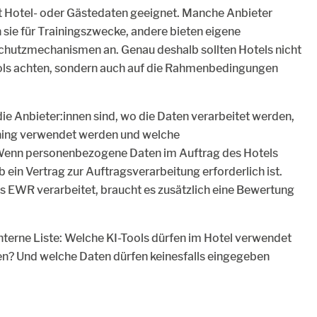
mit Hotel- oder Gästedaten geeignet. Manche Anbieter
ie für Trainingszwecke, andere bieten eigene
hutzmechanismen an. Genau deshalb sollten Hotels nicht
ools achten, sondern auch auf die Rahmenbedingungen
 die Anbieter:innen sind, wo die Daten verarbeitet werden,
ning verwendet werden und welche
. Wenn personenbezogene Daten im Auftrag des Hotels
b ein Vertrag zur Auftragsverarbeitung erforderlich ist.
 EWR verarbeitet, braucht es zusätzlich eine Bewertung
 interne Liste: Welche KI-Tools dürfen im Hotel verwendet
n? Und welche Daten dürfen keinesfalls eingegeben