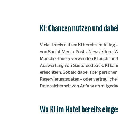
KI: Chancen nutzen und dabe
Viele Hotels nutzen KI bereits im Alltag 
von Social-Media-Posts, Newslettern, 
Manche Häuser verwenden KI auch für B
Auswertung von Gästefeedback. KI kann 
erleichtern. Sobald dabei aber personen
Reservierungsdaten – oder vertraulich
Datensicherheit von Anfang an mitgeda
Wo KI im Hotel bereits einge