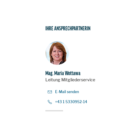
IHRE ANSPRECHPARTNERIN
Mag. Maria Wottawa
Leitung Mitgliederservice
E-Mail senden
+43 1 5330952-14