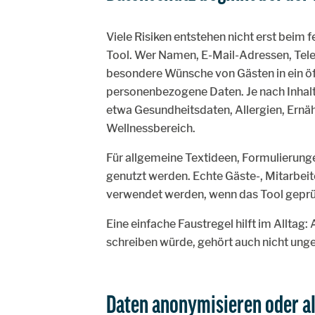
Viele Risiken entstehen nicht erst beim f
Tool. Wer Namen, E-Mail-Adressen, Tel
besondere Wünsche von Gästen in ein öff
personenbezogene Daten. Je nach Inhalt
etwa Gesundheitsdaten, Allergien, Ern
Wellnessbereich.
Für allgemeine Textideen, Formulierung
genutzt werden. Echte Gäste-, Mitarbeit
verwendet werden, wenn das Tool geprüft 
Eine einfache Faustregel hilft im Alltag:
schreiben würde, gehört auch nicht ungep
Daten anonymisieren oder a