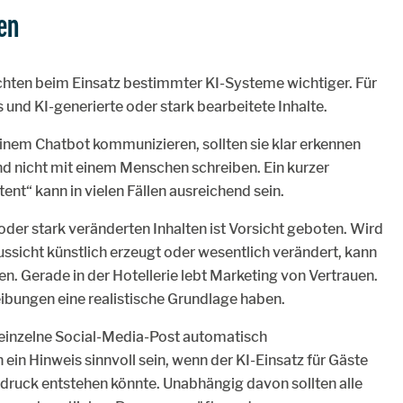
en
hten beim Einsatz bestimmter KI-Systeme wichtiger. Für
und KI-generierte oder stark bearbeitete Inhalte.
inem Chatbot kommunizieren, sollten sie klar erkennen
nd nicht mit einem Menschen schreiben. Ein kurzer
ent“ kann in vielen Fällen ausreichend sein.
oder stark veränderten Inhalten ist Vorsicht geboten. Wird
ussicht künstlich erzeugt oder wesentlich verändert, kann
en. Gerade in der Hotellerie lebt Marketing von Vertrauen.
ibungen eine realistische Grundlage haben.
r einzelne Social-Media-Post automatisch
ein Hinweis sinnvoll sein, wenn der KI-Einsatz für Gäste
indruck entstehen könnte. Unabhängig davon sollten alle