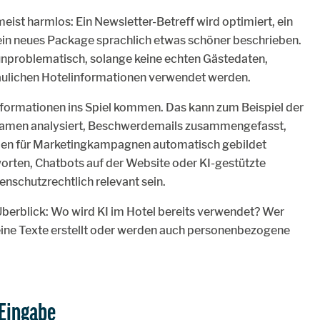
meist harmlos: Ein Newsletter-Betreff wird optimiert, ein
in neues Package sprachlich etwas schöner beschrieben.
nproblematisch, solange keine echten Gästedaten,
aulichen Hotelinformationen verwendet werden.
nformationen ins Spiel kommen. Das kann zum Beispiel der
Namen analysiert, Beschwerdemails zusammengefasst,
en für Marketingkampagnen automatisch gebildet
rten, Chatbots auf der Website oder KI-gestützte
nschutzrechtlich relevant sein.
r Überblick: Wo wird KI im Hotel bereits verwendet? Wer
ine Texte erstellt oder werden auch personenbezogene
 Eingabe