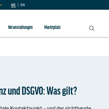
DE
|
EN
Veranstaltungen
Marktplatz
Suche
enz und DSGVO: Was gilt?
itale Kontaktpunkt – und der sichtbarste.