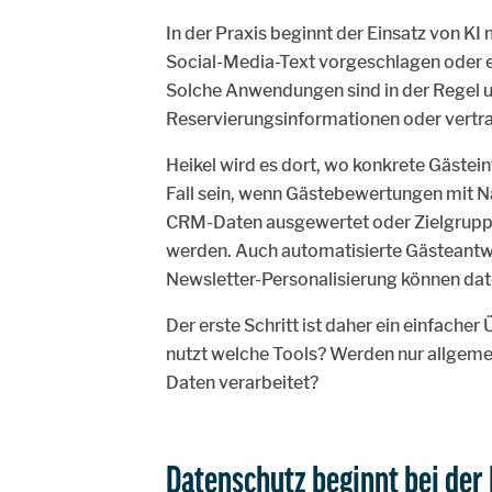
In der Praxis beginnt der Einsatz von KI 
Social-Media-Text vorgeschlagen oder e
Solche Anwendungen sind in der Regel u
Reservierungsinformationen oder vertr
Heikel wird es dort, wo konkrete Gästei
Fall sein, wenn Gästebewertungen mit 
CRM-Daten ausgewertet oder Zielgrupp
werden. Auch automatisierte Gästeantwo
Newsletter-Personalisierung können date
Der erste Schritt ist daher ein einfache
nutzt welche Tools? Werden nur allgeme
Daten verarbeitet?
Datenschutz beginnt bei der