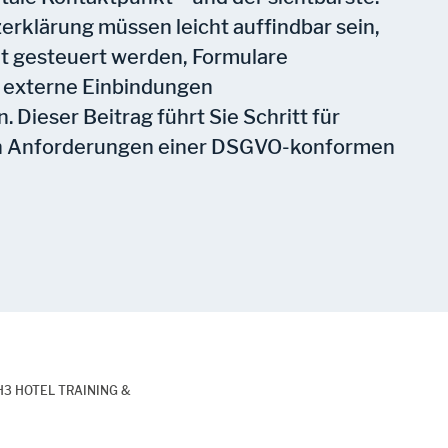
rklärung müssen leicht auffindbar sein,
t gesteuert werden, Formulare
d externe Einbindungen
 Dieser Beitrag führt Sie Schritt für
ten Anforderungen einer DSGVO-konformen
n H3 HOTEL TRAINING &