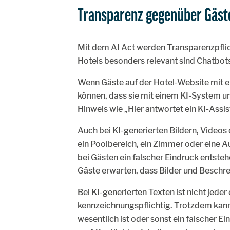
Transparenz gegenüber Gäst
Mit dem AI Act werden Transparenzpflic
Hotels besonders relevant sind Chatbots 
Wenn Gäste auf der Hotel-Website mit e
können, dass sie mit einem KI-System u
Hinweis wie „Hier antwortet ein KI-Assist
Auch bei KI-generierten Bildern, Videos 
ein Poolbereich, ein Zimmer oder eine A
bei Gästen ein falscher Eindruck entsteh
Gäste erwarten, dass Bilder und Beschre
Bei KI-generierten Texten ist nicht jede
kennzeichnungspflichtig. Trotzdem kann 
wesentlich ist oder sonst ein falscher E