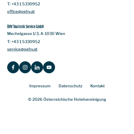
T:
+43 1 5330952
office@oehv.at
ÖHV Touristik Service GmbH
Mechelgasse 1/3, A-1030 Wien
T:
+43 1 5330952
service@oehv.at
FACEBOOK
INSTAGRAM
LINKEDIN
YOUTUBE
Impressum
Datenschutz
Kontakt
© 2026 Österreichische Hotelvereinigung