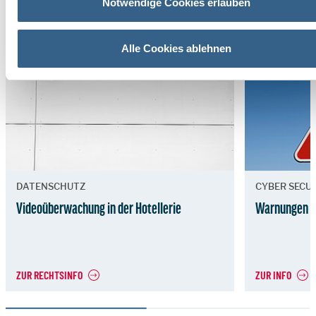
Notwendige Cookies erlauben
Das könnte Sie auch interessieren
Alle Cookies ablehnen
RECHTSINFO
INFO
DATENSCHUTZ
CYBER SECU
Videoüberwachung in der Hotellerie
Warnungen
ZUR RECHTSINFO
ZUR INFO