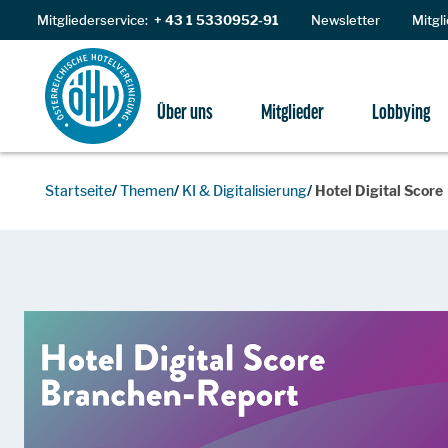
Zum Inhalt
Mitgliederservice:
+ 43 1 5330952-91
Newsletter
Mitgl
Über uns
Mitglieder
Lobbying
Startseite
Themen
KI & Digitalisierung
Hotel Digital Score