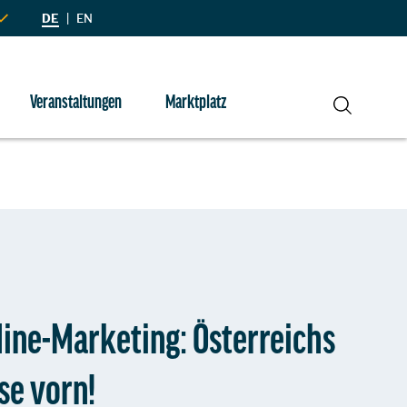
DE
|
EN
Veranstaltungen
Marktplatz
Suche
line-Marketing: Österreichs
se vorn!