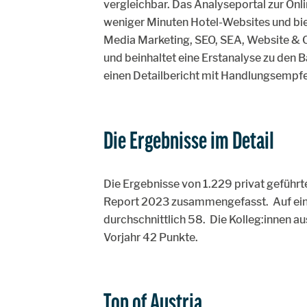
vergleichbar. Das Analyseportal zur Onl
weniger Minuten Hotel-Websites und biet
Media Marketing, SEO, SEA, Website & C
und beinhaltet eine Erstanalyse zu den 
einen Detailbericht mit Handlungsempf
Die Ergebnisse im Detail
Die Ergebnisse von 1.229 privat geführ
Report 2023 zusammengefasst. Auf eine
durchschnittlich 58. Die Kolleg:innen a
Vorjahr 42 Punkte.
Top of Austria