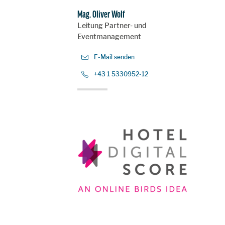
Mag. Oliver Wolf
Leitung Partner- und
Eventmanagement
E-Mail senden
+43 1 5330952-12