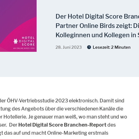
Der Hotel Digital Score Br
Partner Online Birds zeigt: 
Kolleginnen und Kollegen in
28. Juni 2023
Lesezeit:
2 Minuten
ler ÖHV-Vertriebsstudie 2023 elektronisch. Damit sind
rktung des Angebots über die verschiedenen Kanäle die
r Hotellerie. Je genauer man weiß, wo man steht und wo
ser. Der
Hotel Digital Score Branchen-Report
des
gt das auf und macht Online-Marketing erstmals