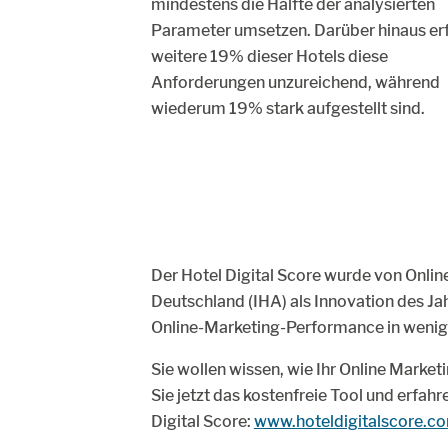
mindestens die Hälfte der analysierten
Parameter umsetzen. Darüber hinaus erf
weitere 19% dieser Hotels diese
Anforderungen unzureichend, während
wiederum 19% stark aufgestellt sind.
Der Hotel Digital Score wurde von Onli
Deutschland (IHA) als Innovation des Ja
Online-Marketing-Performance in wenige
Sie wollen wissen, wie Ihr Online Marke
Sie jetzt das kostenfreie Tool und erfah
Digital Score:
www.hoteldigitalscore.c