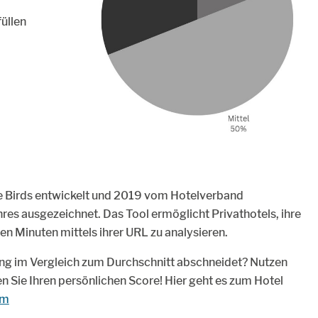
üllen
ne Birds entwickelt und 2019 vom Hotelverband
hres ausgezeichnet. Das Tool ermöglicht Privathotels, ihre
n Minuten mittels ihrer URL zu analysieren.
ting im Vergleich zum Durchschnitt abschneidet? Nutzen
ren Sie Ihren persönlichen Score! Hier geht es zum Hotel
om