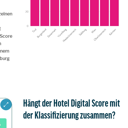
zelnen
t
 Score
n
einem
zburg
Hängt der Hotel Digital Score mit
ZOOM IMAGE
der Klassifizierung zusammen?