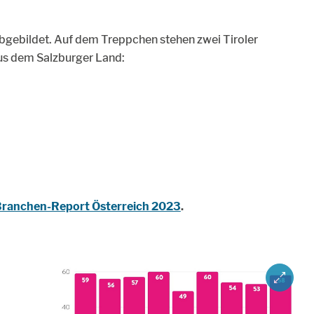
abgebildet. Auf dem Treppchen stehen zwei Tiroler
us dem Salzburger Land:
 Branchen-Report Österreich 2023
.
ZOOM IM