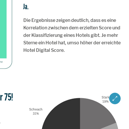
Ja.
Die Ergebnisse zeigen deutlich, dass es eine
Korrelation zwischen dem erzielten Score und
der Klassifizierung eines Hotels gibt. Je mehr
Sterne ein Hotel hat, umso höher der erreichte
Hotel Digital Score.
r 75!
ZOOM IM
e