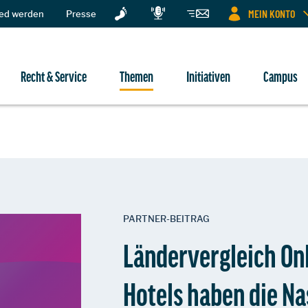
MEIN KONTO
ied werden
Presse
Recht & Service
Themen
Initiativen
Campus
PARTNER-BEITRAG
Ländervergleich On
Hotels haben die Na