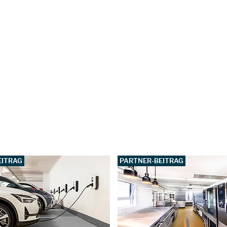
EITRAG
PARTNER-BEITRAG