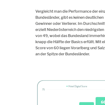
Vergleicht man die Performance der ein
Bundesländer, gibt es keinen deutlichen
Gewinner oder Verlierer. Im Durchschnit
erzielt Niederösterreich den niedrigsten
von 49, wobei das Bundesland immerhi
knapp die Hälfte der Basics erfüllt. Mit 
Score von 60 liegen Vorarlberg und Sal
an der Spitze der Bundesländer.