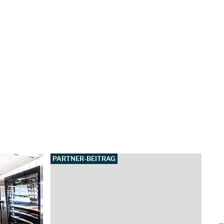
PARTNER-BEITRAG
PAR