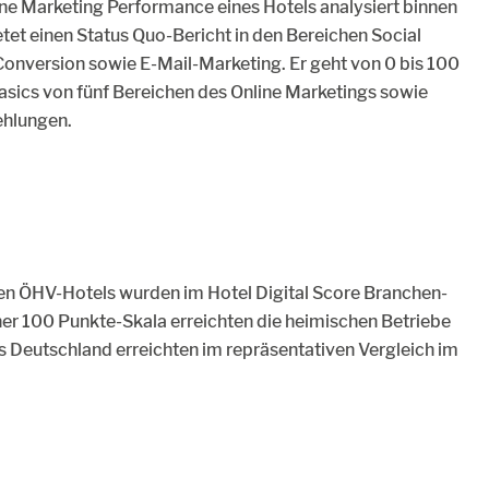
ine Marketing Performance eines Hotels analysiert binnen
et einen Status Quo-Bericht in den Bereichen Social
onversion sowie E-Mail-Marketing. Er geht von 0 bis 100
Basics von fünf Bereichen des Online Marketings sowie
ehlungen.
ten ÖHV-Hotels wurden im Hotel Digital Score Branchen-
r 100 Punkte-Skala erreichten die heimischen Betriebe
us Deutschland erreichten im repräsentativen Vergleich im