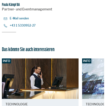
Paula Kämpf BA
Partner- und Eventmanagement
E-Mail senden
+43 1 5330952-27
Das könnte Sie auch interessieren
INFO
INFO
TECHNOLOGIE
TECHNOLOGI