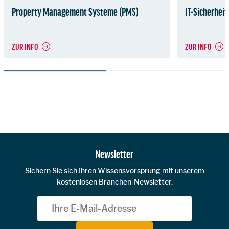
Property Management Systeme (PMS)
IT-Sicherhei
ZUR INFO
ZUR INFO
Zur Hauptnavigation
Newsletter
Sichern Sie sich Ihren Wissensvorsprung mit unserem
kostenlosen Branchen-Newsletter.