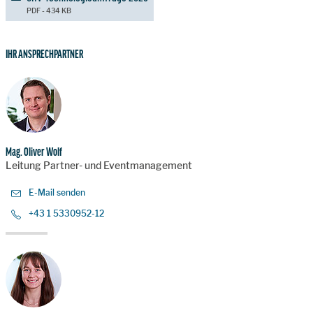
PDF - 434 KB
IHR ANSPRECHPARTNER
Mag. Oliver Wolf
Leitung Partner- und Eventmanagement
E-Mail senden
+43 1 5330952-12