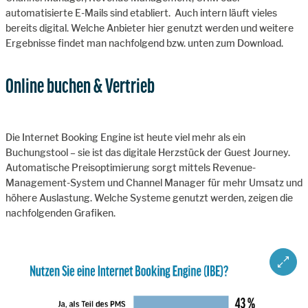
automatisierte E-Mails sind etabliert. Auch intern läuft vieles
bereits digital. Welche Anbieter hier genutzt werden und weitere
Ergebnisse findet man nachfolgend bzw. unten zum Download.
Online buchen & Vertrieb
Die Internet Booking Engine ist heute viel mehr als ein
Buchungstool – sie ist das digitale Herzstück der Guest Journey.
Automatische Preisoptimierung sorgt mittels Revenue-
Management-System und Channel Manager für mehr Umsatz und
höhere Auslastung. Welche Systeme genutzt werden, zeigen die
nachfolgenden Grafiken.
ZOOM 