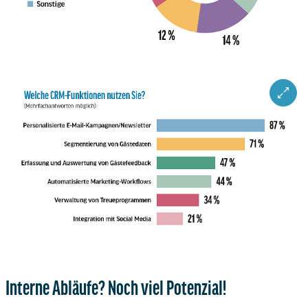
ZOOM 
Interne Abläufe? Noch viel Potenzial!