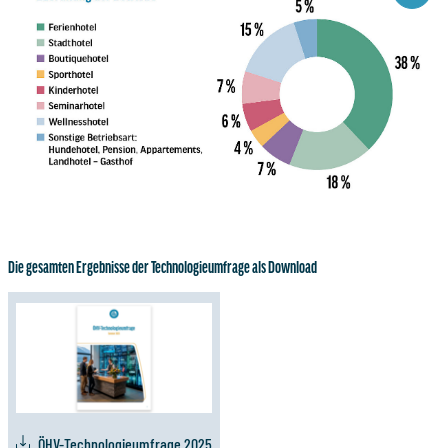
Die gesamten Ergebnisse der Technologieumfrage als Download
ÖHV-Technologieumfrage 2025