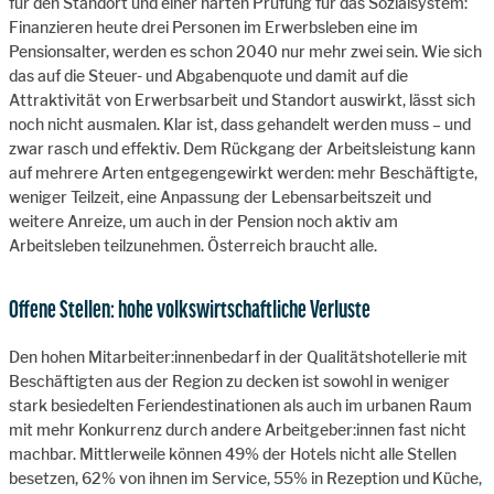
für den Standort und einer harten Prüfung für das Sozialsystem:
Finanzieren heute drei Personen im Erwerbsleben eine im
Pensionsalter, werden es schon 2040 nur mehr zwei sein. Wie sich
das auf die Steuer- und Abgabenquote und damit auf die
Attraktivität von Erwerbsarbeit und Standort auswirkt, lässt sich
noch nicht ausmalen. Klar ist, dass gehandelt werden muss – und
zwar rasch und effektiv. Dem Rückgang der Arbeitsleistung kann
auf mehrere Arten entgegengewirkt werden: mehr Beschäftigte,
weniger Teilzeit, eine Anpassung der Lebensarbeitszeit und
weitere Anreize, um auch in der Pension noch aktiv am
Arbeitsleben teilzunehmen. Österreich braucht alle.
Offene Stellen: hohe volkswirtschaftliche Verluste
Den hohen Mitarbeiter:innenbedarf in der Qualitätshotellerie mit
Beschäftigten aus der Region zu decken ist sowohl in weniger
stark besiedelten Feriendestinationen als auch im urbanen Raum
mit mehr Konkurrenz durch andere Arbeitgeber:innen fast nicht
machbar. Mittlerweile können 49% der Hotels nicht alle Stellen
besetzen, 62% von ihnen im Service, 55% in Rezeption und Küche,