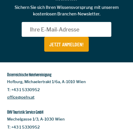
Sichern Sie sich Ihren Wissensvorsprung mit unserem
kostenlosen Branchen-Newsletter.
JETZT ANMELDEN!
Österreichische Hotelvereinigung
Hofburg, Michaelertrakt 1/6a, A-1010 Wien
T:
+43 1 5330952
office@oehv.at
ÖHV Touristik Service GmbH
Mechelgasse 1/3, A-1030 Wien
T:
+43 1 5330952