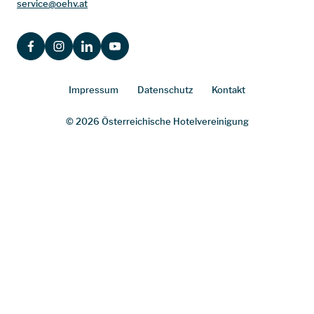
service@oehv.at
FACEBOOK
INSTAGRAM
LINKEDIN
YOUTUBE
Impressum
Datenschutz
Kontakt
© 2026 Österreichische Hotelvereinigung