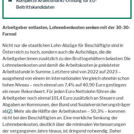
Komplette Arbeitsmarkt-Öffnung für EU-
Beitrittskandidaten
Arbeitgeber entlasten, Lohnnebenkosten senken mit der 30-30-
Formel
Nicht nur die staatlichen Lohn-Abzüge für Beschäftigte sind in
Österreich zu hoch, sondern auch die Aufschläge, die die
Arbeitgeber:innen zusätzlich zu den Bruttogehältern belasten: Die
Lohnnebenkosten und damit die Arbeitskosten je geleisteter
Arbeitsstunde in Summe. Letztere sind von 2022 auf 2023 –
ausgehend von einem im internationalen Vergleich ohnehin schon
hohen Niveau – noch einmal um 7,4% auf 40,90 Euro gestiegen:
ein neuer Rekordwert. Für jeden Euro Nettolohn führen die
Arbeitgeber noch einmal 101,4 Euro zusätzlich an Steuern und
Abgaben an Kommunen, den Bund und Sozialversicherungsträger
ab
[2]
. Mehr als die Hälfte der Arbeitskosten – 50,3% – kommen
nicht bei den Beschäftigten an. Eine merkliche Senkung der
Lohnnebenkosten, deutlich über die minimalen Verbesserungen
der vergangenen Jahre hinaus, ist dringend notwendig. Daher