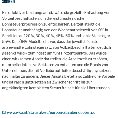
senken
Ein effektiver Leistungsanreiz wäre die gezielte Entlastung von
Vollzeitbeschäftigten, um die leistungsfeindliche
Lohnsteuerprogression zu entschärfen. Derzeit steigt die
Lohnsteuer unabhängig von der Wochenarbeitszeit von 0% in
Schritten auf 20%, 30%, 40%, 48%, 50% und schließlich sogar
55%. Das ÖHV-Modell sieht vor, dass der jeweils höchste
angewandte Lohnsteuersatz von Vollzeitbeschäftigten deutlich
gesenkt wird – zumindest um fünf Prozentpunkte. Das würde
einen wirksamen Anreiz darstellen, die Arbeitszeit zu erhöhen,
mitarbeiterintensive Sektoren zu entlasten und die Praxis von
Unternehmen, die mit Vorliebe auf Teilzeitbeschäftigung setzen,
nachhaltig zu ändern. Dieser Ansatz bietet also zahlreiche Vorteile
und ist rasch umzusetzen als Zwischenschritt bis zur
angekündigten kompletten Steuerfreiheit für alle Überstunden.
[1]
www.wko.at/statistik/eu/europa-abgabenquoten.pdf