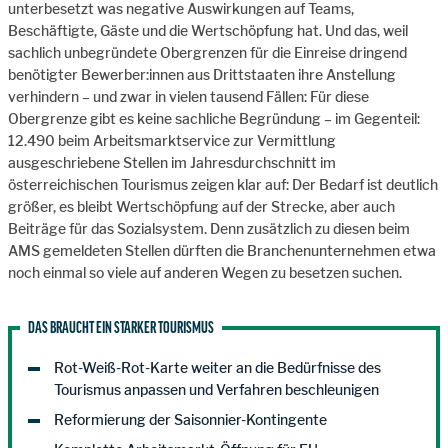
unterbesetzt was negative Auswirkungen auf Teams,
Beschäftigte, Gäste und die Wertschöpfung hat. Und das, weil
sachlich unbegründete Obergrenzen für die Einreise dringend
benötigter Bewerber:innen aus Drittstaaten ihre Anstellung
verhindern – und zwar in vielen tausend Fällen: Für diese
Obergrenze gibt es keine sachliche Begründung – im Gegenteil:
12.490 beim Arbeitsmarktservice zur Vermittlung
ausgeschriebene Stellen im Jahresdurchschnitt im
österreichischen Tourismus zeigen klar auf: Der Bedarf ist deutlich
größer, es bleibt Wertschöpfung auf der Strecke, aber auch
Beiträge für das Sozialsystem. Denn zusätzlich zu diesen beim
AMS gemeldeten Stellen dürften die Branchenunternehmen etwa
noch einmal so viele auf anderen Wegen zu besetzen suchen.
DAS BRAUCHT EIN STARKER TOURISMUS
Rot-Weiß-Rot-Karte weiter an die Bedürfnisse des
Tourismus anpassen und Verfahren beschleunigen
Reformierung der Saisonnier-Kontingente