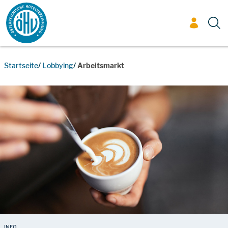
Zum Inhalt
Startseite
Lobbying
Arbeitsmarkt
INFO