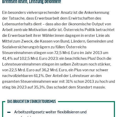
Bremsen lösen, Leistung belohnen!
Ein besonders vielversprechender Ansatz ist die Ankerkennung
der Tatsache, dass Erwerbsarbeit dem Erwirtschaften des
Lebensunterhalts dient – dass also der ökonomische Output von
Arbeit zentrale Motivation dafür ist. Österreichs Politik betrachtet
die Erwerbsarbeit ihrer Wähler:innen dagegen in erster Linie als
Mittel zum Zweck, die Kassen von Bund, Ländern, Gemeinden und
Sozialversicherungsträgern zu füllen: Österreichs
Steuereinnahmen stiegen von 72,5 Mrd. Euro im Jahr 2013 um
41,4% auf 102,5 Mrd. Euro 2023: ein beachtliches Plus! Doch die
Lohnsteuereinnahmen stiegen im selben Zeitraum noch stärker,
von 22,5 Mrd. Euro auf 36,2 Mrd. Euro, ein Plus von nur schwer
nachvollziehbaren 61,1%. Der Anteil der Lohnsteuer an den
gesamten Steuereinnahmen war mit 31% schon 2013 zu hoch und
stieg bis 2023 auf 35,3%. Das schadet dem Standort massiv.
DAS BRAUCHT EIN STARKER TOURISMUS
Arbeitszeitgesetz weiter flexibilisieren und