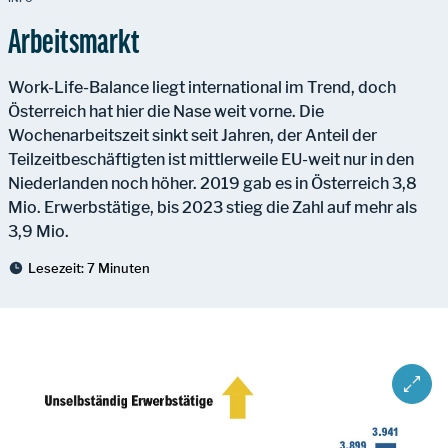
Arbeitsmarkt
Work-Life-Balance liegt international im Trend, doch
Österreich hat hier die Nase weit vorne. Die
Wochenarbeitszeit sinkt seit Jahren, der Anteil der
Teilzeitbeschäftigten ist mittlerweile EU-weit nur in den
Niederlanden noch höher. 2019 gab es in Österreich 3,8
Mio. Erwerbstätige, bis 2023 stieg die Zahl auf mehr als
3,9 Mio.
Lesezeit:
7 Minuten
ZOOM 