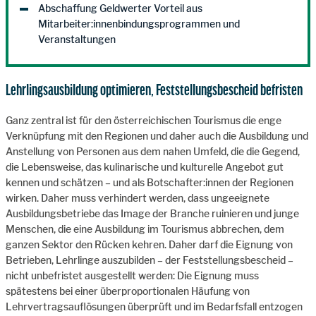
Abschaffung Geldwerter Vorteil aus
Mitarbeiter:innenbindungsprogrammen und
Veranstaltungen
Lehrlingsausbildung optimieren, Feststellungsbescheid befristen
Ganz zentral ist für den österreichischen Tourismus die enge
Verknüpfung mit den Regionen und daher auch die Ausbildung und
Anstellung von Personen aus dem nahen Umfeld, die die Gegend,
die Lebensweise, das kulinarische und kulturelle Angebot gut
kennen und schätzen – und als Botschafter:innen der Regionen
wirken. Daher muss verhindert werden, dass ungeeignete
Ausbildungsbetriebe das Image der Branche ruinieren und junge
Menschen, die eine Ausbildung im Tourismus abbrechen, dem
ganzen Sektor den Rücken kehren. Daher darf die Eignung von
Betrieben, Lehrlinge auszubilden – der Feststellungsbescheid –
nicht unbefristet ausgestellt werden: Die Eignung muss
spätestens bei einer überproportionalen Häufung von
Lehrvertragsauflösungen überprüft und im Bedarfsfall entzogen