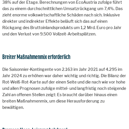
38% auf der Etage. Berechnungen von EcoAustria zufolge führt
das zu einem durchschnittlichen Umsatzrückgang um 7,4%. Das
zieht enorme volkswirtschaftliche Schäden nach sich. Inklusive
direkter und indirekter Effekte beläuft sich das auf einen
Rückgang des Bruttoinlandsprodukts um 1,2 Mrd. Euro pro Jahr
und den Verlust von 9.500 Vollzeit-Arbeitsplätzen.
Breiter Maßnahmenmix erforderlich
Die Saisonnier-Kontingente von 2.163 im Jahr 2021 auf 4.295 im
Jahr 2024 zu erhöhen war daher wichtig und richtig. Die Bilanz der
Rot-Weiß-Rot-Karte auf der einen Seite und die nach wie vor hohe
und allen Prognosen zufolge mittel- und langfristig noch steigende
Zahl an offenen Stellen zeigt: Es braucht darüber hinaus einen
breiten Maßnahmenmix, um diese Herausforderung zu
bewältigen.