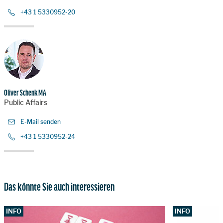
+43 1 5330952-20
Oliver Schenk MA
Public Affairs
E-Mail senden
+43 1 5330952-24
Das könnte Sie auch interessieren
INFO
INFO