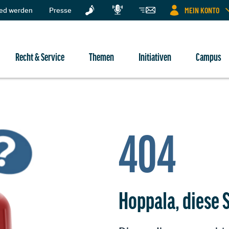
MEIN KONTO
ied werden
Presse
Recht & Service
Themen
Initiativen
Campus
404
Hoppala, diese S