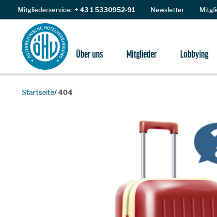
Zum Inhalt
Mitgliederservice:
+ 43 1 5330952-91
Newsletter
Mitgl
Über uns
Mitglieder
Lobbying
Startseite
404