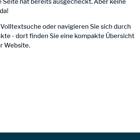
 Seite hat bereits ausgecheckt. Aber keine
 da!
olltextsuche oder navigieren Sie sich durch
e - dort finden Sie eine kompakte Übersicht
er Website.