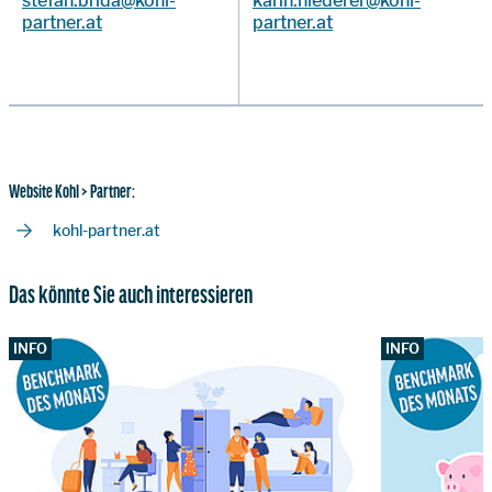
stefan.brida@kohl-
karin.niederer@kohl-
partner.at
partner.at
Website Kohl > Partner:
kohl-partner.at
Das könnte Sie auch interessieren
INFO
INFO