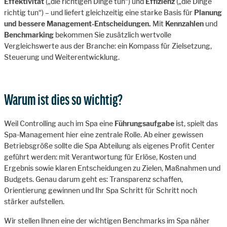
Effektivität
(„die richtigen Dinge tun“) und
Effizienz
(„die Dinge
richtig tun“) – und liefert gleichzeitig eine starke Basis für
Planung
und bessere Management-Entscheidungen.
Mit
Kennzahlen
und
Benchmarking
bekommen Sie zusätzlich wertvolle
Vergleichswerte aus der Branche: ein Kompass für Zielsetzung,
Steuerung und Weiterentwicklung.
Warum ist dies so wichtig?
Weil Controlling auch im Spa eine
Führungsaufgabe
ist, spielt das
Spa-Management hier eine zentrale Rolle. Ab einer gewissen
Betriebsgröße sollte die Spa Abteilung als eigenes Profit Center
geführt werden: mit Verantwortung für Erlöse, Kosten und
Ergebnis sowie klaren Entscheidungen zu Zielen, Maßnahmen und
Budgets. Genau darum geht es: Transparenz schaffen,
Orientierung gewinnen und Ihr Spa Schritt für Schritt noch
stärker aufstellen.
Wir stellen Ihnen eine der wichtigen Benchmarks im Spa näher