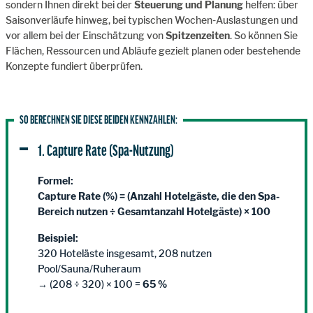
sondern Ihnen direkt bei der
Steuerung und Planung
helfen: über
Saisonverläufe hinweg, bei typischen Wochen-Auslastungen und
vor allem bei der Einschätzung von
Spitzenzeiten
. So können Sie
Flächen, Ressourcen und Abläufe gezielt planen oder bestehende
Konzepte fundiert überprüfen.
SO BERECHNEN SIE DIESE BEIDEN KENNZAHLEN:
1. Capture Rate (Spa-Nutzung)
Formel:
Capture Rate (%) = (Anzahl Hotelgäste, die den Spa-
Bereich nutzen ÷ Gesamtanzahl Hotelgäste) × 100
Beispiel:
320 Hoteläste insgesamt, 208 nutzen
Pool/Sauna/Ruheraum
→ (208 ÷ 320) × 100 =
65 %