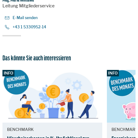
Leitung Mitgliederservice
E-Mail senden
+43 1 5330952-14
Das könnte Sie auch interessieren
INFO
INFO
BENCHMARK
BENCHMARK