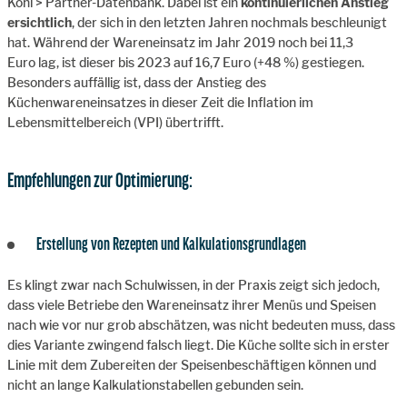
Kohl > Partner-Datenbank. Dabei ist ein
kontinuierlichen Anstieg
ersichtlich
, der sich in den letzten Jahren nochmals beschleunigt
hat. Während der Wareneinsatz im Jahr 2019 noch bei 11,3
Euro lag, ist dieser bis 2023 auf 16,7 Euro (+48 %) gestiegen.
Besonders auffällig ist, dass der Anstieg des
Küchenwareneinsatzes in dieser Zeit die Inflation im
Lebensmittelbereich (VPI) übertrifft.
Empfehlungen zur Optimierung:
Erstellung von Rezepten und Kalkulationsgrundlagen
Es klingt zwar nach Schulwissen, in der Praxis zeigt sich jedoch,
dass viele Betriebe den Wareneinsatz ihrer Menüs und Speisen
nach wie vor nur grob abschätzen, was nicht bedeuten muss, dass
dies Variante zwingend falsch liegt. Die Küche sollte sich in erster
Linie mit dem Zubereiten der Speisen
beschäftigen können und
nicht an lange Kalkulationstabellen gebunden sein.