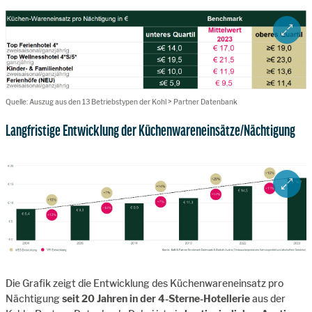
ZOOM 
Quelle: Auszug aus den 13 Betriebstypen der Kohl > Partner Datenbank
Langfristige Entwicklung der Küchenwareneinsätze/Nächtigung
ZOOM 
Die Grafik zeigt die Entwicklung des Küchenwareneinsatz pro
Nächtigung
seit 20 Jahren in der 4-Sterne-Hotellerie
aus der