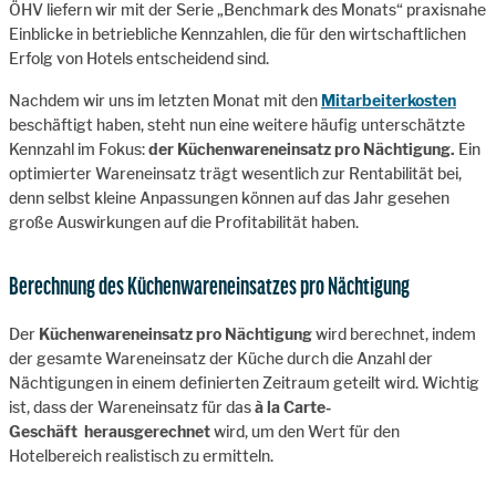
ÖHV liefern wir mit der Serie „Benchmark des Monats“ praxisnahe
Einblicke in betriebliche Kennzahlen, die für den wirtschaftlichen
Erfolg von Hotels entscheidend sind.
Nachdem wir uns im letzten Monat mit den
Mitarbeiterkosten
beschäftigt haben, steht nun eine weitere häufig unterschätzte
Kennzahl im Fokus:
der Küchenwareneinsatz pro Nächtigung.
Ein
optimierter Wareneinsatz trägt wesentlich zur Rentabilität bei,
denn selbst kleine Anpassungen können auf das Jahr gesehen
große Auswirkungen auf die Profitabilität haben.
Berechnung des Küchenwareneinsatzes pro Nächtigung
Der
Küchenwareneinsatz pro Nächtigung
wird berechnet, indem
der gesamte Wareneinsatz der Küche durch die Anzahl der
Nächtigungen in einem definierten Zeitraum geteilt wird. Wichtig
ist, dass der Wareneinsatz für das
à la Carte-
Geschäft
herausgerechnet
wird, um den Wert für den
Hotelbereich realistisch zu ermitteln.