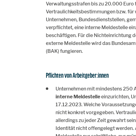
Verwaltungsstrafen bis zu 20.000 Euro fä
Vertraulichkeitsbestimmungen bzw. für 
Unternehmen, Bundesdienststellen, gem
verpflichtet, eine interne Meldestelle ei
beschäftigen. Für die Nichteinrichtung d
externe Meldestelle wird das Bundesam
(BAK) fungieren.
Pflichten von Arbeitgeber:innen
Unternehmen mit mindestens 250 Ar
interne Meldestelle
einzurichten, 
17.12.2023. Welche Voraussetzungen
nicht konkret vorgegeben. Vertraul
allerdings zu jeder Zeit gewahrt se
Identität nicht offengelegt werden.