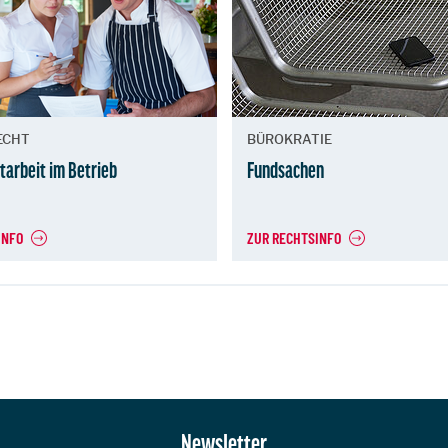
ECHT
BÜROKRATIE
tarbeit im Betrieb
Fundsachen
INFO
ZUR RECHTSINFO
Newsletter