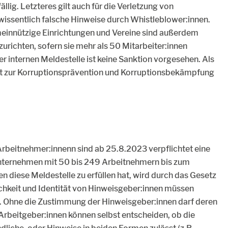
llig. Letzteres gilt auch für die Verletzung von
wissentlich falsche Hinweise durch Whistleblower:innen.
einnützige Einrichtungen und Vereine sind außerdem
nzurichten, sofern sie mehr als 50 Mitarbeiter:innen
er internen Meldestelle ist keine Sanktion vorgesehen. Als
t zur Korruptionsprävention und Korruptionsbekämpfung
beitnehmer:innenn sind ab 25.8.2023 verpflichtet eine
Unternehmen mit 50 bis 249 Arbeitnehmern bis zum
 diese Meldestelle zu erfüllen hat, wird durch das Gesetz
ichkeit und Identität von Hinweisgeber:innen müssen
in. Ohne die Zustimmung der Hinweisgeber:innen darf deren
 Arbeitgeber:innen können selbst entscheiden, ob die