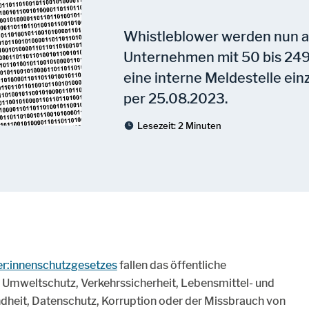
Whistleblower werden nun au
Unternehmen mit 50 bis 249
eine interne Meldestelle ein
per 25.08.2023.
Lesezeit:
2 Minuten
r:innenschutzgesetzes
fallen das öffentliche
 Umweltschutz, Verkehrssicherheit, Lebensmittel- und
ndheit, Datenschutz, Korruption oder der Missbrauch von