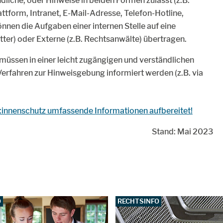
ndliche, oder Hinweise in beiden Formen zulässt (z.B.
tform, Intranet, E-Mail-Adresse, Telefon-Hotline,
nen die Aufgaben einer internen Stelle auf eine
ter) oder Externe (z.B. Rechtsanwälte) übertragen.
müssen in einer leicht zugängigen und verständlichen
erfahren zur Hinweisgebung informiert werden (z.B. via
nnenschutz umfassende Informationen aufbereitet!
Stand: Mai 2023
O
RECHTSINFO