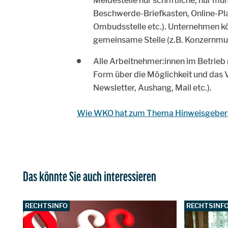
Meldestelle nur schriftliche, nur mü
Beschwerde-Briefkasten, Online-Plat
Ombudsstelle etc.). Unternehmen kön
gemeinsame Stelle (z.B. Konzernmut
Alle Arbeitnehmer:innen im Betrieb 
Form über die Möglichkeit und das V
Newsletter, Aushang, Mail etc.).
Wie WKO hat zum Thema Hinweisgeber:i
Das könnte Sie auch interessieren
RECHTSINFO
RECHTSINF