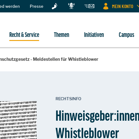
MEIN KONTO
ied werden
Presse
Recht & Service
Themen
Initiativen
Campus
schutzgesetz - Meldestellen für Whistleblower
RECHTSINFO
Hinweisgeber:innen
Whistleblower