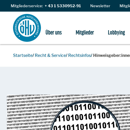
Zum Inhalt
Mitgliederservice:
+ 43 1 5330952-91
Newsletter
Mitgl
Über uns
Mitglieder
Lobbying
Startseite
Recht & Service
Rechtsinfos
Hinweisgeber:innen