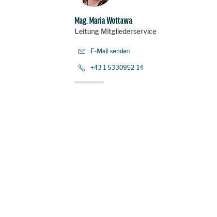
Mag. Maria Wottawa
Leitung Mitgliederservice
E-Mail senden
+43 1 5330952-14