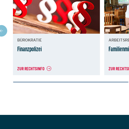
BÜROKRATIE
ARBEITSR
Finanzpolizei
Familienmi
ZUR RECHTSINFO
ZUR RECHTS
Zur Hauptnavigation