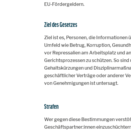
EU-Fördergeldern.
Ziel des Gesetzes
Ziel ist es, Personen, die Informationen 
Umfeld wie Betrug, Korruption, Gesun
vor Repressalien am Arbeitsplatz und 
Gerichtsprozessen zu schützen. So sin
Gehaltskürzungen und Disziplinarmaßnah
geschäftlicher Verträge oder anderer V
von Genehmigungen ist untersagt.
Strafen
Wer gegen diese Bestimmungen verstößt 
Geschäftspartner:innen einzuschüchter