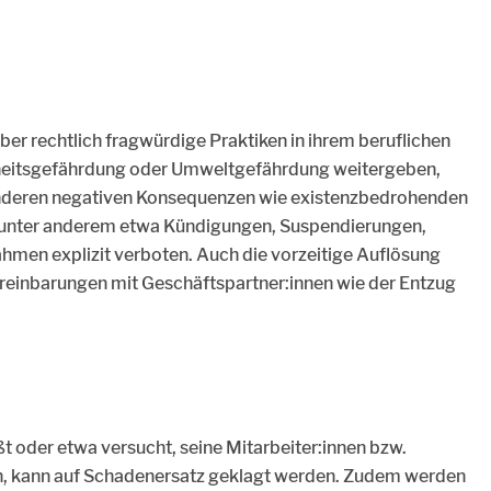
über rechtlich fragwürdige Praktiken in ihrem beruflichen
dheitsgefährdung oder Umweltgefährdung weitergeben,
anderen negativen Konsequenzen wie existenzbedrohenden
d unter anderem etwa Kündigungen, Suspendierungen,
men explizit verboten. Auch die vorzeitige Auflösung
ereinbarungen mit Geschäftspartner:innen wie der Entzug
oder etwa versucht, seine Mitarbeiter:innen bzw.
n, kann auf Schadenersatz geklagt werden. Zudem werden