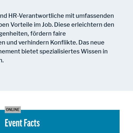
und HR-Verantwortliche mit umfassenden
en Vorteile im Job. Diese erleichtern den
enheiten, fördern faire
n und verhindern Konflikte. Das neue
ment bietet spezialisiertes Wissen in
n.
ONLINE
Event Facts