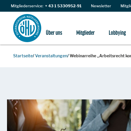
Zum Inhalt
Mitgliederservice:
+ 43 1 5330952-91
Newsletter
Mitgl
Über uns
Mitglieder
Lobbying
Startseite
Veranstaltungen
Webinarreihe „Arbeitsrecht k