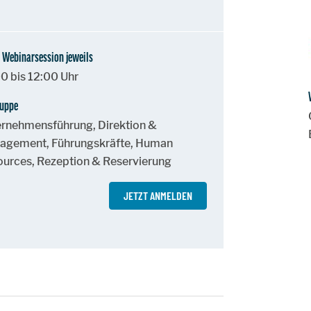
 Webinarsession jeweils
0 bis 12:00 Uhr
ruppe
rnehmensführung, Direktion &
agement, Führungskräfte, Human
urces, Rezeption & Reservierung
JETZT ANMELDEN