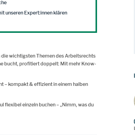
che
mit unseren Expert:innen klären
 die wichtigsten Themen des Arbeitsrechts
e bucht, profitiert doppelt: Mit mehr Know-
ht – kompakt & effizient in einem halben
l flexibel einzeln buchen – „Nimm, was du