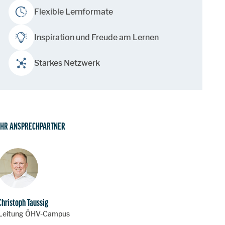
Flexible Lernformate
Inspiration und Freude am Lernen
Starkes Netzwerk
IHR ANSPRECHPARTNER
Christoph Taussig
Leitung ÖHV-Campus