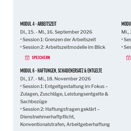
MODUL 4 - ARBEITSZEIT
MODUL
Di., 15. - Mi., 16. September 2026
Mi.,
• Session 1: Grenzen der Arbeitszeit
• Se
• Session 2: Arbeitszeitmodelle im Blick
• Se
SPEICHERN
MODUL 6 - HAFTUNGEN, SCHADENERSATZ & ENTGELTE
Di., 17. - Mi., 18. November 2026
• Session 1: Entgeltgestaltung im Fokus –
Zulagen, Zuschläge, Leistungsentgelte &
Sachbezüge
• Session 2: Haftungsfragen geklärt –
Dienstnehmerhaftpflicht,
Konventionalstrafen, Arbeitgeberhaftung