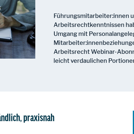
Führungsmitarbeiter:innen 
Arbeitsrechtkenntnissen hab
Umgang mit Personalangeleg
Mitarbeiter:innenbeziehunge
Arbeitsrecht Webinar-Abonne
leicht verdaulichen Portione
ändlich, praxisnah