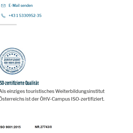
E-Mail senden
+43 1 5330952-35
ISO-zertifizierte Qualität
Als einziges touristisches Weiterbildungsinstitut
Österreichs ist der ÖHV-Campus ISO-zertifiziert.