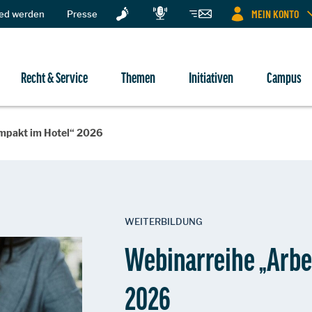
MEIN KONTO
ied werden
Presse
Recht & Service
Themen
Initiativen
Campus
ompakt im Hotel“ 2026
WEITERBILDUNG
Webinarreihe „Arbe
2026