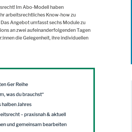
itsrecht! Im Abo-Modell haben
 ihr arbeitsrechtliches Know-how zu
n. Das Angebot umfasst sechs Module zu
sions an zwei aufeinanderfolgenden Tagen
innen die Gelegenheit, ihre individuellen
en 6er Reihe
m, was du brauchst“
s halben Jahres
itsrecht – praxisnah & aktuell
hen und gemeinsam bearbeiten