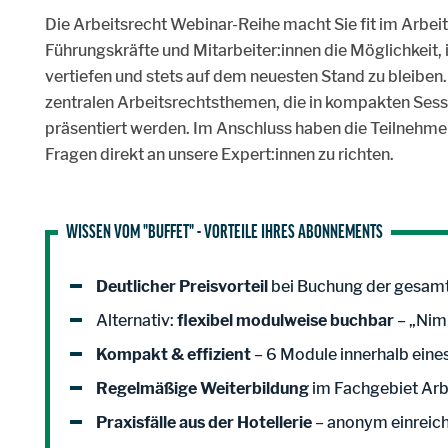
Die Arbeitsrecht Webinar-Reihe macht Sie fit im Arbe
Führungskräfte und Mitarbeiter:innen die Möglichkeit,
vertiefen und stets auf dem neuesten Stand zu bleibe
zentralen Arbeitsrechtsthemen, die in kompakten Ses
präsentiert werden. Im Anschluss haben die Teilnehmer:
Fragen direkt an unsere Expert:innen zu richten.
WISSEN VOM "BUFFET" - VORTEILE IHRES ABONNEMENTS
Deutlicher Preisvorteil
bei Buchung der gesamt
Alternativ:
flexibel modulweise buchbar
– „Nim
Kompakt & effizient
– 6 Module innerhalb eine
Regelmäßige Weiterbildung
im Fachgebiet Arbe
Praxisfälle aus der Hotellerie
– anonym einreic