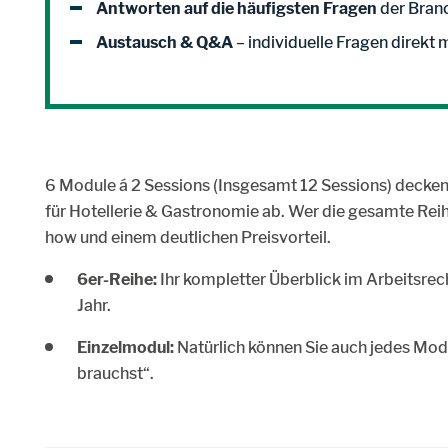
Antworten auf die häufigsten Fragen
der Bran
Austausch & Q&A
– individuelle Fragen direkt 
6 Module á 2 Sessions (Insgesamt 12 Sessions) decken
für Hotellerie & Gastronomie ab. Wer die gesamte Reih
how und einem deutlichen Preisvorteil.
6er-Reihe:
Ihr kompletter Überblick im Arbeitsrec
Jahr.
Einzelmodul:
Natürlich können Sie auch jedes Modu
brauchst“.