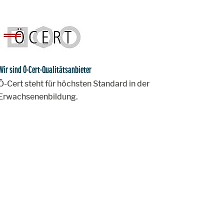
Wir sind Ö-Cert-Qualitätsanbieter
Ö-Cert steht für höchsten Standard in der
Erwachsenenbildung.