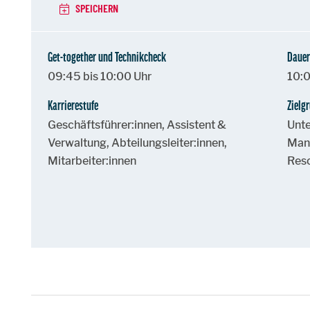
SPEICHERN
Get-together und Technikcheck
Dauer
09:45 bis 10:00 Uhr
10:0
Karrierestufe
Zielg
Geschäftsführer:innen, Assistent &
Unte
Verwaltung, Abteilungsleiter:innen,
Man
Mitarbeiter:innen
Reso