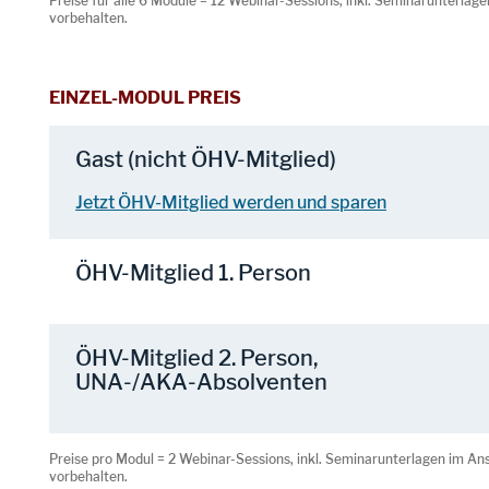
Preise für alle 6 Module = 12 Webinar-Sessions, inkl. Seminarunterlage
vorbehalten.
EINZEL-MODUL PREIS
Gast (nicht ÖHV-Mitglied)
Jetzt ÖHV-Mitglied werden und sparen
ÖHV-Mitglied 1. Person
ÖHV-Mitglied 2. Person,
UNA-/AKA-Absolventen
Preise pro Modul = 2 Webinar-Sessions, inkl. Seminarunterlagen im Ans
vorbehalten.