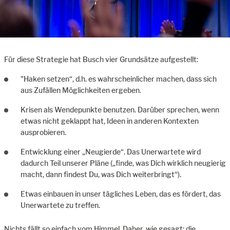
Für diese Strategie hat Busch vier Grundsätze aufgestellt:
"Haken setzen“, d.h. es wahrscheinlicher machen, dass sich
aus Zufällen Möglichkeiten ergeben.
Krisen als Wendepunkte benutzen. Darüber sprechen, wenn
etwas nicht geklappt hat, Ideen in anderen Kontexten
ausprobieren.
Entwicklung einer „Neugierde“. Das Unerwartete wird
dadurch Teil unserer Pläne („finde, was Dich wirklich neugierig
macht, dann findest Du, was Dich weiterbringt“).
Etwas einbauen in unser tägliches Leben, das es fördert, das
Unerwartete zu treffen.
Nichts fällt so einfach vom Himmel. Daher, wie gesagt: die