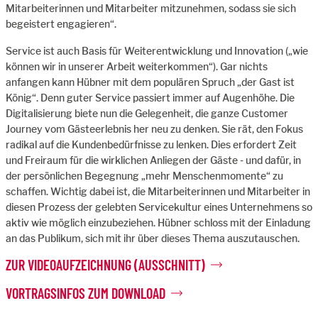
Mitarbeiterinnen und Mitarbeiter mitzunehmen, sodass sie sich
begeistert engagieren“.
Service ist auch Basis für Weiterentwicklung und Innovation („wie
können wir in unserer Arbeit weiterkommen“). Gar nichts
anfangen kann Hübner mit dem populären Spruch „der Gast ist
König“. Denn guter Service passiert immer auf Augenhöhe. Die
Digitalisierung biete nun die Gelegenheit, die ganze Customer
Journey vom Gästeerlebnis her neu zu denken. Sie rät, den Fokus
radikal auf die Kundenbedürfnisse zu lenken. Dies erfordert Zeit
und Freiraum für die wirklichen Anliegen der Gäste - und dafür, in
der persönlichen Begegnung „mehr Menschenmomente“ zu
schaffen. Wichtig dabei ist, die Mitarbeiterinnen und Mitarbeiter in
diesen Prozess der gelebten Servicekultur eines Unternehmens so
aktiv wie möglich einzubeziehen. Hübner schloss mit der Einladung
an das Publikum, sich mit ihr über dieses Thema auszutauschen.
ZUR VIDEOAUFZEICHNUNG (AUSSCHNITT)
VORTRAGSINFOS ZUM DOWNLOAD