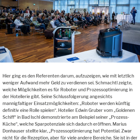
Hier ging es den Referenten darum, aufzuzeigen, wie mit letztlich
weniger Aufwand mehr Geld zu verdienen sei. Schmachtl zeigte,
welche Möglichkeiten es für Roboter und Prozessoptimierung in
der Hotellerie gibt. Seine Schlussfolgerung angesichts
mannigfaltiger Einsatzmöglichkeiten: „Roboter werden künftig
definitiv eine Rolle spielen“. Hotelier Edwin Gruber vom „Goldenen
Schiff“ in Bad Ischl demonstrierte am Beispiel seiner „Prozess-
Küche“, welche Sparpotenziale sich dadurch eröffnen. Marius
Donhauser stellte klar, „Prozessoptimierung hat Potential. Zwar
nicht für die Rezeption, aber für viele andere Bereiche. Sie ist in der