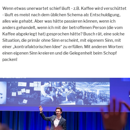
Wenn etwas unerwartet schief läuft - z.B. Kaffee wird verschüttet
- läuft es meist nach dem üblichen Schema ab: Entschuldigung,
alles wie gehabt. Aber was hätte passieren können, wenn ich
anders gehandelt, wenn ich mit der betroffenen Person (die vom
Kaffee abgekriegt hat) gesprochen hätte? Busch rät, eine solche
Situation, die primär ohne Sinn erscheint, mit eigenem Sinn, mit
einer „kontrafaktorischen Idee“ zu erfüllen. Mit anderen Worten:
einen eigenen Sinn kreieren und die Gelegenheit beim Schopf
packen!