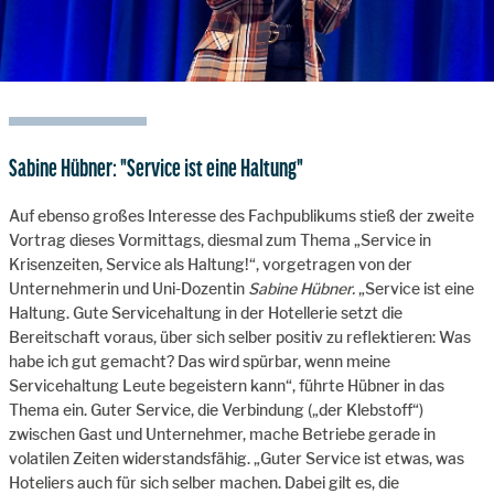
Sabine Hübner: "Service ist eine Haltung"
Auf ebenso großes Interesse des Fachpublikums stieß der zweite
Vortrag dieses Vormittags, diesmal zum Thema „Service in
Krisenzeiten, Service als Haltung!“, vorgetragen von der
Unternehmerin und Uni-Dozentin
Sabine Hübner.
„Service ist eine
Haltung. Gute Servicehaltung in der Hotellerie setzt die
Bereitschaft voraus, über sich selber positiv zu reflektieren: Was
habe ich gut gemacht? Das wird spürbar, wenn meine
Servicehaltung Leute begeistern kann“, führte Hübner in das
Thema ein. Guter Service, die Verbindung („der Klebstoff“)
zwischen Gast und Unternehmer, mache Betriebe gerade in
volatilen Zeiten widerstandsfähig. „Guter Service ist etwas, was
Hoteliers auch für sich selber machen. Dabei gilt es, die