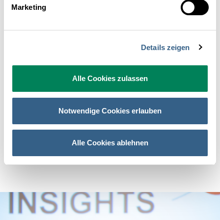
mit Digital Detox ist, so Anitra Eggler, mehr gemeint als ein bloßes
Marketing
„Fastenhotel“. Richtig dargestellt bedeutet Digital Detox vielmehr
„Quantität raus, Qualität rein. Holt euch das Beste aus dem
digitalen Angebot!“. Der Hotelier übernimmt die Verantwortung,
den Gästen Entspannung zu schenken. Dies lässt sich
Details zeigen
beispielsweise mit handyfreien Zonen und handyfreien Zeiten gut
bewerkstelligen. Das Ganze ist den Gästen positiv zu
kommunizieren: „Auszeit ist der neue Luxus, bei uns kannst Du
Alle Cookies zulassen
abschalten!“. Etwa nach dem Motto „Ich trage keine Uhr - Zeit ist
meine Rolex“.
Notwendige Cookies erlauben
Die Frage ist, wie kann ich den Gast in meinem Betrieb glücklich
machen? Was kann ich humanisieren, wie kann ich Leute zum
Wandel animieren? Um das herauszufinden ist es durchaus
Alle Cookies ablehnen
vernünftig, auch ChatGPT einzusetzen und nach Vorschlägen zu
fragen. Das Erfolgsrezept in diesem Bereich heißt „DigDetox + KI“.