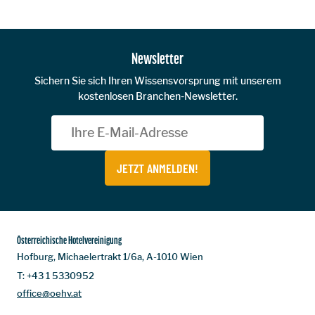
Newsletter
Sichern Sie sich Ihren Wissensvorsprung mit unserem
kostenlosen Branchen-Newsletter.
JETZT ANMELDEN!
Österreichische Hotelvereinigung
Hofburg, Michaelertrakt 1/6a, A-1010 Wien
T:
+43 1 5330952
office@oehv.at