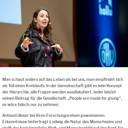
Man schaut anders auf das Leben als bei uns, man empfindet sich
als Teil eines Kreislaufs. In der Gemeinschaft gibt es kein Konzept
der Hierarchie, alle Fragen werden ausdiskutiert. Jeder leistet
seinen Beitrag für die Gesellschaft. „People are made for giving“,
es wäre falsch, nur zu nehmen.
Anhand dieser bei ihren Forschungsreisen gewonnenen
Erkenntnisse hinterfragt Ludwig die Natur des Menschseins und
stellt das herkömmliche Welt- und Menschenbild auf den Kopf. Sie