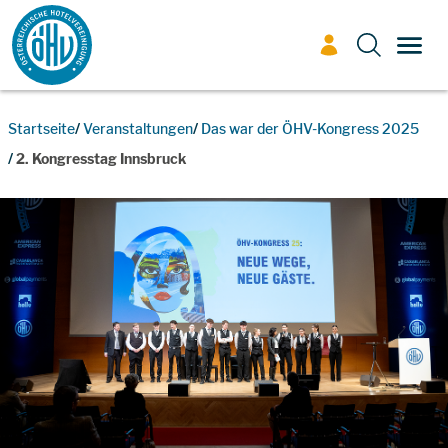
Zum Inhalt
TOGG
Startseite
Veranstaltungen
Das war der ÖHV-Kongress 2025
2. Kongresstag Innsbruck