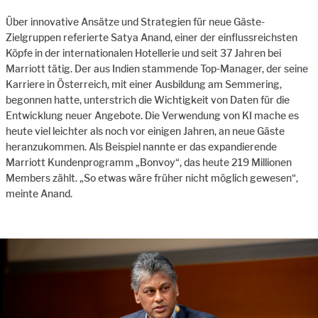
Über innovative Ansätze und Strategien für neue Gäste-
Zielgruppen referierte Satya Anand, einer der einflussreichsten
Köpfe in der internationalen Hotellerie und seit 37 Jahren bei
Marriott tätig. Der aus Indien stammende Top-Manager, der seine
Karriere in Österreich, mit einer Ausbildung am Semmering,
begonnen hatte, unterstrich die Wichtigkeit von Daten für die
Entwicklung neuer Angebote. Die Verwendung von KI mache es
heute viel leichter als noch vor einigen Jahren, an neue Gäste
heranzukommen. Als Beispiel nannte er das expandierende
Marriott Kundenprogramm „Bonvoy“, das heute 219 Millionen
Members zählt. „So etwas wäre früher nicht möglich gewesen“,
meinte Anand.