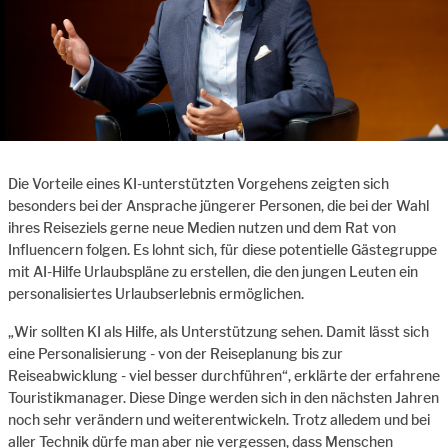
Die Vorteile eines KI-unterstützten Vorgehens zeigten sich
besonders bei der Ansprache jüngerer Personen, die bei der Wahl
ihres Reiseziels gerne neue Medien nutzen und dem Rat von
Influencern folgen. Es lohnt sich, für diese potentielle Gästegruppe
mit AI-Hilfe Urlaubspläne zu erstellen, die den jungen Leuten ein
personalisiertes Urlaubserlebnis ermöglichen.
„Wir sollten KI als Hilfe, als Unterstützung sehen. Damit lässt sich
eine Personalisierung - von der Reiseplanung bis zur
Reiseabwicklung - viel besser durchführen“, erklärte der erfahrene
Touristikmanager. Diese Dinge werden sich in den nächsten Jahren
noch sehr verändern und weiterentwickeln. Trotz alledem und bei
aller Technik dürfe man aber nie vergessen, dass Menschen