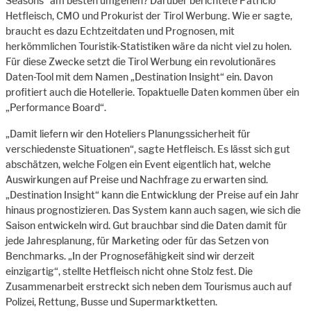
Seasons“ am besten umgehen? Darüber berichtete Patricio
Hetfleisch, CMO und Prokurist der Tirol Werbung. Wie er sagte,
braucht es dazu Echtzeitdaten und Prognosen, mit
herkömmlichen Touristik-Statistiken wäre da nicht viel zu holen.
Für diese Zwecke setzt die Tirol Werbung ein revolutionäres
Daten-Tool mit dem Namen „Destination Insight“ ein. Davon
profitiert auch die Hotellerie. Topaktuelle Daten kommen über ein
„Performance Board“.
„Damit liefern wir den Hoteliers Planungssicherheit für
verschiedenste Situationen“, sagte Hetfleisch. Es lässt sich gut
abschätzen, welche Folgen ein Event eigentlich hat, welche
Auswirkungen auf Preise und Nachfrage zu erwarten sind.
„Destination Insight“ kann die Entwicklung der Preise auf ein Jahr
hinaus prognostizieren. Das System kann auch sagen, wie sich die
Saison entwickeln wird. Gut brauchbar sind die Daten damit für
jede Jahresplanung, für Marketing oder für das Setzen von
Benchmarks. „In der Prognosefähigkeit sind wir derzeit
einzigartig“, stellte Hetfleisch nicht ohne Stolz fest. Die
Zusammenarbeit erstreckt sich neben dem Tourismus auch auf
Polizei, Rettung, Busse und Supermarktketten.