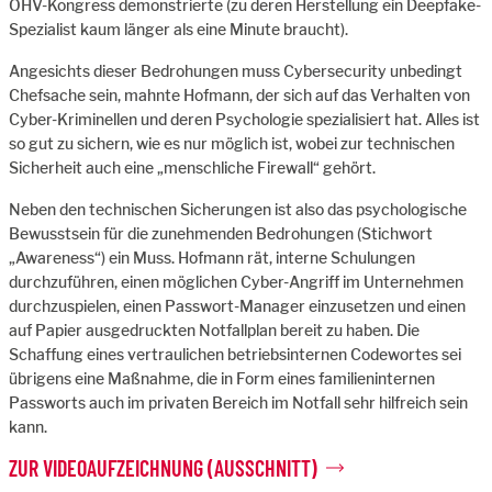
ÖHV-Kongress demonstrierte (zu deren Herstellung ein Deepfake-
Spezialist kaum länger als eine Minute braucht).
Angesichts dieser Bedrohungen muss Cybersecurity unbedingt
Chefsache sein, mahnte Hofmann, der sich auf das Verhalten von
Cyber-Kriminellen und deren Psychologie spezialisiert hat. Alles ist
so gut zu sichern, wie es nur möglich ist, wobei zur technischen
Sicherheit auch eine „menschliche Firewall“ gehört.
Neben den technischen Sicherungen ist also das psychologische
Bewusstsein für die zunehmenden Bedrohungen (Stichwort
„Awareness“) ein Muss. Hofmann rät, interne Schulungen
durchzuführen, einen möglichen Cyber-Angriff im Unternehmen
durchzuspielen, einen Passwort-Manager einzusetzen und einen
auf Papier ausgedruckten Notfallplan bereit zu haben. Die
Schaffung eines vertraulichen betriebsinternen Codewortes sei
übrigens eine Maßnahme, die in Form eines familieninternen
Passworts auch im privaten Bereich im Notfall sehr hilfreich sein
kann.
ZUR VIDEOAUFZEICHNUNG (AUSSCHNITT)