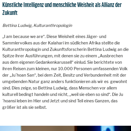
Künstliche Intelligenz und menschliche Weisheit als Allianz der
Zukunft
Bettina Ludwig, Kulturanthropologin
„I am because we are“. Diese Weisheit eines Jäger- und
Sammlervolkes aus der Kalahari im südlichen Afrika stellte die
Kulturanthropologin und Zukunftsforscherin Bettina Ludwig an die
Spitze ihrer Ausführungen, mit denen sie zu einem „Ausbrechen
aus dem eigenen Gedankenkarussell“ einlud. Sie berichtete von
ihren Reisen zum kleinen, nur 10.000 Personen umfassenden Volk
der „Ju´hoan San“, bei dem Zeit, Besitz und Verbundenheit mit der
umgebenden Natur ganz anders funktionieren als wir es gewohnt
sind. Dies zeige, so Bettina Ludwig, dass Menschen vor allem
kulturell bedingt handeln und nicht, „weil sie eben so sind“. Die Ju
´hoansi leben im Hier und Jetzt und sind Teil eines Ganzen, das
größer ist als sie selbst.