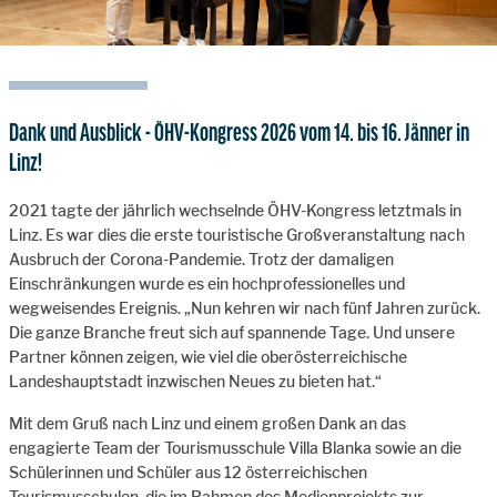
Dank und Ausblick - ÖHV-Kongress 2026 vom 14. bis 16. Jänner in
Linz!
2021 tagte der jährlich wechselnde ÖHV-Kongress letztmals in
Linz. Es war dies die erste touristische Großveranstaltung nach
Ausbruch der Corona-Pandemie. Trotz der damaligen
Einschränkungen wurde es ein hochprofessionelles und
wegweisendes Ereignis. „Nun kehren wir nach fünf Jahren zurück.
Die ganze Branche freut sich auf spannende Tage. Und unsere
Partner können zeigen, wie viel die oberösterreichische
Landeshauptstadt inzwischen Neues zu bieten hat.“
Mit dem Gruß nach Linz und einem großen Dank an das
engagierte Team der Tourismusschule Villa Blanka sowie an die
Schülerinnen und Schüler aus 12 österreichischen
Tourismusschulen, die im Rahmen des Medienprojekts zur