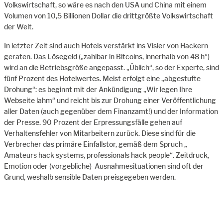
Volkswirtschaft, so wäre es nach den USA und China mit einem
Volumen von 10,5 Billionen Dollar die drittgrößte Volkswirtschaft
der Welt.
In letzter Zeit sind auch Hotels verstärkt ins Visier von Hackern
geraten. Das Lösegeld („zahlbar in Bitcoins, innerhalb von 48 h“)
wird an die Betriebsgröße angepasst. „Üblich“, so der Experte, sind
fünf Prozent des Hotelwertes. Meist erfolgt eine „abgestufte
Drohung“: es beginnt mit der Ankündigung „Wir legen Ihre
Webseite lahm“ und reicht bis zur Drohung einer Veröffentlichung
aller Daten (auch gegenüber dem Finanzamt!) und der Information
der Presse. 90 Prozent der Erpressungsfälle gehen auf
Verhaltensfehler von Mitarbeitern zurück. Diese sind für die
Verbrecher das primäre Einfallstor, gemäß dem Spruch „
Amateurs hack systems, professionals hack people“. Zeitdruck,
Emotion oder (vorgebliche) Ausnahmesituationen sind oft der
Grund, weshalb sensible Daten preisgegeben werden.