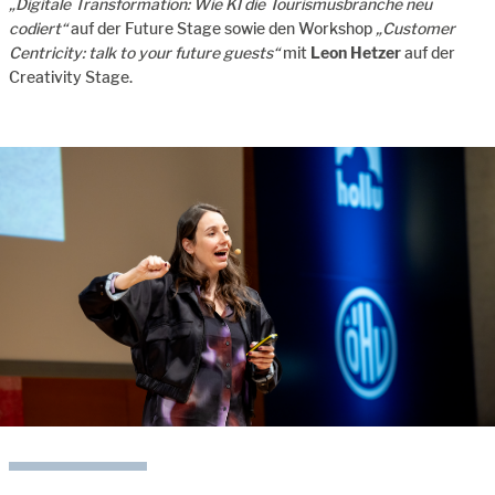
„Digitale Transformation: Wie KI die Tourismusbranche neu
codiert“
auf der Future Stage sowie den Workshop
„Customer
Centricity: talk to your future guests“
mit
Leon Hetzer
auf der
Creativity Stage.