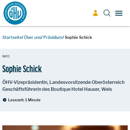
Zum Inhalt
TOGG
Startseite
Über uns
Präsidium
Sophie Schick
INFO
Sophie Schick
ÖHV-Vizepräsidentin, Landesvorsitzende Oberösterreich
Geschäftsführerin des Boutique Hotel Hauser, Wels
Lesezeit:
1 Minute