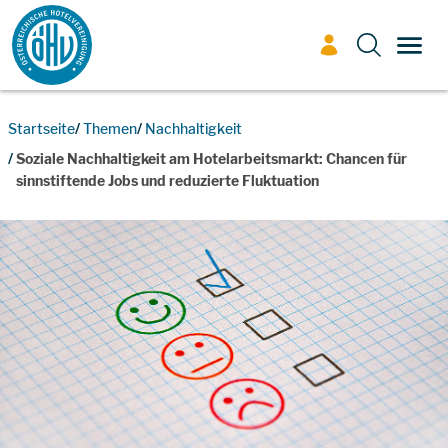
Zum Inhalt
TOGG
Startseite
Themen
Nachhaltigkeit
Soziale Nachhaltigkeit am Hotelarbeitsmarkt: Chancen für
sinnstiftende Jobs und reduzierte Fluktuation