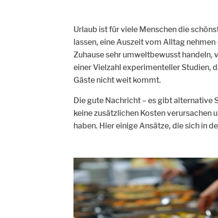
Urlaub ist für viele Menschen die schön
lassen, eine Auszeit vom Alltag nehmen 
Zuhause sehr umweltbewusst handeln, v
einer Vielzahl experimenteller Studien
Gäste nicht weit kommt.
Die gute Nachricht – es gibt alternative
keine zusätzlichen Kosten verursachen u
haben. Hier einige Ansätze, die sich in d