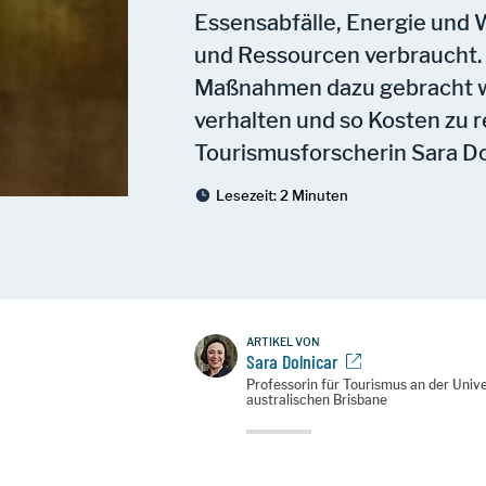
Essensabfälle, Energie und W
und Ressourcen verbraucht.
Maßnahmen dazu gebracht w
verhalten und so Kosten zu 
Tourismusforscherin Sara Dol
Lesezeit:
2 Minuten
ARTIKEL VON
Sara Dolnicar
Professorin für Tourismus an der Univ
australischen Brisbane