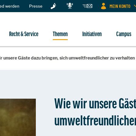
MEIN KONTO
ied werden
Presse
Recht & Service
Themen
Initiativen
Campus
r unsere Gäste dazu bringen, sich umweltfreundlicher zu verhalten
Wie wir unsere Gäst
umweltfreundlicher