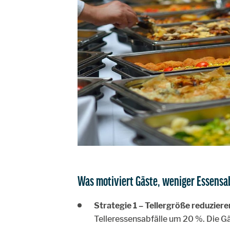
Was motiviert Gäste, weniger Essensa
Strategie 1 – Tellergröße reduziere
Telleressensabfälle um 20 %. Die Gä