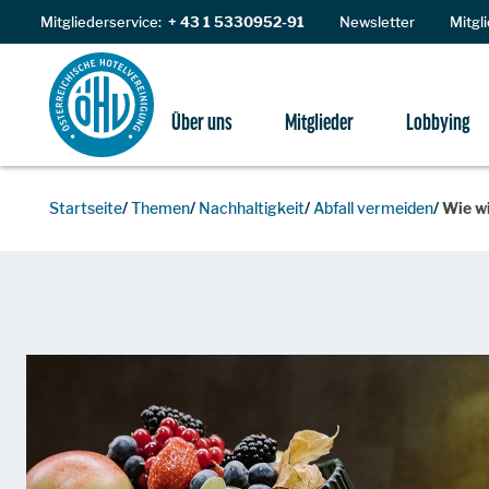
Zum Inhalt
Mitgliederservice:
+ 43 1 5330952-91
Newsletter
Mitgl
Über uns
Mitglieder
Lobbying
Startseite
Themen
Nachhaltigkeit
Abfall vermeiden
Wie wi