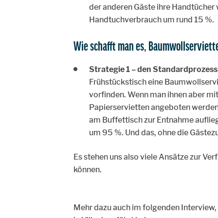
der anderen Gäste ihre Handtücher 
Handtuchverbrauch um rund 15 %.
Wie schafft man es, Baumwollserviett
Strategie 1 – den Standardprozess
Frühstückstisch eine Baumwollservi
vorfinden. Wenn man ihnen aber mit
Papierservietten angeboten werden 
am Buffettisch zur Entnahme auflie
um 95 %. Und das, ohne die Gästezu
Es stehen uns also viele Ansätze zur Ve
können.
Mehr dazu auch im folgenden Interview,