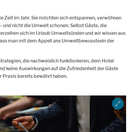
ste Zeit im Jahr. Sie möchten sich entspannen, verwöhnen
– und nicht die Umwelt schonen. Selbst Gäste, die
erzeihen sich im Urlaub Umweltsünden und wir wissen aus
, dass man mit dem Appell ans Umweltbewusstsein der
 Strategien, die nachweislich funktionieren, dem Hotel
nd keine Auswirkungen auf die Zufriedenheit der Gäste
er Praxis bereits bewährt haben.
ZOOM IM