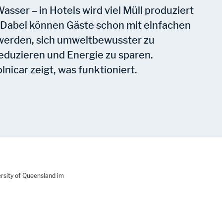
asser – in Hotels wird viel Müll produziert
 Dabei können Gäste schon mit einfachen
erden, sich umweltbewusster zu
reduzieren und Energie zu sparen.
nicar zeigt, was funktioniert.
ersity of Queensland im