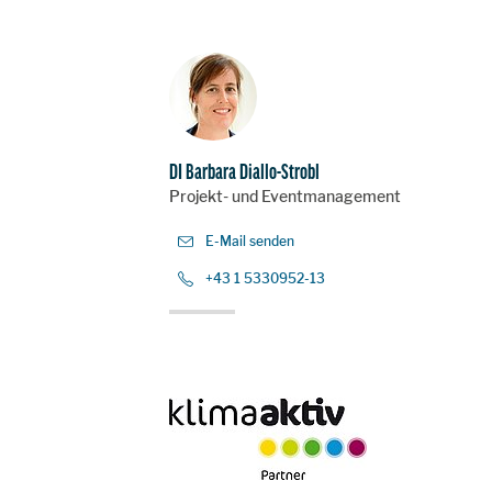
DI Barbara Diallo-Strobl
Projekt- und Eventmanagement
E-Mail senden
+43 1 5330952-13
AGE