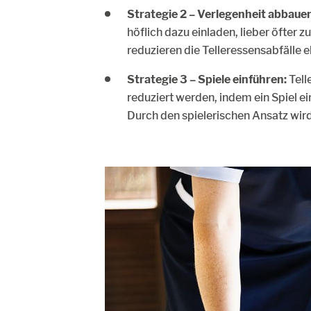
Strategie 2 – Verlegenheit abbaue
höflich dazu einladen, lieber öfter z
reduzieren die Telleressensabfälle 
Strategie 3 – Spiele einführen:
Tell
reduziert werden, indem ein Spiel e
Durch den spielerischen Ansatz wird