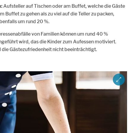
n:
Aufsteller auf Tischen oder am Buffet, welche die Gäste
um Buffet zu gehen als zu viel auf die Teller zu packen,
ebenfalls um rund 20 %.
eressenabfälle von Familien können um rund 40 %
ingeführt wird, das die Kinder zum Aufessen motiviert.
 die Gästezufriedenheit nicht beeinträchtigt.
ZOOM IM