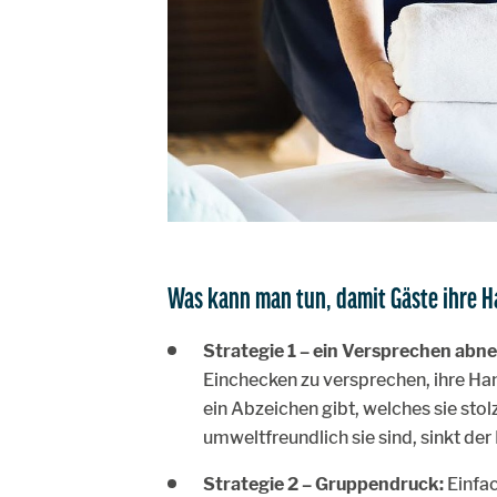
Was kann man tun, damit Gäste ihre 
Strategie 1 – ein Versprechen abn
Einchecken zu versprechen, ihre H
ein Abzeichen gibt, welches sie stol
umweltfreundlich sie sind, sinkt d
Strategie 2 – Gruppendruck:
Einfac