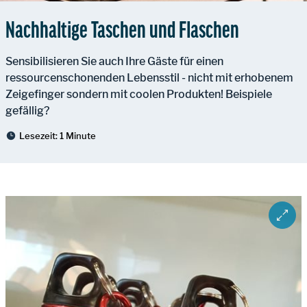
Nachhaltige Taschen und Flaschen
Sensibilisieren Sie auch Ihre Gäste für einen
ressourcenschonenden Lebensstil - nicht mit erhobenem
Zeigefinger sondern mit coolen Produkten! Beispiele
gefällig?
Lesezeit:
1 Minute
ZOOM 