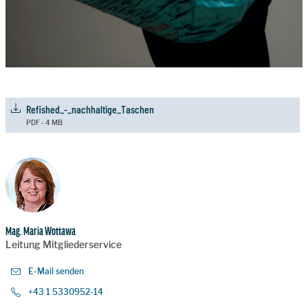
Refished_-_nachhaltige_Taschen
PDF - 4 MB
Mag. Maria Wottawa
Leitung Mitgliederservice
E-Mail senden
+43 1 5330952-14