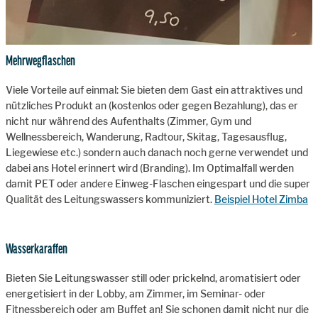
Mehrwegflaschen
Viele Vorteile auf einmal: Sie bieten dem Gast ein attraktives und
nützliches Produkt an (kostenlos oder gegen Bezahlung), das er
nicht nur während des Aufenthalts (Zimmer, Gym und
Wellnessbereich, Wanderung, Radtour, Skitag, Tagesausflug,
Liegewiese etc.) sondern auch danach noch gerne verwendet und
dabei ans Hotel erinnert wird (Branding). Im Optimalfall werden
damit PET oder andere Einweg-Flaschen eingespart und die super
Qualität des Leitungswassers kommuniziert.
Beispiel Hotel Zimba
Wasserkaraffen
Bieten Sie Leitungswasser still oder prickelnd, aromatisiert oder
energetisiert in der Lobby, am Zimmer, im Seminar- oder
Fitnessbereich oder am Buffet an! Sie schonen damit nicht nur die