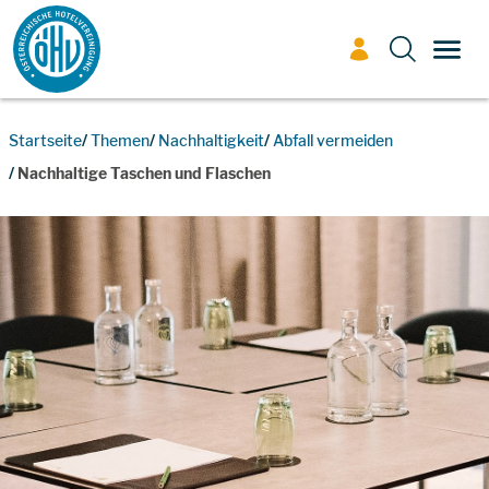
Zum Inhalt
TOGG
Startseite
Themen
Nachhaltigkeit
Abfall vermeiden
Nachhaltige Taschen und Flaschen