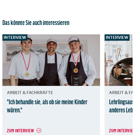
Das könnte Sie auch interessieren
INTERVIEW
INTERVIEW
ARBEIT & FACHKRÄFTE
ARBEIT & F
"Ich behandle sie, als ob sie meine Kinder
Lehrlingsaus
wären."
anderes Leb
ZUM INTERVIEW
ZUM INTERVIE