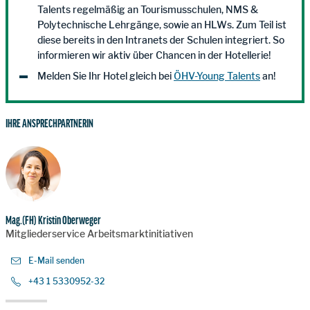
Talents regelmäßig an Tourismusschulen, NMS &
Polytechnische Lehrgänge, sowie an HLWs. Zum Teil ist
diese bereits in den Intranets der Schulen integriert. So
informieren wir aktiv über Chancen in der Hotellerie!
Melden Sie Ihr Hotel gleich bei
ÖHV-Young Talents
an!
IHRE ANSPRECHPARTNERIN
Mag.(FH) Kristin Oberweger
Mitgliederservice Arbeitsmarktinitiativen
E-Mail senden
+43 1 5330952-32