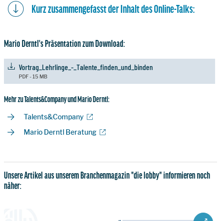
Kurz zusammengefasst der Inhalt des Online-Talks:
Mario Derntl's Präsentation zum Download:
Vortrag_Lehrlinge_-_Talente_finden_und_binden
PDF - 15 MB
Mehr zu Talents&Company und Mario Derntl:
Talents&Company
Mario Derntl Beratung
Unsere Artikel aus unserem Branchenmagazin "die lobby" informieren noch
näher: