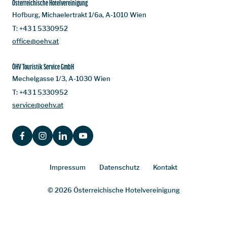
Österreichische Hotelvereinigung
Hofburg, Michaelertrakt 1/6a, A-1010 Wien
T:
+43 1 5330952
office@oehv.at
ÖHV Touristik Service GmbH
Mechelgasse 1/3, A-1030 Wien
T:
+43 1 5330952
service@oehv.at
FACEBOOK
INSTAGRAM
LINKEDIN
YOUTUBE
Impressum
Datenschutz
Kontakt
© 2026 Österreichische Hotelvereinigung