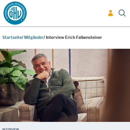
Zum Inhalt
Startseite
Mitglieder
Interview Erich Falkensteiner
INTERVIEW