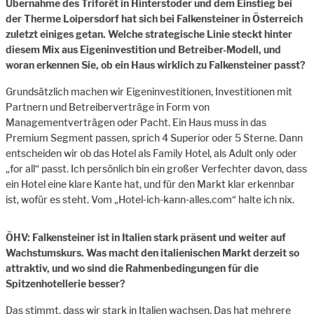
Übernahme des Triforêt in Hinterstoder und dem Einstieg bei
der Therme Loipersdorf hat sich bei Falkensteiner in Österreich
zuletzt einiges getan. Welche strategische Linie steckt hinter
diesem Mix aus Eigeninvestition und Betreiber-Modell, und
woran erkennen Sie, ob ein Haus wirklich zu Falkensteiner passt?
Grundsätzlich machen wir Eigeninvestitionen, Investitionen mit
Partnern und Betreiberverträge in Form von
Managementverträgen oder Pacht. Ein Haus muss in das
Premium Segment passen, sprich 4 Superior oder 5 Sterne. Dann
entscheiden wir ob das Hotel als Family Hotel, als Adult only oder
„for all“ passt. Ich persönlich bin ein großer Verfechter davon, dass
ein Hotel eine klare Kante hat, und für den Markt klar erkennbar
ist, wofür es steht. Vom „Hotel-ich-kann-alles.com“ halte ich nix.
ÖHV: Falkensteiner ist in Italien stark präsent und weiter auf
Wachstumskurs. Was macht den italienischen Markt derzeit so
attraktiv, und wo sind die Rahmenbedingungen für die
Spitzenhotellerie besser?
Das stimmt, dass wir stark in Italien wachsen. Das hat mehrere