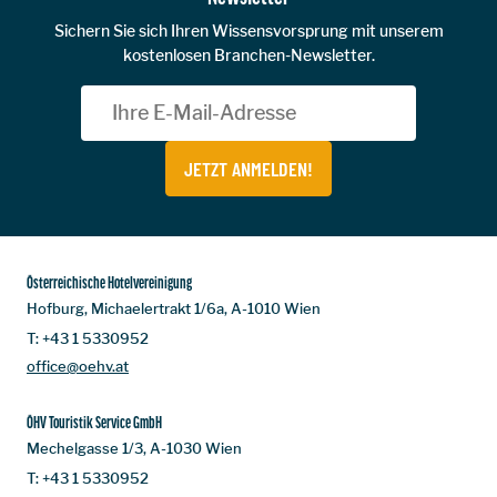
Sichern Sie sich Ihren Wissensvorsprung mit unserem
kostenlosen Branchen-Newsletter.
JETZT ANMELDEN!
Österreichische Hotelvereinigung
Hofburg, Michaelertrakt 1/6a, A-1010 Wien
T:
+43 1 5330952
office@oehv.at
ÖHV Touristik Service GmbH
Mechelgasse 1/3, A-1030 Wien
T:
+43 1 5330952