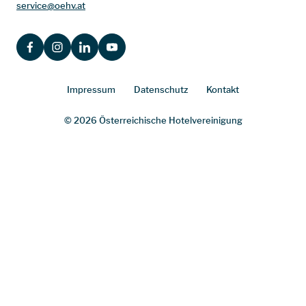
service@oehv.at
FACEBOOK
INSTAGRAM
LINKEDIN
YOUTUBE
Impressum
Datenschutz
Kontakt
© 2026 Österreichische Hotelvereinigung