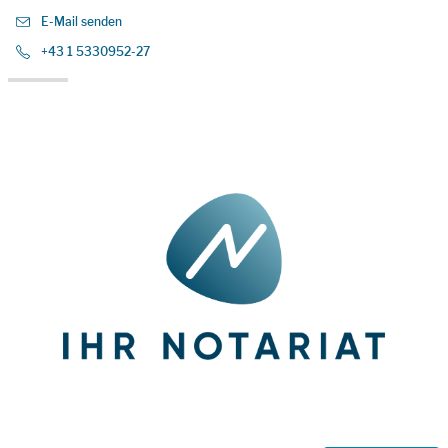
E-Mail senden
+43 1 5330952-27