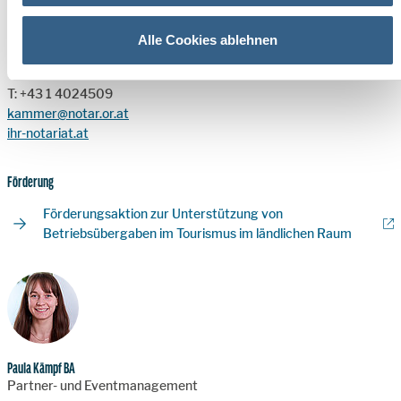
Kontakt
Alle Cookies ablehnen
Österreichische Notariatskammer
T: +43 1 4024509
kammer@notar.or.at
ihr-notariat.at
Förderung
Förderungsaktion zur Unterstützung von
Betriebsübergaben im Tourismus im ländlichen Raum
Paula Kämpf BA
Partner- und Eventmanagement