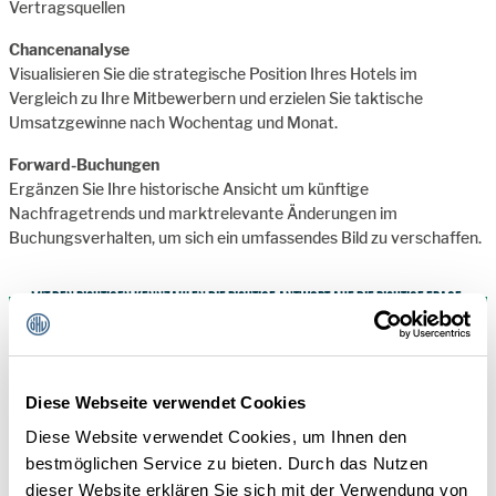
Vertragsquellen
Chancenanalyse
Visualisieren Sie die strategische Position Ihres Hotels im
Vergleich zu Ihre Mitbewerbern und erzielen Sie taktische
Umsatzgewinne nach Wochentag und Monat.
Forward-Buchungen
Ergänzen Sie Ihre historische Ansicht um künftige
Nachfragetrends und marktrelevante Änderungen im
Buchungsverhalten, um sich ein umfassendes Bild zu verschaffen.
MIT DEN RICHTIGEN KENNZAHLEN DIE RICHTIGE ANTWORT AUF DIE RICHTIGE FRAGE
Sind Sie der Konkurrenz einen Schritt voraus oder haben
Sie in puncto Auslastung und durchschnittlicher
Zimmerpreis noch Raum zur Optimierung?
Diese Webseite verwendet Cookies
Welche Tage der Woche, Monate oder Jahreszeiten
Diese Website verwendet Cookies, um Ihnen den
bieten zusätzliches Wachstumspotenzial?
bestmöglichen Service zu bieten. Durch das Nutzen
dieser Website erklären Sie sich mit der Verwendung von