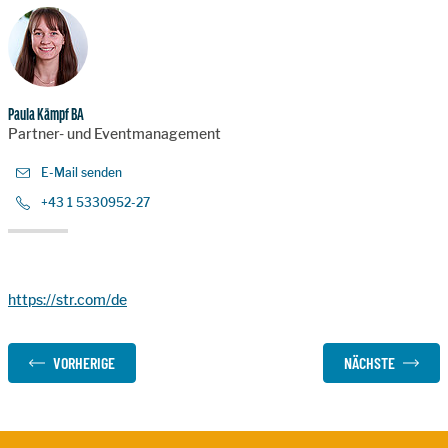
Paula Kämpf BA
Partner- und Eventmanagement
E-Mail senden
+43 1 5330952-27
https://str.com/de
VORHERIGE
NÄCHSTE