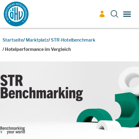
Zum Inhalt
TOGG
Startseite
Marktplatz
STR-Hotelbenchmark
Hotelperformance im Vergleich