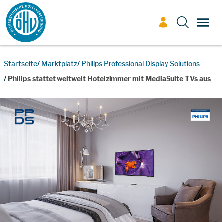
Zum Inhalt
TOGG
Startseite
Marktplatz
Philips Professional Display Solutions
Philips stattet weltweit Hotelzimmer mit MediaSuite TVs aus