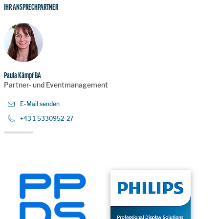
IHR ANSPRECHPARTNER
Paula Kämpf BA
Partner- und Eventmanagement
E-Mail senden
+43 1 5330952-27