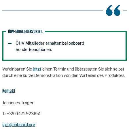
ÖHV-MITGLIEDERVORTEIL
ÖHV Mitglieder erhalten bei onboard
Sonderkonditionen.
Vereinbaren Sie
jetzt
einen Termin und überzeugen Sie sich selbst
durch eine kurze Demonstration von den Vorteilen des Produktes.
Kontakt
Johannes Troger
T.: +39 0471 923651
get@onboard.org