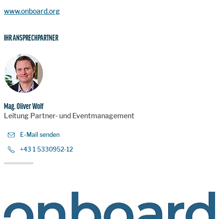
www.onboard.org
IHR ANSPRECHPARTNER
Mag. Oliver Wolf
Leitung Partner- und Eventmanagement
E-Mail senden
+43 1 5330952-12