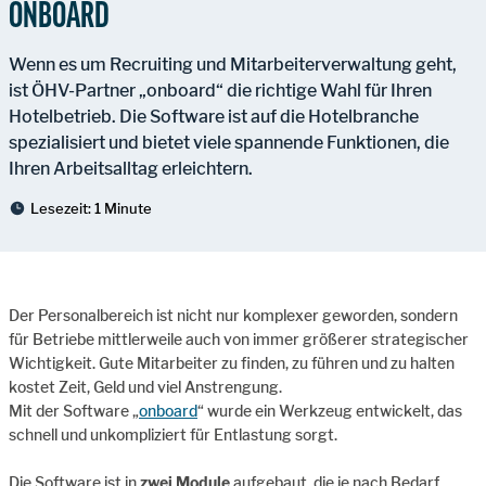
ONBOARD
Wenn es um Recruiting und Mitarbeiterverwaltung geht,
ist ÖHV-Partner „onboard“ die richtige Wahl für Ihren
Hotelbetrieb. Die Software ist auf die Hotelbranche
spezialisiert und bietet viele spannende Funktionen, die
Ihren Arbeitsalltag erleichtern.
Lesezeit:
1 Minute
Der Personalbereich ist nicht nur komplexer geworden, sondern
für Betriebe mittlerweile auch von immer größerer strategischer
Wichtigkeit. Gute Mitarbeiter zu finden, zu führen und zu halten
kostet Zeit, Geld und viel Anstrengung.
Mit der Software „
onboard
“ wurde ein Werkzeug entwickelt, das
schnell und unkompliziert für Entlastung sorgt.
Die Software ist in
zwei Module
aufgebaut, die je nach Bedarf