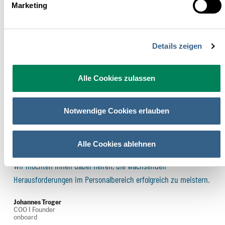
Marketing
Franziska Sanoner, Adler Spa Resorts & Lodges
Details zeigen
Alle Cookies zulassen
Notwendige Cookies erlauben
Alle Cookies ablehnen
Wir möchten Ihnen dabei helfen, die wachsenden
Herausforderungen im Personalbereich erfolgreich zu meistern.
Johannes Troger
COO I Founder
onboard