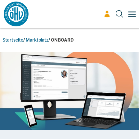
Zum Inhalt
TO
Startseite
Marktplatz
ONBOARD