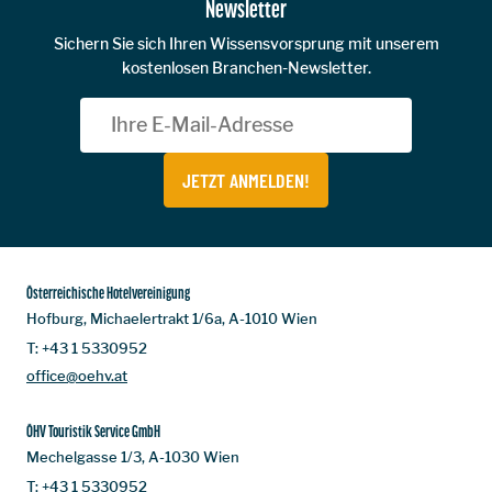
Newsletter
Sichern Sie sich Ihren Wissensvorsprung mit unserem
kostenlosen Branchen-Newsletter.
JETZT ANMELDEN!
Österreichische Hotelvereinigung
Hofburg, Michaelertrakt 1/6a, A-1010 Wien
T:
+43 1 5330952
office@oehv.at
ÖHV Touristik Service GmbH
Mechelgasse 1/3, A-1030 Wien
T:
+43 1 5330952