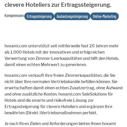
clevere Hoteliers zur Ertragssteigerung.
Kompetenzen:
Ertragssteigerung
Auslastungssteigerung
Online-Marketing
hoxami.com unterstützt seit mittlerweile fast 20 Jahren mehr
als 1.000 Hotels mit der innovativen und erfolgreichen
Verwertung von Zimmer-Leerkapazitäten und hilft den Hotels,
damit einen echten Mehrwert zu generieren.
hoxami.com verkauft Ihre freien Zimmerkapazitäten, die Sie
nicht über Ihre normalen Vertriebskanäle befüllen können. Sie
erwirtschaften damit einen echten Zusatzertrag, ohne Aufwand
und ohne zusätzliche Kosten. hoxami.com SaleSolutions für
Hotels sind die smarte und risikofreie Lösung zur
Ertragssteigerung für clevere Hoteliers und ergänzen Ihre
bewährten (Direkt-)Vertriebsmaßnahmen perfekt.
Je nach Ihren Zielen und Anforderungen bieten Ihnen hoxami