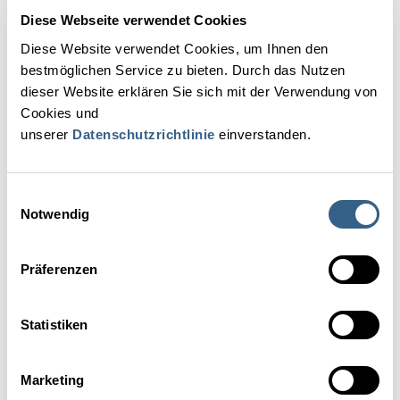
Diese Webseite verwendet Cookies
Diese Website verwendet Cookies, um Ihnen den
bestmöglichen Service zu bieten. Durch das Nutzen
dieser Website erklären Sie sich mit der Verwendung von
Erfahren Sie, wie das renommierte 4*S Wellnesshotel Riedlberg
Cookies und
bei der Finanzierung eines neuen E-Autos von hoxami.com
unserer
Datenschutzrichtlinie
einverstanden.
profitiert.
ZUM PRAXISBEISPIEL
Einwilligungsauswahl
Notwendig
zurück zur Übersicht
Präferenzen
Kontakt
Statistiken
Marketing