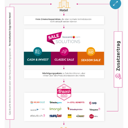
ZOOM I