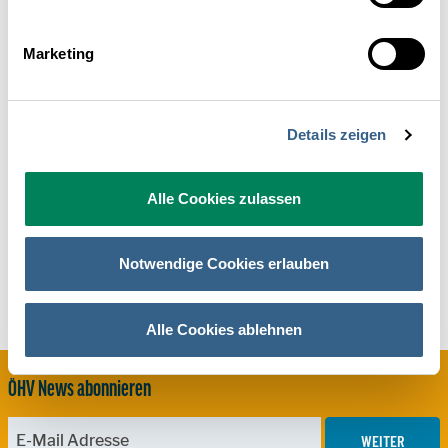
Paula Kämpf BA
Marketing
Partner- und Eventmanagement
E-Mail senden
+43 1 5330952-27
Details zeigen
Alle Cookies zulassen
Notwendige Cookies erlauben
Alle Cookies ablehnen
ÖHV News abonnieren
WEITER