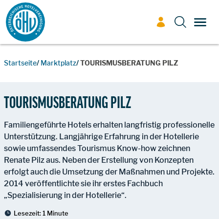
Zum Inhalt
TOGG
Startseite
Marktplatz
TOURISMUSBERATUNG PILZ
TOURISMUSBERATUNG PILZ
Familiengeführte Hotels erhalten langfristig professionelle
Unterstützung. Langjährige Erfahrung in der Hotellerie
sowie umfassendes Tourismus Know-how zeichnen
Renate Pilz aus. Neben der Erstellung von Konzepten
erfolgt auch die Umsetzung der Maßnahmen und Projekte.
2014 veröffentlichte sie ihr erstes Fachbuch
„Spezialisierung in der Hotellerie“.
Lesezeit:
1 Minute