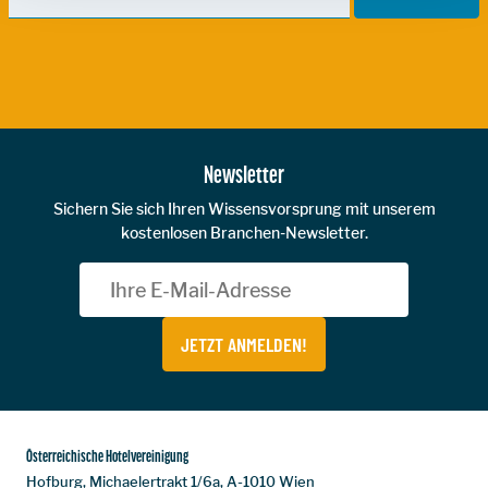
Zur Hauptnavigation
Newsletter
Sichern Sie sich Ihren Wissensvorsprung mit unserem
kostenlosen Branchen-Newsletter.
JETZT ANMELDEN!
Österreichische Hotelvereinigung
Hofburg, Michaelertrakt 1/6a, A-1010 Wien