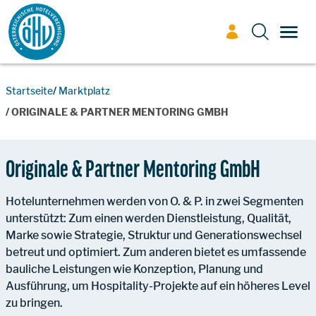
Zum Inhalt
TOGG
Startseite
Marktplatz
ORIGINALE & PARTNER MENTORING GMBH
Originale & Partner Mentoring GmbH
Hotelunternehmen werden von O. & P. in zwei Segmenten
unterstützt: Zum einen werden Dienstleistung, Qualität,
Marke sowie Strategie, Struktur und Generationswechsel
betreut und optimiert. Zum anderen bietet es umfassende
bauliche Leistungen wie Konzeption, Planung und
Ausführung, um Hospitality-Projekte auf ein höheres Level
zu bringen.