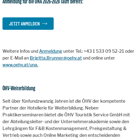
Anmeldung für die UNA 2026-2028 läuft bereits:
JETZT ANMELDEN
Weitere Infos und
Anmeldung
unter Tel.: +43 1 533 09 52-21 oder
per E-Mail an
Brigitta.Brunner@oehv.at
und online unter
www.oehv.at/una.
ÖHV-Weiterbildung
Seit über fünfundzwanzig Jahren ist die ÖHV der kompetente
Partner der Hotellerie für Weiterbildung. Neben
Praktikerseminaren bietet die ÖHV Touristik Service GmbH mit
der Abteilungsleiter- und der Unternehmerakademie sowie den
Lehrgängen für F&B Kostenmanagement, Preisgestaltung &
Vertrieb sowie auch Online Marketing den entscheidenden