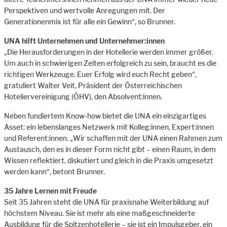
Perspektiven und wertvolle Anregungen mit. Der
Generationenmix ist für alle ein Gewinn“, so Brunner.
UNA hilft Unternehmen und Unternehmer:innen
„Die Herausforderungen in der Hotellerie werden immer größer.
Um auch in schwierigen Zeiten erfolgreich zu sein, braucht es die
richtigen Werkzeuge. Euer Erfolg wird euch Recht geben“,
gratuliert Walter Veit, Präsident der Österreichischen
Hoteliervereinigung (ÖHV), den Absolvent:innen.
Neben fundiertem Know-how bietet die UNA ein einzigartiges
Asset: ein lebenslanges Netzwerk mit Kolleg:innen, Expert:innen
und Referent:innen. „Wir schaffen mit der UNA einen Rahmen zum
Austausch, den es in dieser Form nicht gibt – einen Raum, in dem
Wissen reflektiert, diskutiert und gleich in die Praxis umgesetzt
werden kann“, betont Brunner.
35 Jahre Lernen mit Freude
Seit 35 Jahren steht die UNA für praxisnahe Weiterbildung auf
höchstem Niveau. Sie ist mehr als eine maßgeschneiderte
Ausbildung für die Spitzenhotellerie – sie ist ein Impulsgeber, ein