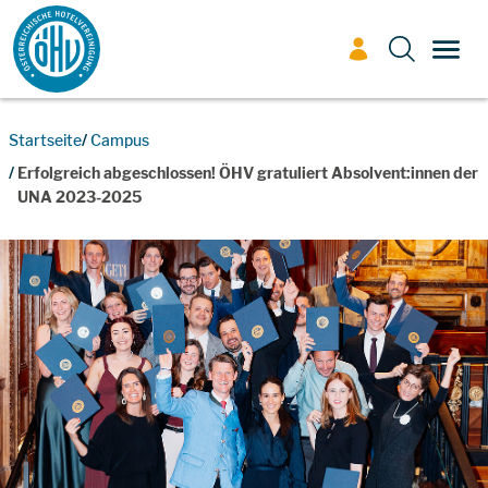
Zum Inhalt
TOGG
Startseite
Campus
Erfolgreich abgeschlossen! ÖHV gratuliert Absolvent:innen der
UNA 2023-2025