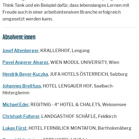
Think Tank und ein Beispiel dafür, dass lebenslanges Lernen mit
Freude auch in einer arbeitsintensiven Branche erfolgreich
umgesetzt werden kann.
Absolvent:innen
Josef Altenberger
, KRALLERHOF, Leogang
Pavel Angerer Alvarez
, WIEN MODUL UNIVERSITY, Wien
Hendrik Beyer-Kuczka
, JUFA HOTELS ÖSTERREICH, Salzburg
Johannes Breitfuss
, HOTEL LENGAUER HOF, Saalbach-
Hinterglemm
Michael Eder
, REGITNIG - 4* HOTEL & CHALETS, Weissensee
Christoph Fulterer
, LANDGASTHOF SCHÄFLE, Feldkirch
Lukas Fürst
, HOTEL FERNBLICK MONTAFON, Bartholomäberg