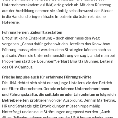
Unternehmerakademie (UNA) erfolgreich ab. Mit dem Rüstzeug
aus der Ausbildung nehmen sie künftig selbstbewusst das Steuer
in die Hand und bringen frische Impulse in die österreichische
Hotellerie.
Führung lernen, Zukunft gestalten
Erfolg ist keine Einzelleistung – doch einer muss den Weg
vorgeben. „Genau dafür geben wir den Hoteliers das Know-how.
Führung muss gelernt werden, denn Strategien können noch so
gut sein: Wenn die Unternehmensführung versagt, landet man bei
Problemen statt bei Lösungen“, erklärt Brigitta Brunner, Leiterin
des ÖHV-Campus.
Frische Impulse auch für erfahrene Führungskräfte
Die UNA richtet sich nicht nur an junge Hoteliers, die den Betrieb
der Eltern übernehmen. Gerade
erfahrene Unternehmer:innen
und Führungskräfte, die seit Jahren oder Jahrzehnten erfolgreich
Betriebe leiten
, profitieren von der Ausbildung. Denn in Marketing,
HR und Strategie gilt: Entwicklungen müssen regelmäßig
hinterfragt und an neue Strömungen angepasst werden. „Auch
ältere Teilnehmer:innen nehmen aus der UNA immer wieder neue