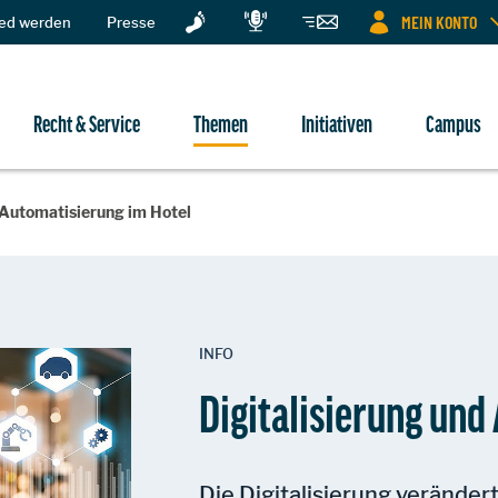
MEIN KONTO
ied werden
Presse
Recht & Service
Themen
Initiativen
Campus
 Automatisierung im Hotel
INFO
Digitalisierung und
Die Digitalisierung verändert