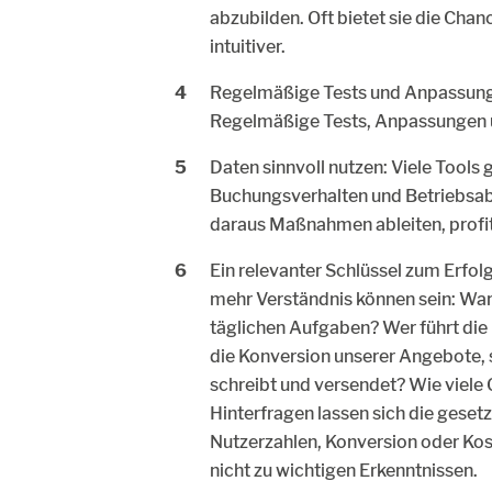
abzubilden. Oft bietet sie die Chan
intuitiver.
Regelmäßige Tests und Anpassungen:
Regelmäßige Tests, Anpassungen u
Daten sinnvoll nutzen: Viele Tools
Buchungsverhalten und Betriebsablä
daraus Maßnahmen ableiten, profiti
Ein relevanter Schlüssel zum Erfol
mehr Verständnis können sein: Waru
täglichen Aufgaben? Wer führt die
die Konversion unserer Angebote, 
schreibt und versendet? Wie viele
Hinterfragen lassen sich die geset
Nutzerzahlen, Konversion oder Kos
nicht zu wichtigen Erkenntnissen.