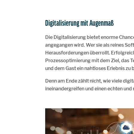
Digitalisierung mit Augenmaß
Die Digitalisierung bietet enorme Chancen
angegangen wird. Wer sie als reines Sof
Herausforderungen überrollt. Erfolgreich
Prozessoptimierung mit dem Ziel, das Te
und dem Gast ein nahtloses Erlebnis zu b
Denn am Ende zählt nicht, wie viele digit
ineinandergreifen und einen echten un