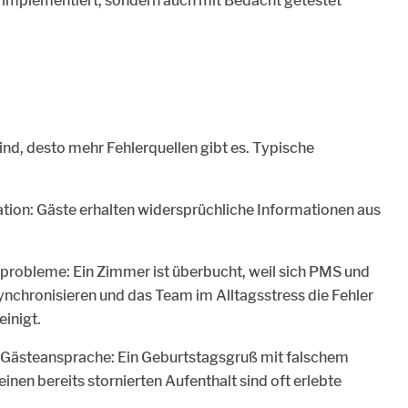
nur implementiert, sondern auch mit Bedacht getestet
nd, desto mehr Fehlerquellen gibt es. Typische
ion: Gäste erhalten widersprüchliche Informationen aus
probleme: Ein Zimmer ist überbucht, weil sich PMS und
ynchronisieren und das Team im Alltagsstress die Fehler
einigt.
e Gästeansprache: Ein Geburtstagsgruß mit falschem
inen bereits stornierten Aufenthalt sind oft erlebte