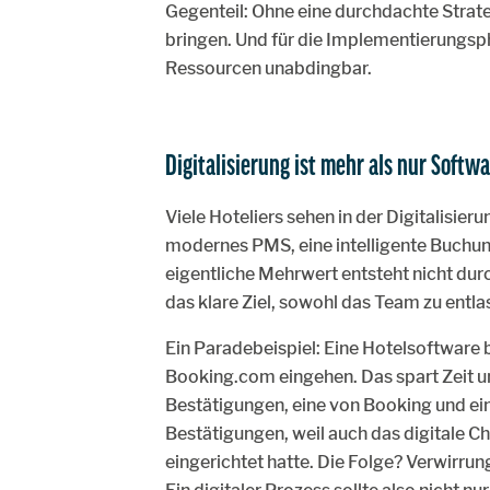
Gegenteil: Ohne eine durchdachte Strat
bringen. Und für die Implementierungsp
Ressourcen unabdingbar.
Digitalisierung ist mehr als nur Softw
Viele Hoteliers sehen in der Digitalisie
modernes PMS, eine intelligente Buchun
eigentliche Mehrwert entsteht nicht durc
das klare Ziel, sowohl das Team zu entla
Ein Paradebeispiel: Eine Hotelsoftware 
Booking.com eingehen. Das spart Zeit un
Bestätigungen, eine von Booking und ei
Bestätigungen, weil auch das digitale C
eingerichtet hatte. Die Folge? Verwirru