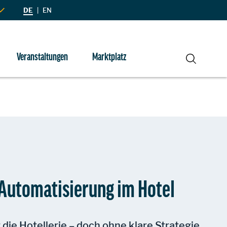
DE
|
EN
Veranstaltungen
Marktplatz
Suche
 Automatisierung im Hotel
 die Hotellerie – doch ohne klare Strategie