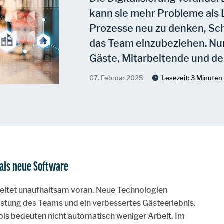
kann sie mehr Probleme als 
Prozesse neu zu denken, Sch
das Team einzubeziehen. Nur
Gäste, Mitarbeitende und den
07. Februar 2025
Lesezeit:
3 Minuten
 als neue Software
reitet unaufhaltsam voran. Neue Technologien
astung des Teams und ein verbessertes Gästeerlebnis.
ools bedeuten nicht automatisch weniger Arbeit. Im