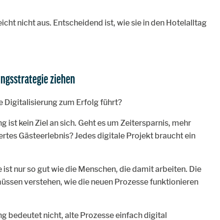
icht nicht aus. Entscheidend ist, wie sie in den Hotelalltag
ungsstrategie ziehen
e Digitalisierung zum Erfolg führt?
ng ist kein Ziel an sich. Geht es um Zeitersparnis, mehr
tes Gästeerlebnis? Jedes digitale Projekt braucht ein
ist nur so gut wie die Menschen, die damit arbeiten. Die
müssen verstehen, wie die neuen Prozesse funktionieren
g bedeutet nicht, alte Prozesse einfach digital