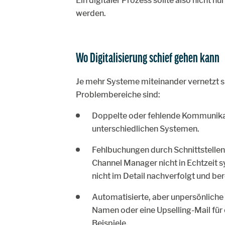
Ein digitaler Prozess sollte also nicht 
werden.
Wo Digitalisierung schief gehen kann
Je mehr Systeme miteinander vernetzt si
Problembereiche sind:
Doppelte oder fehlende Kommunikat
unterschiedlichen Systemen.
Fehlbuchungen durch Schnittstellen
Channel Manager nicht in Echtzeit s
nicht im Detail nachverfolgt und ber
Automatisierte, aber unpersönlich
Namen oder eine Upselling-Mail für e
Beispiele.