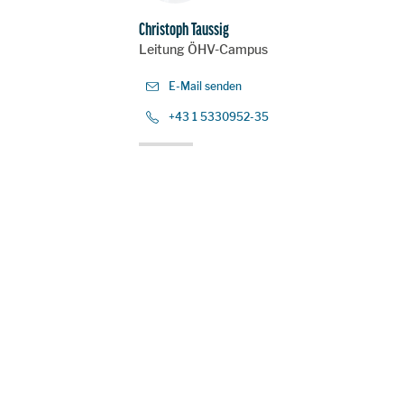
Christoph Taussig
Leitung ÖHV-Campus
E-Mail senden
+43 1 5330952-35