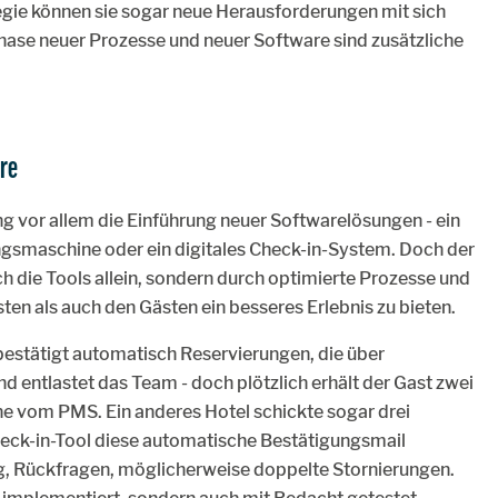
egie können sie sogar neue Herausforderungen mit sich
hase neuer Prozesse und neuer Software sind zusätzliche
are
rung vor allem die Einführung neuer Softwarelösungen - ein
gsmaschine oder ein digitales Check-in-System. Doch der
h die Tools allein, sondern durch optimierte Prozesse und
sten als auch den Gästen ein besseres Erlebnis zu bieten.
bestätigt automatisch Reservierungen, die über
d entlastet das Team - doch plötzlich erhält der Gast zwei
ne vom PMS. Ein anderes Hotel schickte sogar drei
heck-in-Tool diese automatische Bestätigungsmail
ng, Rückfragen, möglicherweise doppelte Stornierungen.