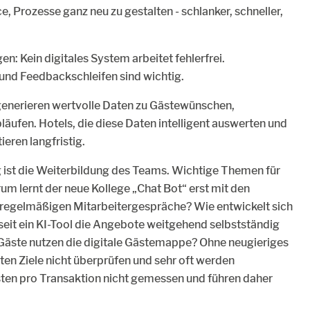
ce, Prozesse ganz neu zu gestalten - schlanker, schneller,
 Kein digitales System arbeitet fehlerfrei.
nd Feedbackschleifen sind wichtig.
 generieren wertvolle Daten zu Gästewünschen,
ufen. Hotels, die diese Daten intelligent auswerten und
eren langfristig.
g ist die Weiterbildung des Teams. Wichtige Themen für
m lernt der neue Kollege „Chat Bot“ erst mit den
 regelmäßigen Mitarbeitergespräche? Wie entwickelt sich
seit ein KI-Tool die Angebote weitgehend selbstständig
 Gäste nutzen die digitale Gästemappe? Ohne neugieriges
zten Ziele nicht überprüfen und sehr oft werden
ten pro Transaktion nicht gemessen und führen daher