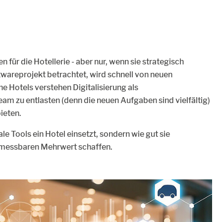
 für die Hotellerie - aber nur, wenn sie strategisch
twareprojekt betrachtet, wird schnell von neuen
e Hotels verstehen Digitalisierung als
am zu entlasten (denn die neuen Aufgaben sind vielfältig)
ieten.
ale Tools ein Hotel einsetzt, sondern wie gut sie
d messbaren Mehrwert schaffen.