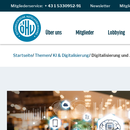
Zum Inhalt
Mitgliederservice:
+ 43 1 5330952-91
Newsletter
Mitgl
Über uns
Mitglieder
Lobbying
Startseite
Themen
KI & Digitalisierung
Digitalisierung und