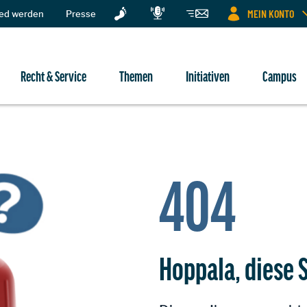
MEIN KONTO
ied werden
Presse
Recht & Service
Themen
Initiativen
Campus
404
Hoppala, diese S