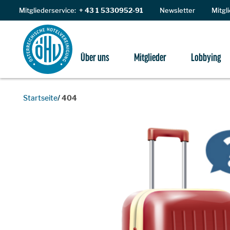
Zum Inhalt
Mitgliederservice:
+ 43 1 5330952-91
Newsletter
Mitgl
Über uns
Mitglieder
Lobbying
Startseite
404