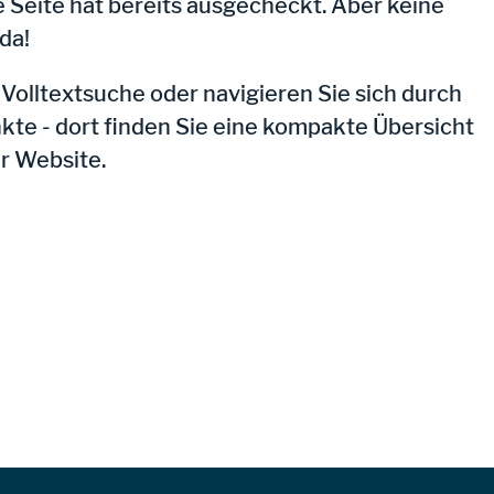
 Seite hat bereits ausgecheckt. Aber keine
 da!
olltextsuche oder navigieren Sie sich durch
e - dort finden Sie eine kompakte Übersicht
er Website.