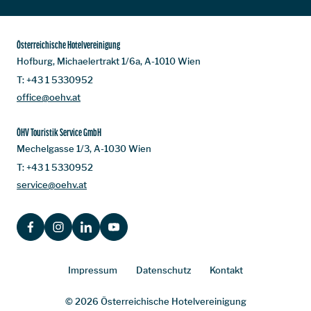
Österreichische Hotelvereinigung
Hofburg, Michaelertrakt 1/6a, A-1010 Wien
T:
+43 1 5330952
office@oehv.at
ÖHV Touristik Service GmbH
Mechelgasse 1/3, A-1030 Wien
T:
+43 1 5330952
service@oehv.at
FACEBOOK
INSTAGRAM
LINKEDIN
YOUTUBE
Impressum
Datenschutz
Kontakt
© 2026 Österreichische Hotelvereinigung