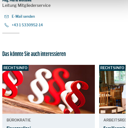
Leitung Mitgliederservice
E-Mail senden
+43 1 5330952-14
Das könnte Sie auch interessieren
RECHTSINFO
RECHTSINFO
BÜROKRATIE
ARBEITSREC