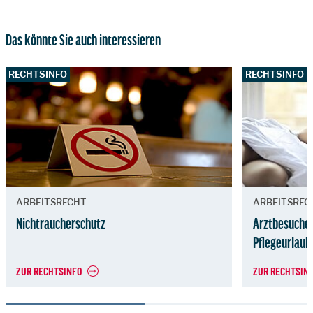
Das könnte Sie auch interessieren
RECHTSINFO
RECHTSINFO
ARBEITSRECHT
ARBEITSREC
Nichtraucherschutz
Arztbesuche
Pflegeurlaub
ZUR RECHTSINFO
ZUR RECHTSIN