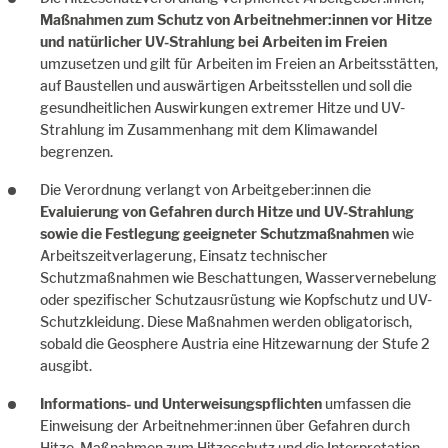
Maßnahmen zum Schutz von Arbeitnehmer:innen vor Hitze
und natürlicher UV-Strahlung bei Arbeiten im Freien
umzusetzen und gilt für Arbeiten im Freien an Arbeitsstätten,
auf Baustellen und auswärtigen Arbeitsstellen und soll die
gesundheitlichen Auswirkungen extremer Hitze und UV-
Strahlung im Zusammenhang mit dem Klimawandel
begrenzen.
Die Verordnung verlangt von Arbeitgeber:innen die
Evaluierung von Gefahren durch Hitze und UV-Strahlung
sowie die Festlegung geeigneter Schutzmaßnahmen
wie
Arbeitszeitverlagerung, Einsatz technischer
Schutzmaßnahmen wie Beschattungen, Wasservernebelung
oder spezifischer Schutzausrüstung wie Kopfschutz und UV-
Schutzkleidung. Diese Maßnahmen werden obligatorisch,
sobald die Geosphere Austria eine Hitzewarnung der Stufe 2
ausgibt.
Informations- und Unterweisungspflichten
umfassen die
Einweisung der Arbeitnehmer:innen über Gefahren durch
Hitze, Maßnahmen zum Hitzeschutz und die Interpretation