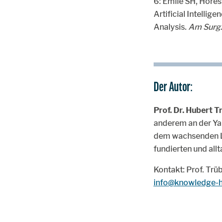
6: Emile SH, Hores
Artificial Intelli
Analysis.
Am Surg
Der Autor:
Prof. Dr. Hubert T
anderem an der Yale
dem wachsenden Lo
fundierten und all
Kontakt: Prof. Tr
info@knowledge-
Zur Hauptnavigation