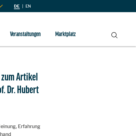
DE
|
EN
Veranstaltungen
Marktplatz
Suche
 zum Artikel
f. Dr. Hubert
einung, Erfahrung
nhand