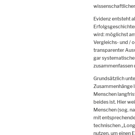
wissenschaftliche
Evidenz entsteht a
Erfolgsgeschichte
wird: möglichst am
Vergleichs- und /
transparenter Aus
gar systematische
zusammenfassen un
Grundsätzlich unte
Zusammenhänge lass
Menschen langfrist
beides ist. Hier 
Menschen (sog. na
mit entsprechende
technischen „Long
nutzen, um einen Ef