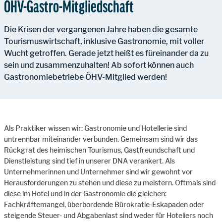
ÖHV-Gastro-Mitgliedschaft
Die Krisen der vergangenen Jahre haben die gesamte
Tourismuswirtschaft, inklusive Gastronomie, mit voller
Wucht getroffen. Gerade jetzt heißt es füreinander da zu
sein und zusammenzuhalten! Ab sofort können auch
Gastronomiebetriebe ÖHV-Mitglied werden!
Als Praktiker wissen wir: Gastronomie und Hotellerie sind
untrennbar miteinander verbunden. Gemeinsam sind wir das
Rückgrat des heimischen Tourismus, Gastfreundschaft und
Dienstleistung sind tief in unserer DNA verankert. Als
Unternehmerinnen und Unternehmer sind wir gewohnt vor
Herausforderungen zu stehen und diese zu meistern. Oftmals sind
diese im Hotel und in der Gastronomie die gleichen:
Fachkräftemangel, überbordende Bürokratie-Eskapaden oder
steigende Steuer- und Abgabenlast sind weder für Hoteliers noch