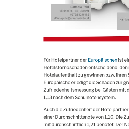
Für Hotelpartner der
Europäischen
ist e
Hotelstornoschäden entscheidend, denn e
Hotelaufenthalt zu gewinnen bzw. ihren 
Europäische erledigt die Schäden zur gr
Zufriedenheitsmessung bei Gästen mit d
1,13 nach dem Schulnotensystem.
Auch die Zufriedenheit der Hotelpartner
einer Durchschnittsnote von 1,16. Die Z
mit durchschnittlich 1,21 benotet. Der 