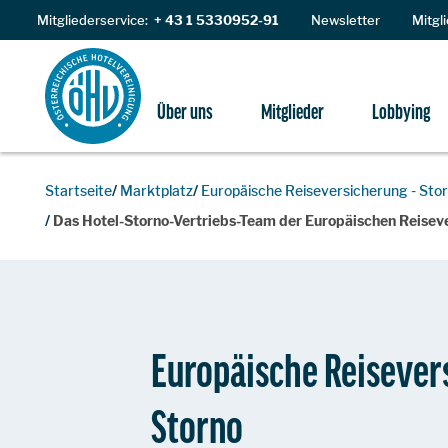
Zum Inhalt
Mitgliederservice:
+ 43 1 5330952-91
Newsletter
Mitgl
Über uns
Mitglieder
Lobbying
Startseite
Marktplatz
Europäische Reiseversicherung - Sto
Das Hotel-Storno-Vertriebs-Team der Europäischen Reiseve
Europäische Reisever
Storno