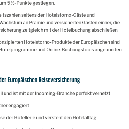
 um 5%-Punkte gestiegen.
eitszahlen seitens der Hotelstorno-Gäste und
 Wachstum an Prämie und versicherten Gästen einher, die
sicherung zeitgleich mit der Hotelbuchung abschließen.
 konzipierten Hotelstorno-Produkte der Europäischen sind
hen Hotelprogramme und Online-Buchungstools angebunden
der Europäischen Reiseversicherung
il und ist mit der Incoming-Branche perfekt vernetzt
rtner engagiert
e der Hotellerie und versteht den Hotelalltag