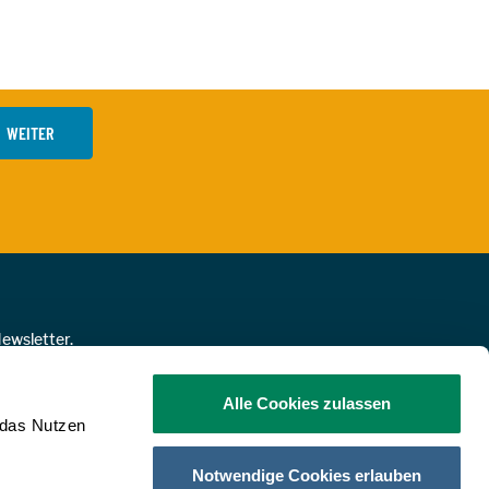
WEITER
ewsletter.
NMELDEN!
Alle Cookies zulassen
 das Nutzen
Notwendige Cookies erlauben