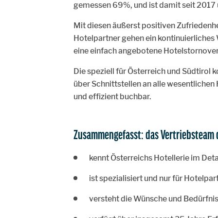
gemessen 69%, und ist damit seit 2017
Mit diesen äußerst positiven Zufriedenh
Hotelpartner gehen ein kontinuierliches
eine einfach angebotene Hotelstornover
Die speziell für Österreich und Südtirol
über Schnittstellen an alle wesentlic
und effizient buchbar.
Zusammengefasst: das Vertriebsteam 
kennt Österreichs Hotellerie im Deta
ist spezialisiert und nur für Hotelpa
versteht die Wünsche und Bedürfniss