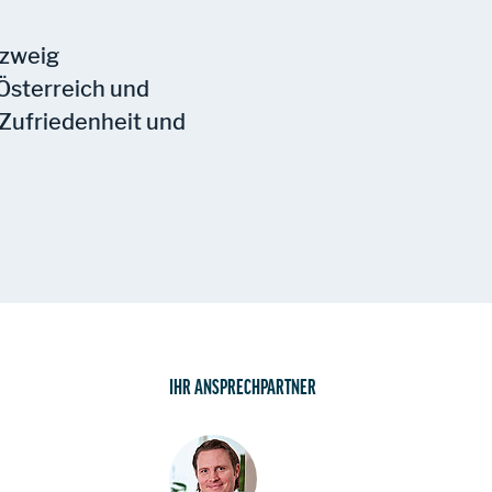
szweig
 Österreich und
e Zufriedenheit und
IHR ANSPRECHPARTNER