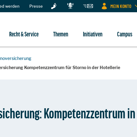
MEIN KONTO
ied werden
Presse
Recht & Service
Themen
Initiativen
Campus
rnoversicherung
rsicherung Kompetenzzentrum für Storno in der Hotellerie
sicherung: Kompetenzzentrum in 