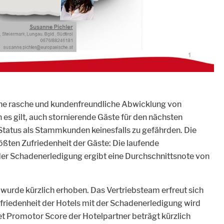
ine rasche und kundenfreundliche Abwicklung von
s gilt, auch stornierende Gäste für den nächsten
Status als Stammkunden keinesfalls zu gefährden. Die
ößten Zufriedenheit der Gäste: Die laufende
er Schadenerledigung ergibt eine Durchschnittsnote von
 wurde kürzlich erhoben. Das Vertriebsteam erfreut sich
ufriedenheit der Hotels mit der Schadenerledigung wird
Net Promotor Score der Hotelpartner beträgt kürzlich