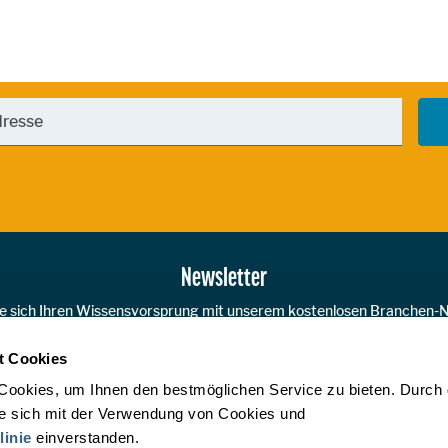
Newsletter
ie sich Ihren Wissensvorsprung mit unserem kostenlosen Branchen-N
t Cookies
JETZT A
Cookies, um Ihnen den bestmöglichen Service zu bieten. Durch
ie sich mit der Verwendung von Cookies und
linie
einverstanden.