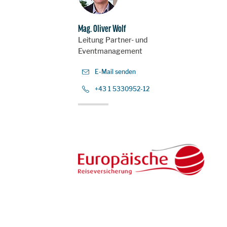
Mag. Oliver Wolf
Leitung Partner- und
AGE
Eventmanagement
E-Mail senden
+43 1 5330952-12