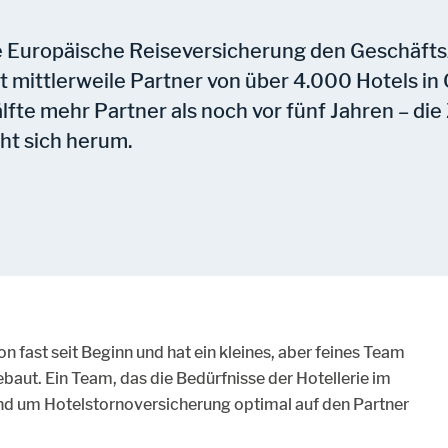
ie Europäische Reiseversicherung den Geschäft
 mittlerweile Partner von über 4.000 Hotels in
älfte mehr Partner als noch vor fünf Jahren – di
cht sich herum.
on fast seit Beginn und hat ein kleines, aber feines Team
baut. Ein Team, das die Bedürfnisse der Hotellerie im
und um Hotelstornoversicherung optimal auf den Partner