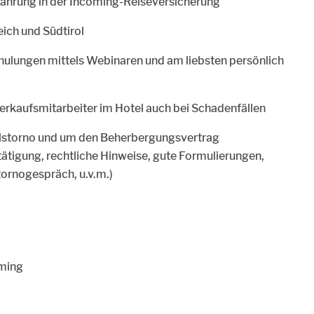
fahrung in der Incoming-Reiseversicherung
eich und Südtirol
chulungen mittels Webinaren und am liebsten persönlich
 Verkaufsmitarbeiter im Hotel auch bei Schadenfällen
telstorno und um den Beherbergungsvertrag
tigung, rechtliche Hinweise, gute Formulierungen,
ornogespräch, u.v.m.)
oming