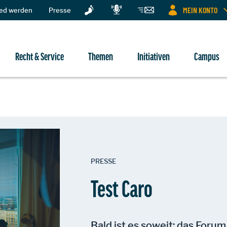
MEIN KONTO
ied werden
Presse
Recht & Service
Themen
Initiativen
Campus
PRESSE
Test Caro
Bald ist es soweit: das Forum