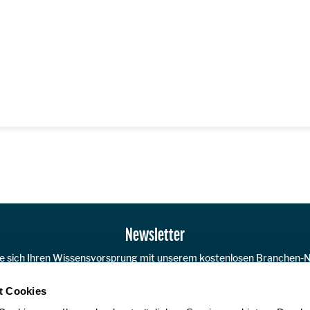
Newsletter
ie sich Ihren Wissensvorsprung mit unserem kostenlosen Branchen-N
t Cookies
JETZT A