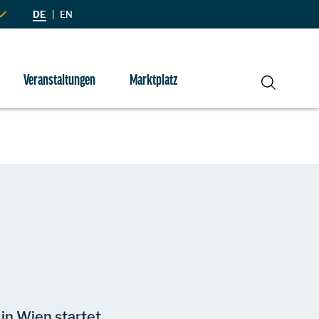
DE
|
EN
Veranstaltungen
Marktplatz
Suche
 in Wien startet