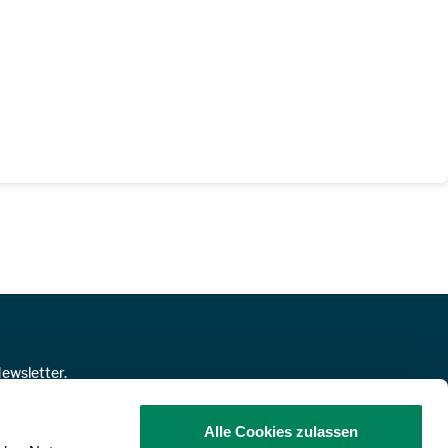
ewsletter.
NMELDEN!
Alle Cookies zulassen