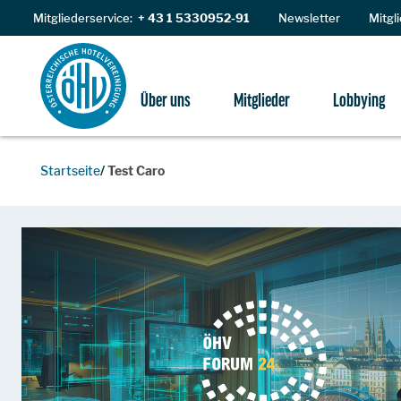
Zum Inhalt
Mitgliederservice:
+ 43 1 5330952-91
Newsletter
Mitgl
Über uns
Mitglieder
Lobbying
Startseite
Test Caro