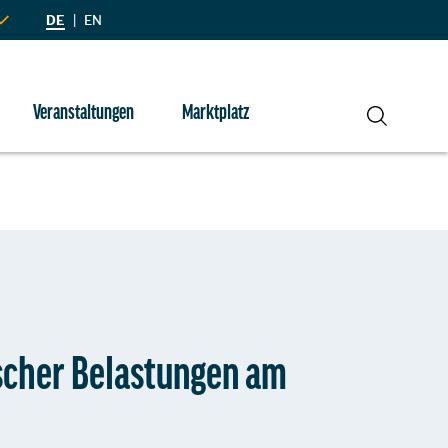
DE
|
EN
Veranstaltungen
Marktplatz
Suche
scher Belastungen am