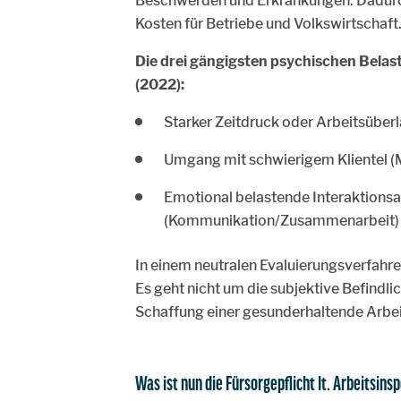
Beschwerden und Erkrankungen. Dadurc
Kosten für Betriebe und Volkswirtschaft
Die drei gängigsten psychischen Belast
(2022):
Starker Zeitdruck oder Arbeitsüber
Umgang mit schwierigem Klientel (
Emotional belastende Interaktions
(Kommunikation/Zusammenarbeit) 
In einem neutralen Evaluierungsverfah
Es geht nicht um die subjektive Befindl
Schaffung einer gesunderhaltende Arbei
Was ist nun die Fürsorgepflicht lt. Arbeitsins