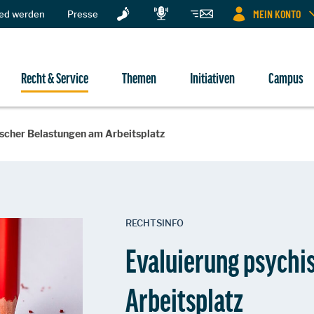
MEIN KONTO
ied werden
Presse
Recht & Service
Themen
Initiativen
Campus
ischer Belastungen am Arbeitsplatz
RECHTSINFO
Evaluierung psychi
Arbeitsplatz