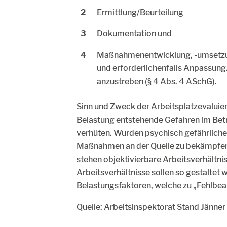
Ermittlung/Beurteilung
Dokumentation und
Maßnahmenentwicklung, -umsetzun
und erforderlichenfalls Anpassung
anzustreben (§ 4 Abs. 4 ASchG).
Sinn und Zweck der Arbeitsplatzevaluier
Belastung entstehende Gefahren im Betri
verhüten. Wurden psychisch gefährliche 
Maßnahmen an der Quelle zu bekämpfen (
stehen objektivierbare Arbeitsverhältn
Arbeitsverhältnisse sollen so gestaltet
Belastungsfaktoren, welche zu „Fehlbe
Quelle: Arbeitsinspektorat Stand Jänne