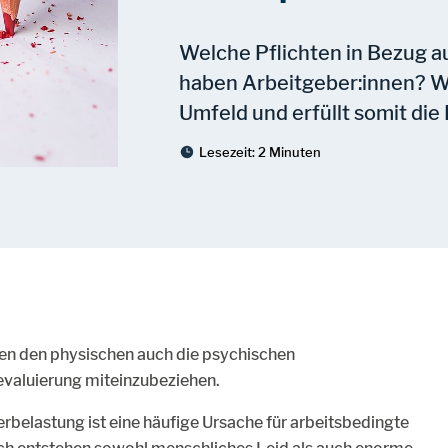
Welche Pflichten in Bezug a
haben Arbeitgeber:innen? Wi
Umfeld und erfüllt somit die
Lesezeit:
2 Minuten
eben den physischen auch die psychischen
evaluierung miteinzubeziehen.
belastung ist eine häufige Ursache für arbeitsbedingte