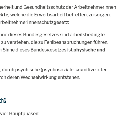
icherheit und Gesundheitsschutz der Arbeitnehmerinnen
ekte
, welche die Erwerbsarbeit betreffen, zu sorgen.
m ArbeitnehmerInnenschutzgesetz:
nne dieses Bundesgesetzes sind arbeitsbedingte
n
zu verstehen, die zu Fehlbeanspruchungen führen."
 Sinne dieses Bundesgesetzes ist
physische und
 durch psychische (psychosoziale, kognitive oder
rch deren Wechselwirkung entstehen.
SchG
n vier Hauptphasen: