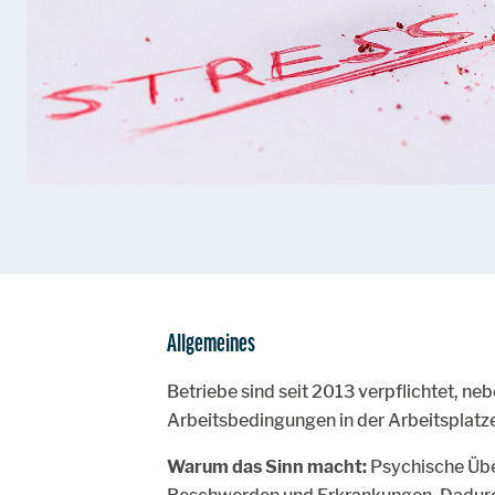
Allgemeines
Betriebe sind seit 2013 verpflichtet, n
Arbeitsbedingungen in der Arbeitsplatz
Warum das Sinn macht:
Psychische Über