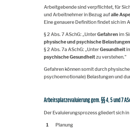
Arbeitgebende sind verpflichtet, für S
und Arbeitnehmer in Bezug auf
alle Asp
Eine genauere Definition findet sich i
§ 2 Abs. 7 ASchG: „Unter
Gefahren
im Si
physische und psychische Belastunge
§ 2 Abs. 7a ASchG: „Unter
Gesundheit
im
psychische Gesundheit
zu verstehen."
Gefahren können somit durch physische,
psychoemotionale) Belastungen und du
Arbeitsplatzevaluierung gem. §§ 4, 5 und 7 A
Der Evaluierungsprozess gliedert sich i
Planung