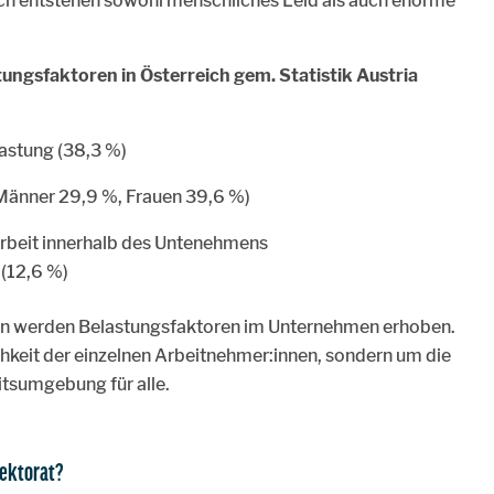
h entstehen sowohl menschliches Leid als auch enorme
.
ungsfaktoren in Österreich gem. Statistik Austria
lastung (38,3 %)
Männer 29,9 %, Frauen 39,6 %)
arbeit innerhalb des Untenehmens
(12,6 %)
ren werden Belastungsfaktoren im Unternehmen erhoben.
ichkeit der einzelnen Arbeitnehmer:innen, sondern um die
tsumgebung für alle.
pektorat?