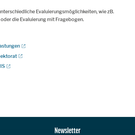
unterschiedliche Evaluierungsmöglichkeiten, wie zB.
 oder die Evaluierung mit Fragebogen.
lastungen
pektorat
IS
Newsletter