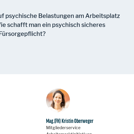
uf psychische Belastungen am Arbeitsplatz
e schafft man ein psychisch sicheres
 Fürsorgepflicht?
Mag.(FH) Kristin Oberweger
Mitgliederservice