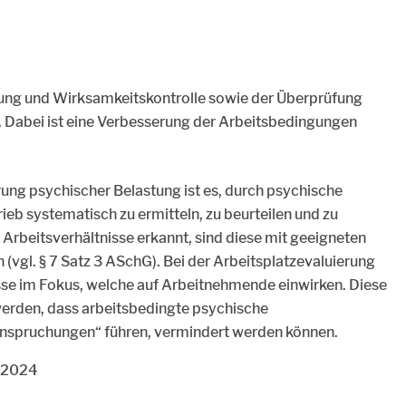
g und Wirksamkeitskontrolle sowie der Überprüfung
. Dabei ist eine Verbesserung der Arbeitsbedingungen
ung psychischer Belastung ist es, durch psychische
eb systematisch zu ermitteln, zu beurteilen und zu
Arbeitsverhältnisse erkannt, sind diese mit geeigneten
vgl. § 7 Satz 3 ASchG). Bei der Arbeitsplatzevaluierung
isse im Fokus, welche auf Arbeitnehmende einwirken. Diese
 werden, dass arbeitsbedingte psychische
anspruchungen“ führen, vermindert werden können.
r 2024